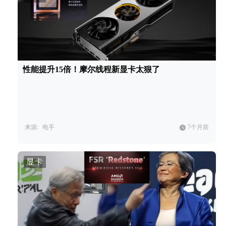
性能提升15倍！摩尔线程新显卡太狠了
来源:
电手
7个月前
显卡