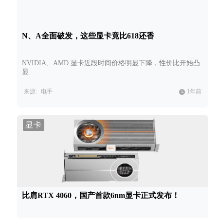
N、A全面破发，这些显卡竟比618还香
NVIDIA、AMD 显卡近段时间价格明显下降，性价比开始凸
显
来源:
电手
1年前
显卡
比肩RTX 4060，国产首款6nm显卡正式发布！