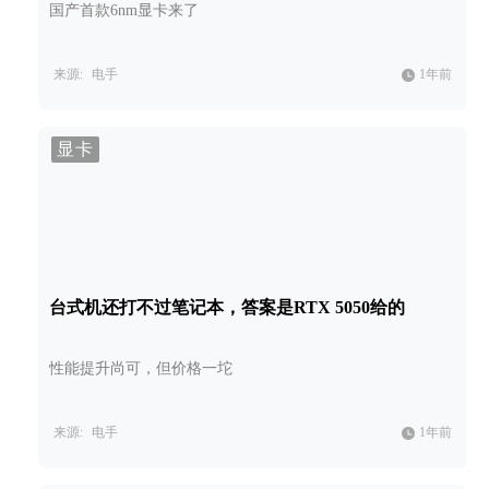
国产首款6nm显卡来了
来源:
电手
1年前
显卡
台式机还打不过笔记本，答案是RTX 5050给的
性能提升尚可，但价格一坨
来源:
电手
1年前