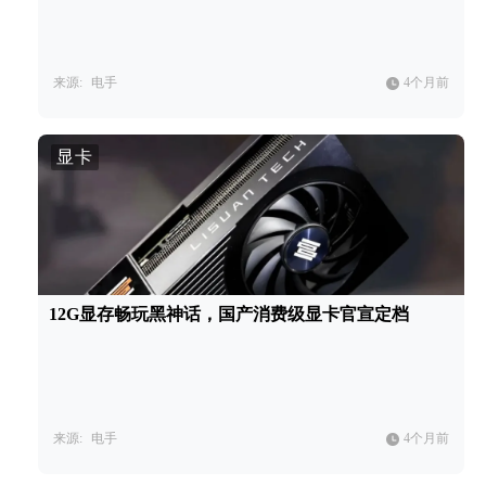
来源:
电手
4个月前
显卡
12G显存畅玩黑神话，国产消费级显卡官宣定档
来源:
电手
4个月前