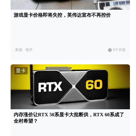
游戏显卡价格即将失控，英伟达宣布不再控价
来源:
电手
6个月前
显卡
内存涨价让RTX 50系显卡大批断供，RTX 60系成了
全村希望？