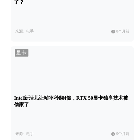
了？
来源:
电手
8个月前
显卡
Intel新活儿让帧率秒翻4倍，RTX 50显卡独享技术被
偷家了
来源:
电手
9个月前