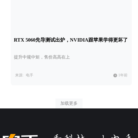
RTX 5060先导测试出炉，NVIDIA跟苹果学得更坏了
提升中规中矩，售价高高在上
来源:
电手
1年前
加载更多