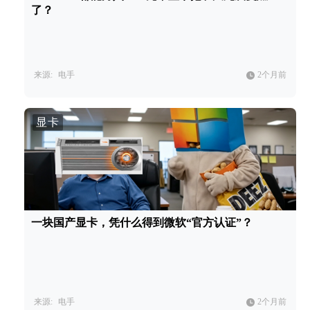
了？
来源:
电手
2个月前
显卡
一块国产显卡，凭什么得到微软“官方认证”？
来源:
电手
2个月前