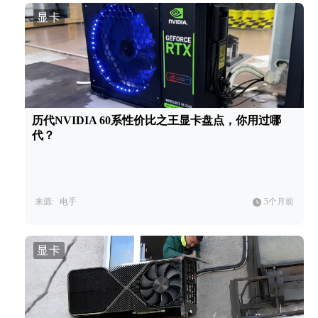
显卡
历代NVIDIA 60系性价比之王显卡盘点，你用过哪
代？
来源:
电手
5个月前
显卡