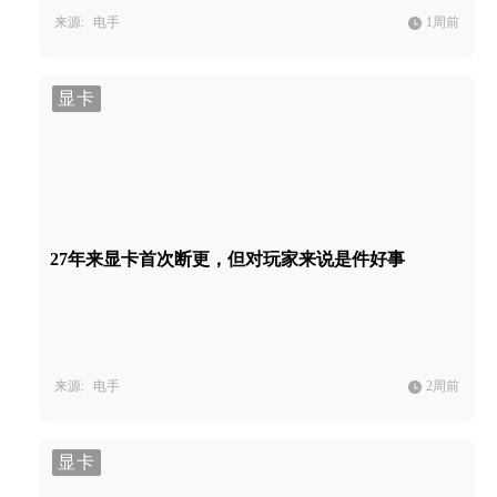
来源:
电手
1周前
显卡
27年来显卡首次断更，但对玩家来说是件好事
来源:
电手
2周前
显卡