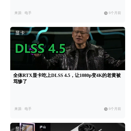
来源:
电手
6个月前
显卡
全体RTX显卡吃上DLSS 4.5，让1080p变4K的老黄被
骂惨了
来源:
电手
6个月前
显卡