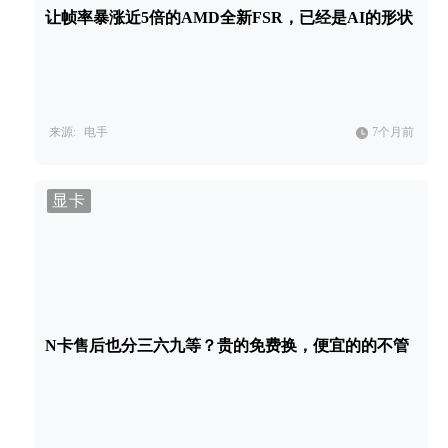
让帧率暴涨近5倍的AMD全新FSR，已经是AI的形状
来源:
电手
7个月前
显卡
N卡售后也分三六九等？贵的免费换，便宜的的不管