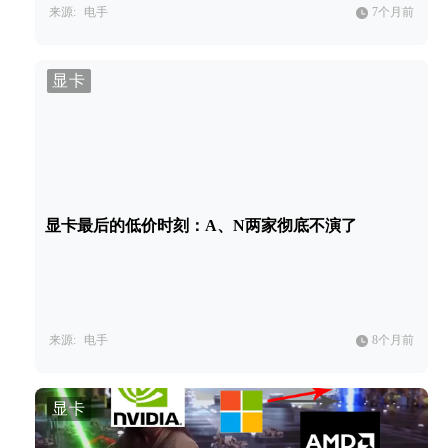
来源:
电手
7个月前
显卡
显卡最后的低价时刻：A、N两家彻底不演了
来源:
电手
8个月前
显卡