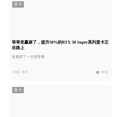
显卡
等等党赢麻了，提升50%的RTX 50 Super系列显卡正
在路上
老黄挤了一大管牙膏
来源:
电手
1年前
显卡