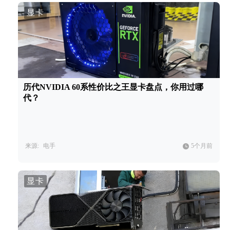
显卡
历代NVIDIA 60系性价比之王显卡盘点，你用过哪
代？
来源:
电手
5个月前
显卡