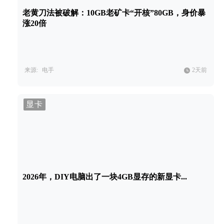
老黄刀法被破解：10GB老矿卡“开核”80GB，身价暴
涨20倍
来源:
电手
2天前
显卡
2026年，DIY电脑出了一块4GB显存的新显卡...