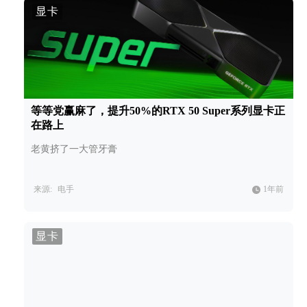
显卡
等等党赢麻了，提升50%的RTX 50 Super系列显卡正
在路上
老黄挤了一大管牙膏
来源:
电手
1年前
显卡