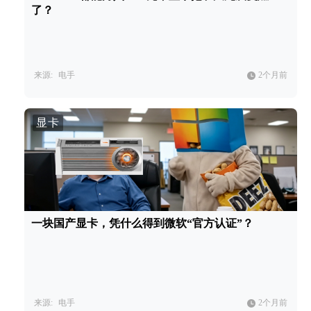
了？
来源:
电手
2个月前
显卡
一块国产显卡，凭什么得到微软“官方认证”？
来源:
电手
2个月前