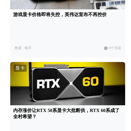
游戏显卡价格即将失控，英伟达宣布不再控价
来源:
电手
6个月前
显卡
内存涨价让RTX 50系显卡大批断供，RTX 60系成了
全村希望？