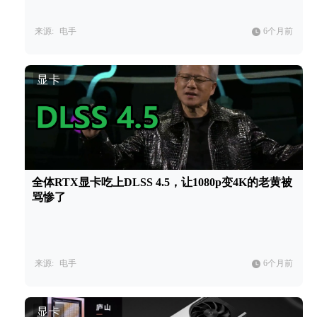
来源:
电手
6个月前
显卡
全体RTX显卡吃上DLSS 4.5，让1080p变4K的老黄被
骂惨了
来源:
电手
6个月前
显卡