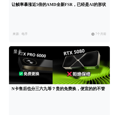
让帧率暴涨近5倍的AMD全新FSR，已经是AI的形状
来源:
电手
7个月前
显卡
N卡售后也分三六九等？贵的免费换，便宜的的不管