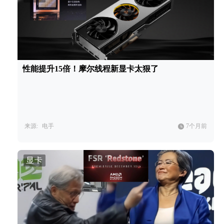
性能提升15倍！摩尔线程新显卡太狠了
来源:
电手
7个月前
显卡