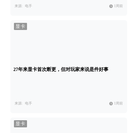
来源:
电手
1周前
显卡
27年来显卡首次断更，但对玩家来说是件好事
来源:
电手
1周前
显卡