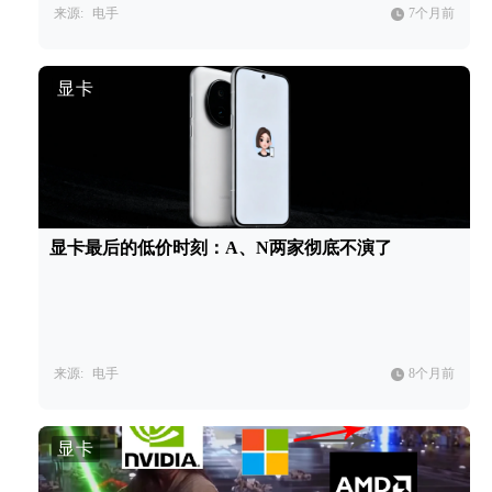
来源:
电手
7个月前
显卡
显卡最后的低价时刻：A、N两家彻底不演了
来源:
电手
8个月前
显卡