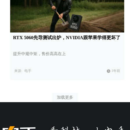
RTX 5060先导测试出炉，NVIDIA跟苹果学得更坏了
提升中规中矩，售价高高在上
来源:
电手
1年前
加载更多