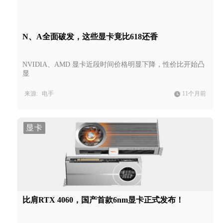
N、A全面破发，这些显卡竟比618还香
NVIDIA、AMD 显卡近段时间价格明显下降，性价比开始凸
显
来源:
电手
11个月前
显卡
比肩RTX 4060，国产首款6nm显卡正式发布！