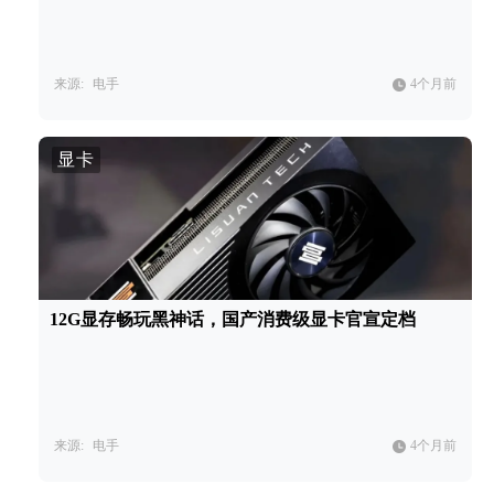
来源:
电手
4个月前
显卡
12G显存畅玩黑神话，国产消费级显卡官宣定档
来源:
电手
4个月前