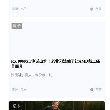
来源:
电手
1年前
显卡
RX 9060XT测试出炉！老黄刀法偏了让AMD戴上痛
苦面具
性能进步喜人，但价格一坨
来源:
电手
1年前
显卡