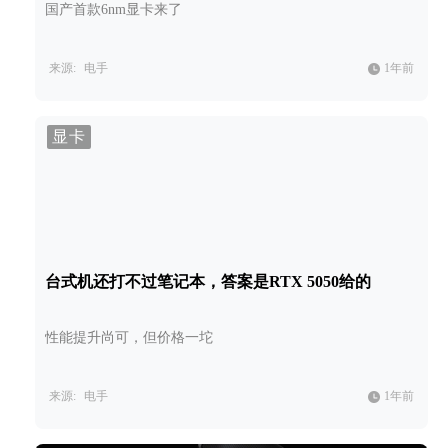
国产首款6nm显卡来了
来源:
电手
1年前
显卡
台式机还打不过笔记本，答案是RTX 5050给的
性能提升尚可，但价格一坨
来源:
电手
1年前