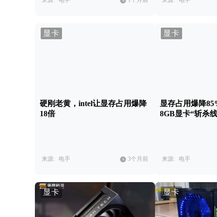
来源:
电手
1个月前
来源:
电手
显卡
显卡
硬刚老黄，intel让显存占用爆降
显存占用爆降8
18倍
8GB显卡“斩杀线
来源:
电手
3个月前
来源:
电手
显卡
显卡