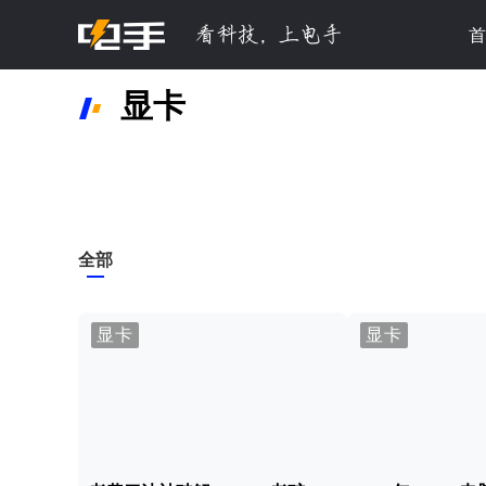
首
显卡
全部
显卡
显卡