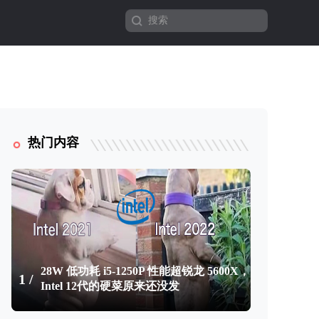
热门内容
28W 低功耗 i5-1250P 性能超锐龙 5600X，
1 /
Intel 12代的硬菜原来还没发