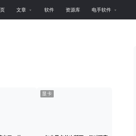
页
文章
软件
资源库
电手软件
显卡