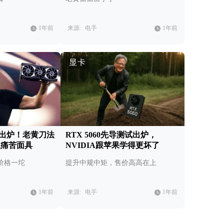
1年前
来源:
电手
1年前
显卡
测试出炉！老黄刀法
RTX 5060先导测试出炉，
上痛苦面具
NVIDIA跟苹果学得更坏了
价格一坨
提升中规中矩，售价高高在上
1年前
来源:
电手
1年前