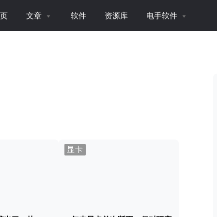
页
文章
软件
资源库
电手软件
显卡