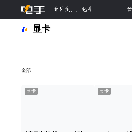
首
显卡
全部
显卡
显卡