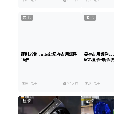
来源:
电手
2个月前
来源:
电手
显卡
显卡
硬刚老黄，intel让显存占用爆降
显存占用爆降8
18倍
8GB显卡“斩杀线
来源:
电手
3个月前
来源:
电手
显卡
显卡