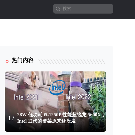
热门内容
28W 低功耗 i5-1250P 性能超锐龙 5600X，
1 /
Intel 12代的硬菜原来还没发