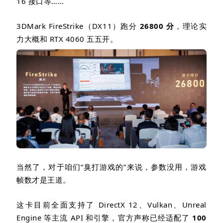
16
接口等
……
3DMark FireStrike
（
DX11
）跑分
26800
分
，理论实
力大概和
RTX 4060
五五开。
当然了，对于咱们“臭打游戏的”来说，参数没用，游戏
帧数才是王道。
这卡目前全面支持了
DirectX 12
、
Vulkan
、
Unreal
Engine
等主流
API
和引擎，官方声称已经适配了
100