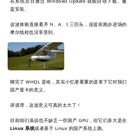
在系统后台通过
Windows Update
就能自动下载、覆
盖安装。
这波体验直接看齐 N、A、I 三巨头，连提前跑步进场的
摩尔线程也没享受到。
聊完了
WHQL
是啥，其实小忆更看重的是拿下它对我们
国产显卡的意义。
讲道理，这波意义可真的太大了！
目前咱们虽说也不缺乏一些国产
GPU
，但它们多大是在
Linux
系统
或者基于
Linux
的国产系统上跑。