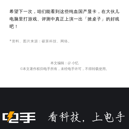
希望下一次，咱们能看到这些纯血国产显卡，在大伙儿
电脑里打游戏、评测中真正上演一出「掀桌子」的好戏
吧！
*资料、图片来源：砺算科技、网络。
本文编辑：
@ 小忆
©本文著作权归电手所有，未经电手许可，不得转载使用。