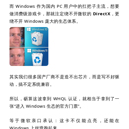
而
Windows
作为国内
PC
用户中的扛把子主流，想要
做消费级游戏卡，那就注定绕不开微软的
DirectX
，更
绕不开
Windows
庞大的生态体系。
其实我们很多国产厂商不是造不出芯片，而是写不好驱
动，搞不定系统兼容。
所以，砺算这波拿到
WHQL
认证，就相当于拿到了一
张
“
进入
Windows
生态的官方门票
”
。
等于微软亲口承认：这卡不仅能点亮，还能在
Windows
上丝滑跑起来。