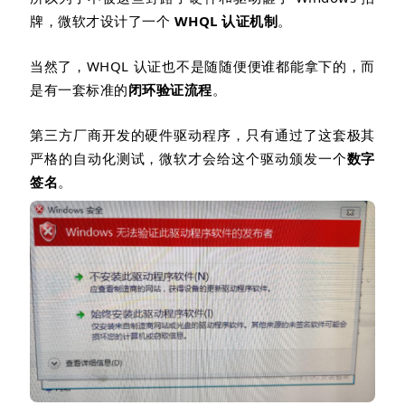
牌，微软才设计了一个
WHQL
认证机制
。
当然了，
WHQL
认证也不是随随便便谁都能拿下的，而
是有一套标准的
闭环验证流程
。
第三方厂商开发的硬件驱动程序，只有通过了这套极其
严格的自动化测试，微软才会给这个驱动颁发一个
数字
签名
。