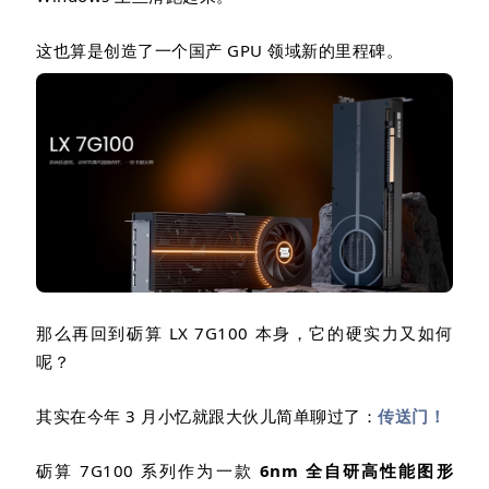
这也算是创造了一个国产
GPU
领域新的里程碑。
那么再回到砺算
LX 7G100
本身，它的硬实力又如何
呢？
其实在今年
3
月小忆就跟大伙儿简单聊过了：
传送门！
砺算
7G100
系列作为一款
6nm
全自研高性能图形