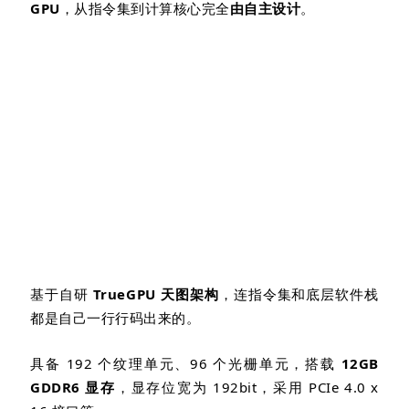
GPU
，从指令集到计算核心完全
由自主设计
。
基于自研
TrueGPU
天图架构
，连指令集和底层软件栈
都是自己一行行码出来的。
具备
192
个纹理单元、
96
个光栅单元，搭载
12GB
GDDR6
显存
，显存位宽为
192bit
，采用
PCIe 4.0 x