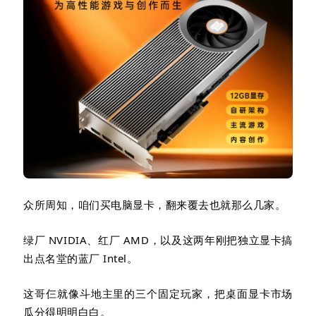
众所周知，咱们买电脑显卡，翻来覆去也就那么几家。
绿厂
NVIDIA
、红厂
AMD
，以及这两年刚把独立显卡搞
出点名堂的蓝厂
Intel
。
这哥仨就像斗地主里的三个固定玩家，把桌面显卡市场
瓜分得明明白白。