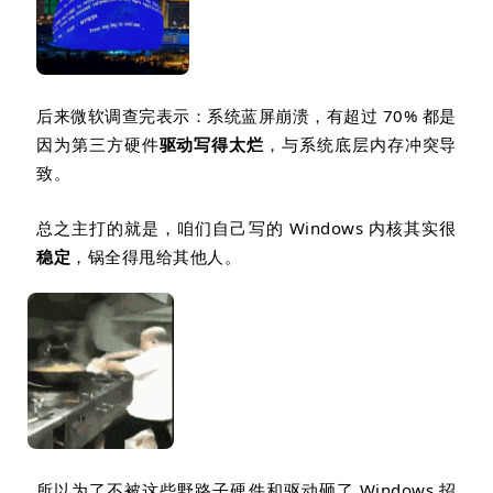
后来微软调查完表示：系统蓝屏崩溃，
有超过
70%
都是
因为第三方硬件
驱动写得太烂
，与系统底层内存冲突导
致。
总之主打的就是，咱们自己写的
Windows
内核其实很
稳定
，锅全得甩给其他人。
所以为了不被这些野路子硬件和驱动砸了
Windows
招