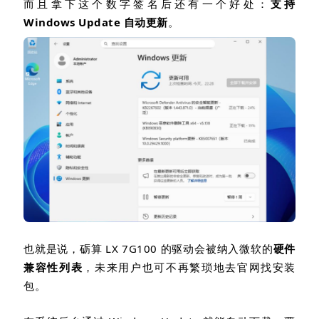
而且拿下这个数字签名后还有一个好处：
支持
Windows Update
自动更新
。
也就是说，砺算
LX 7G100
的驱动会被纳入微软的
硬件
兼容性列表
，未来用户也可不再繁琐地去官网找安装
包。