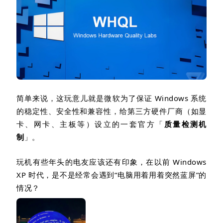
简单来说，这玩意儿就是微软为了保证
Windows
系统
的
稳定性、安全性和兼容性
，给第三方硬件厂商（如显
卡、网卡、主板等）设立的一套
官方「
质量检测机
制
」
。
玩机有些年头的电友应该还有印象，在以前
Windows
XP
时代，是不是经常会遇到
“
电脑用着用着突然蓝屏
”
的
情况？