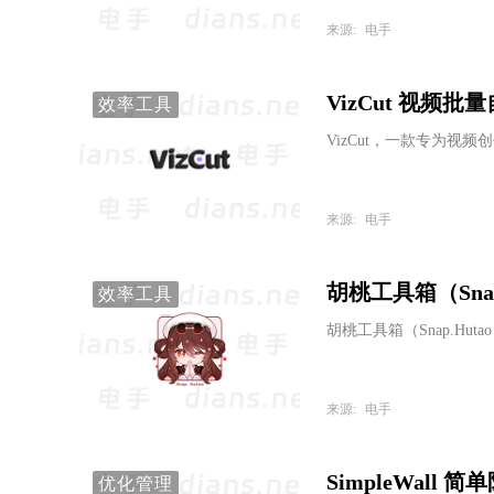
来源:
电手
VizCut 视频批量
效率工具
VizCut，一款专为
来源:
电手
胡桃工具箱（Snap.
效率工具
胡桃工具箱（Snap.H
来源:
电手
SimpleWall 简
优化管理