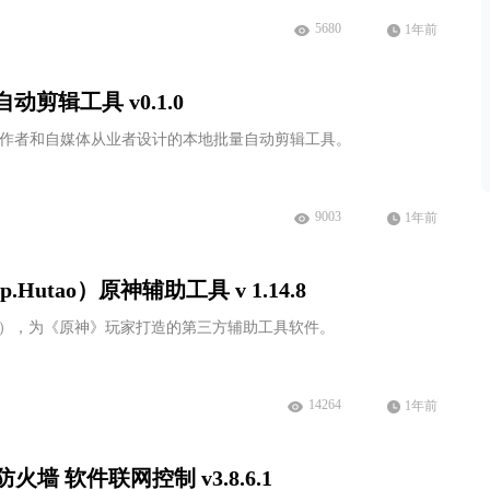
5680
1年前
自动剪辑工具 v0.1.0
视频创作者和自媒体从业者设计的本地批量自动剪辑工具。
9003
1年前
Hutao）原神辅助工具 v 1.14.8
utao），为《原神》玩家打造的第三方辅助工具软件。
14264
1年前
单防火墙 软件联网控制 v3.8.6.1