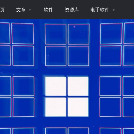
页
文章
软件
资源库
电手软件