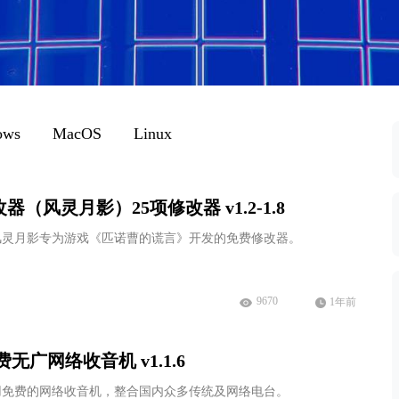
Windows 最新镜像下载
Windows XP-11镜像下载
ows
MacOS
Linux
（风灵月影）25项修改器 v1.2-1.8
风灵月影专为游戏《匹诺曹的谎言》开发的免费修改器。
9670
1年前
无广网络收音机 v1.1.6
用免费的网络收音机，整合国内众多传统及网络电台。