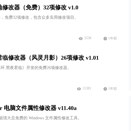
改器（免费）32项修改 v1.0
，免费32项修改，包含众多实用修改项目。
5538
1年前
临修改器（风灵月影）26项修改 v1.01
环 黑夜君临》开发的免费26项修改器。
11381
1年前
anger 电脑文件属性修改器 v11.40a
r 一款功能强大且免费的 Windows 文件属性修改工具。