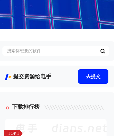
提交资源给电手
去提交
下载排行榜
TOP 1