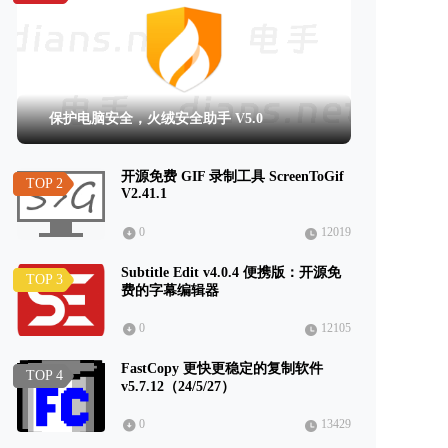
保护电脑安全，火绒安全助手 V5.0
开源免费 GIF 录制工具 ScreenToGif
TOP 2
V2.41.1
0
12019
Subtitle Edit v4.0.4 便携版：开源免
TOP 3
费的字幕编辑器
0
12105
FastCopy 更快更稳定的复制软件
TOP 4
v5.7.12（24/5/27）
0
13429