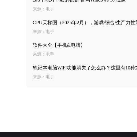
来源：电手
CPU天梯图（2025年2月），游戏/综合/生产
来源：电手
软件大全【手机&电脑】
来源：电手
笔记本电脑WiFi功能消失了怎么办？这里有10种
来源：电手