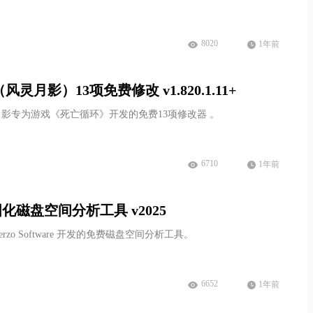
8020
1年前
月影）13项免费修改 v1.820.1.11+
影专为游戏《死亡循环》开发的免费13项修改器 。
6710
1年前
r 视图化磁盘空间分析工具 v2025
 Uderzo Software 开发的免费磁盘空间分析工具。
6652
1年前