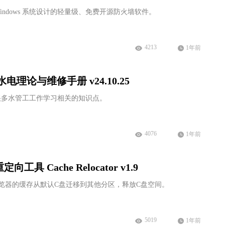
为 Windows 系统设计的轻量级、免费开源防火墙软件。
4213
1年前
理论与维修手册 v24.10.25
很多水管工工作学习相关的知识点。
4076
1年前
具 Cache Relocator v1.9
or，可将浏览器的缓存从默认C盘迁移到其他分区，释放C盘空间。
5019
1年前