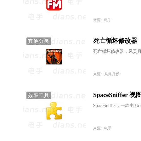
来源:
电手
死亡循坏修改器（风灵
其他分类
死亡循坏修改器，风灵月
来源:
风灵月影
SpaceSniffe
效率工具
SpaceSniffer，一款由
来源:
电手