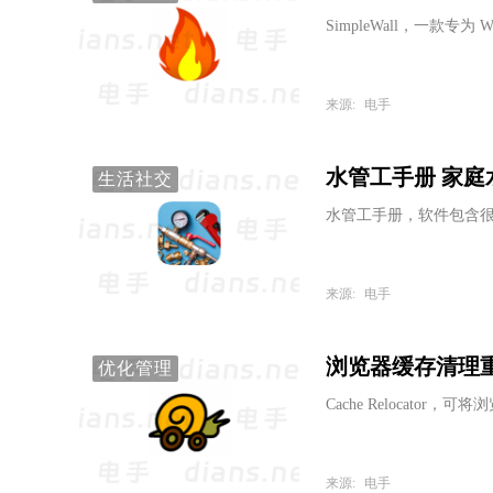
SimpleWall，一款专
来源:
电手
水管工手册 家庭水电
生活社交
水管工手册，软件包含
来源:
电手
浏览器缓存清理重定向工
优化管理
Cache Relocat
来源:
电手