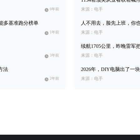
6年前
来源：电手
力性能多基准跑分榜单
人不用去，脸先上班，你
1年前
来源：电手
续航1705公里，昨晚雷
3年前
来源：电手
方法
2026年，DIY电脑出了一块
2年前
来源：电手