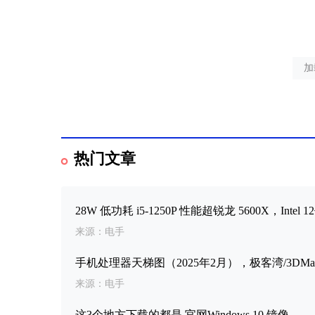
加
热门文章
28W 低功耗 i5-1250P 性能超锐龙 5600X，Int
来源：电手
手机处理器天梯图（2025年2月），极客湾/3DMar
来源：电手
这3个地方下载的都是 官网Windows 10 镜像