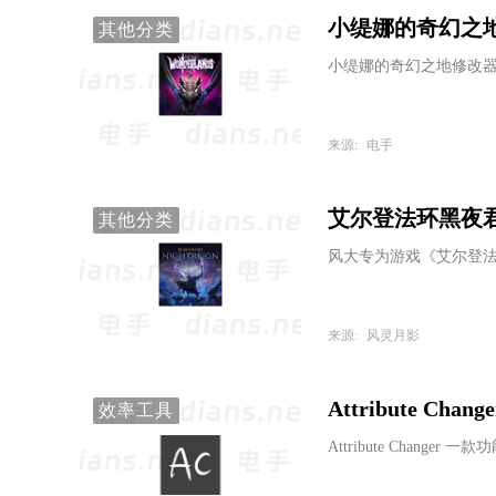
小缇娜的奇幻之地修
其他分类
小缇娜的奇幻之地修改器
来源:
电手
艾尔登法环黑夜君
其他分类
风大专为游戏《艾尔登法
来源:
风灵月影
Attribute Ch
效率工具
Attribute Change