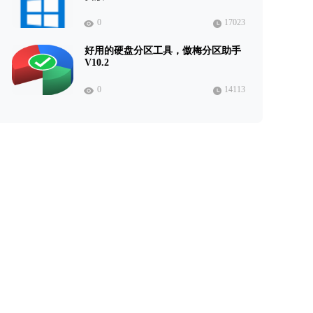
0
17023
好用的硬盘分区工具，傲梅分区助手
V10.2
0
14113