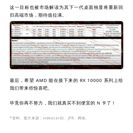
这一目标也被市场解读为其下一代桌面独显将重新回
归高端市场，期待值拉满。
最后，希望
AMD
能在接下来的
RX 10000
系列上给
我们带来些惊喜吧。
毕竟你再不努力，我们就真买不到便宜的
N
卡了！
*资料、图片来源：
videocardz、
JPR、网络。