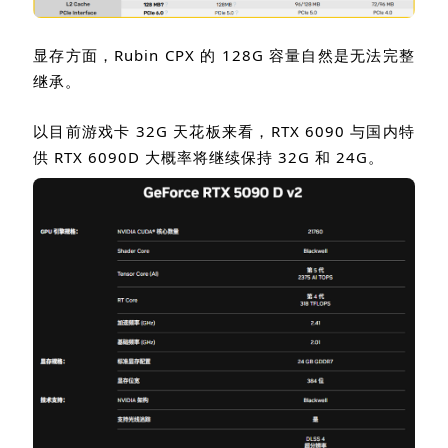
显存方面，
Rubin CPX
的
128G
容量自然是无法完整
继承。
以目前游戏卡
32G
天花板来看，
RTX 6090
与国内特
供
RTX 6090D
大概率将继续保持
32G
和
24G
。