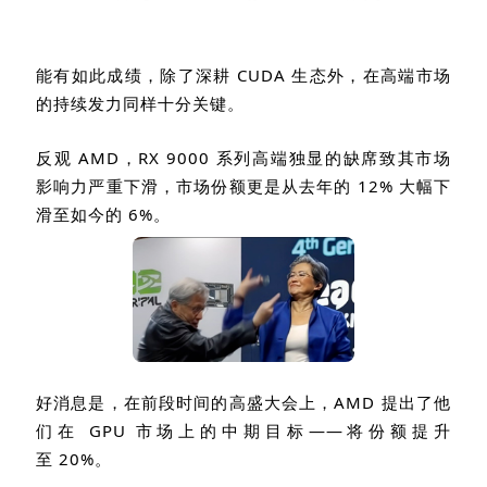
能有如此成绩，除了深耕
CUDA
生态外，在高端市场
的持续发力同样十分关键。
反观
AMD
，
RX 9000
系列高端独显的缺席致其市场
影响力严重下滑，市场份额更是从去年的
12%
大幅下
滑至如今的
6%
。
好消息是，在前段时间的高盛大会上，
AMD
提出了他
们在
GPU
市场上的中期目标
——
将份额提升
至
20%
。