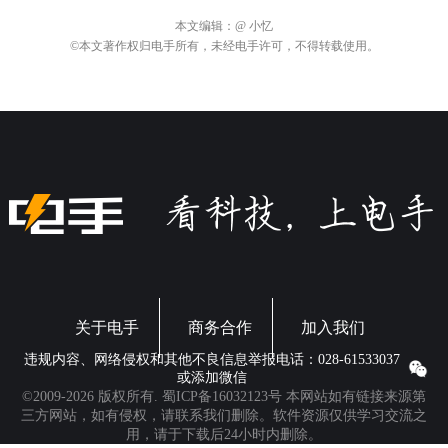
本文编辑：
@ 小忆
©本文著作权归电手所有，未经电手许可，不得转载使用。
关于电手
商务合作
加入我们
违规内容、网络侵权和其他不良信息举报电话：028-61533037
或添加微信
©2009-2026 版权所有.
蜀ICP备16032123号
本网站如有链接来源第
三方网站，如有侵权，请联系我们删除。软件资源仅供学习交流之
用，请于下载后24小时内删除。