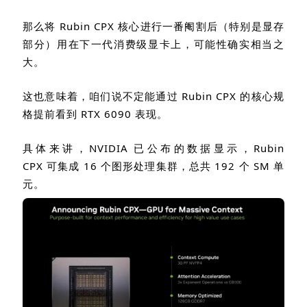
那么将
Rubin CPX
核心进行一番阉割后（特别是显存
部分）用在下一代消费级显卡上，可能性确实相当之
大。
这也意味着，咱们说不定能通过
Rubin CPX
的核心规
格提前看到
RTX 6090
表现。
具体来讲，
NVIDIA
已公布的数据显示，
Rubin
CPX
可集成
16
个图形处理集群，总共
192
个
SM
单
元。