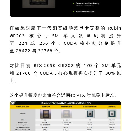
而如果对应下一代消费级游戏显卡完整的
Rubin
GR202
核心，
SM
单元数量则将提升
至
224
或
256
个，
CUDA
核心则分别提升
至
28672
与
32768
个。
对比目前
RTX 5090
GB202
的
170
个
SM
单元
和
21760
个
CUDA
，核心规模再次提升了
30%
以
上。
这个提升幅度也比较符合近两代
RTX
旗舰显卡标准。