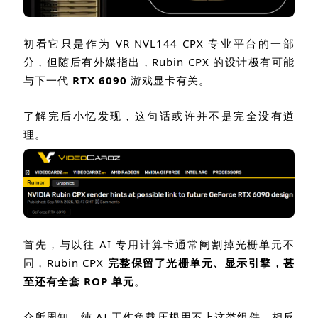
初看它只是作为
VR NVL144 CPX
专业平台的一部
分，但随后有外媒指出，
Rubin CPX
的设计极有可能
与下一代
RTX 6090
游戏显卡有关。
了解完后小忆发现，这句话或许并不是完全没有道
理。
首先，与以往
AI
专用计算卡通常阉割掉光栅单元不
同，
Rubin CPX
完整保留了光栅单元、显示引擎，甚
至还有全套
ROP
单元
。
众所周知，纯
AI
工作负载压根用不上这类组件，相反