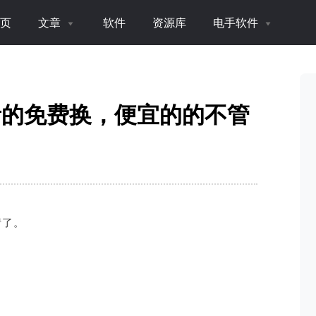
页
文章
软件
资源库
电手软件
贵的免费换，便宜的的不管
情了。