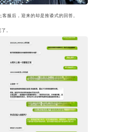
联系上客服后，迎来的却是推诿式的回答。
完了。