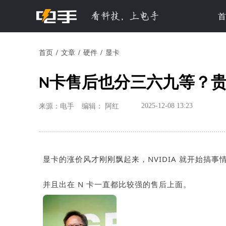
首
首页
文章
硬件
显卡
N卡售后也分三六九等？
2025-12-08 13:23
来源：电手
编辑： 阿红
显卡的涨价风才刚刚飘起来，NVIDIA 就开始搞事
并且出在 N 卡一直都比较强的售后上面。