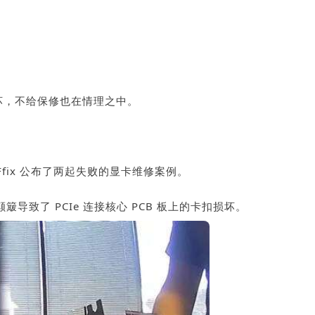
坏，不给保修也在情理之中。
eFfix 公布了两起失败的显卡维修案例。
为颠簸导致了 PCIe 连接核心 PCB 板上的卡扣损坏。