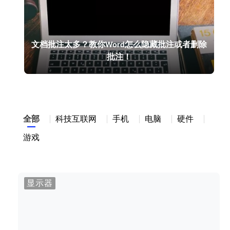
文档批注太多？教你Word怎么隐藏批注或者删除
批注！
全部
科技互联网
手机
电脑
硬件
游戏
显示器