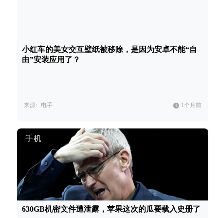
小红车的美女交互壁纸被移除，是因为安卓不能“自
由”安装应用了？
来源:
电手
1个月前
手机
630GB机密文件遭泄露，苹果这次的瓜要载入史册了