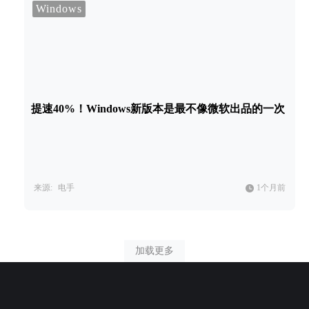
Windows
提速40%！Windows新版本是最不像微软出品的一次
来源:
电手
1个月前
加载更多