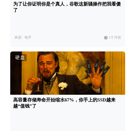
为了让你证明你是个真人，谷歌这新骚操作把我看傻
了
来源:
电手
1个月前
硬盘
高容量存储寿命开始缩水67%，你手上的SSD越来
越“值钱”了