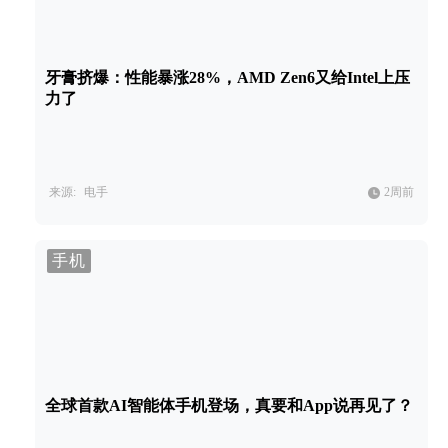
牙膏挤爆：性能暴涨28%，AMD Zen6又给Intel上压
力了
来源:
电手
2周前
手机
全球首款AI智能体手机登场，真要和App说再见了？