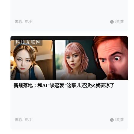
来源:
电手
3周前
科技互联网
新规落地：和AI“谈恋爱”这事儿还没火就要凉了
来源:
电手
3周前