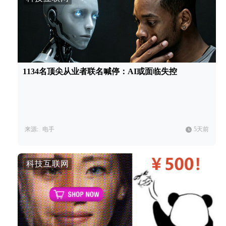
1134名顶尖从业者联名喊停：AI或面临失控
来源:
电手
5天前
科技互联网