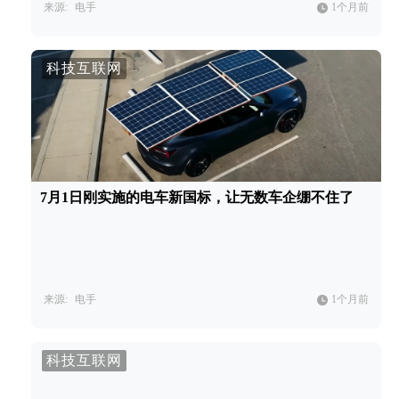
来源:
电手
1个月前
科技互联网
7月1日刚实施的电车新国标，让无数车企绷不住了
来源:
电手
1个月前
科技互联网