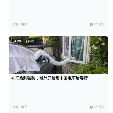
来源:
电手
1个月前
科技互联网
40℃热到破防，老外开始用中国电车给客厅
来源:
电手
1个月前