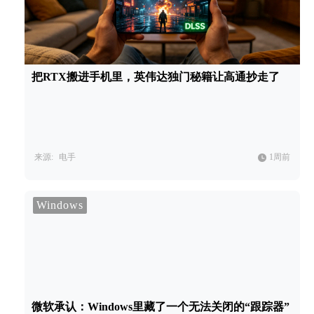
把RTX搬进手机里，英伟达独门秘籍让高通抄走了
来源:
电手
1周前
Windows
微软承认：Windows里藏了一个无法关闭的“跟踪器”