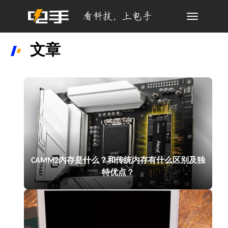
Toggle
navigation
文章
CAMM2内存是什么？和传统内存有什么区别及独
特优点？