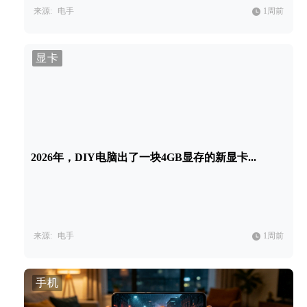
来源:
电手
1周前
显卡
2026年，DIY电脑出了一块4GB显存的新显卡...
来源:
电手
1周前
手机