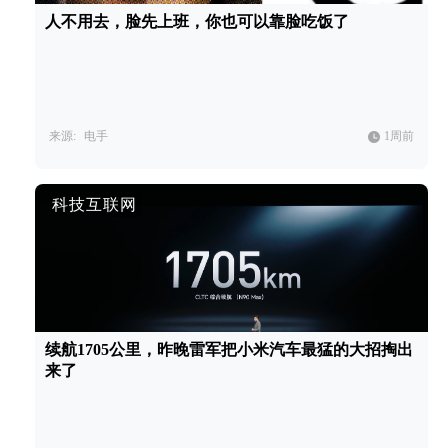
人不用去，脸先上班，你也可以靠脸吃饭了
来源:
电手
1周前
科技互联网
续航1705公里，昨晚雷军把小米汽车最猛的大招掏出
来了