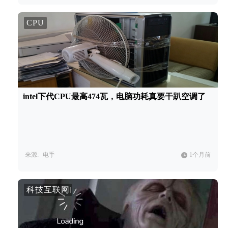
CPU
intel下代CPU最高474瓦，电脑功耗真要干趴空调了
来源:
电手
1个月前
科技互联网