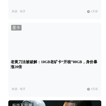
来源:
电手
2天前
显卡
老黄刀法被破解：10GB老矿卡“开核”80GB，身价暴
涨20倍
来源:
电手
4天前
科技互联网