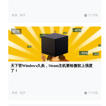
来源:
电手
1个月前
硬件
天下苦Windows久矣，Steam主机要给微软上强度
了！
来源:
电手
1个月前