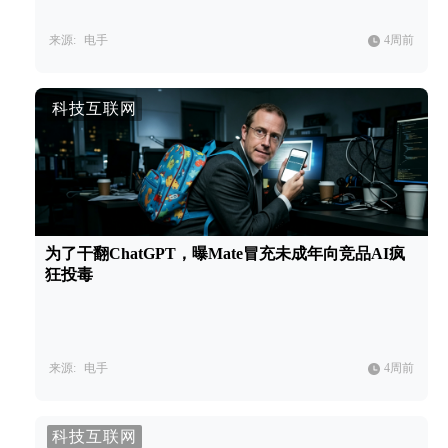
来源:
电手
4周前
科技互联网
为了干翻ChatGPT，曝Mate冒充未成年向竞品AI疯
狂投毒
来源:
电手
4周前
科技互联网