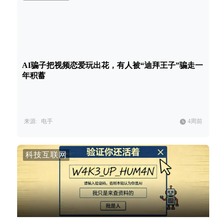
AI骗子把视频恋爱玩出花，有人被“迪拜王子”骗走一
年积蓄
来源:
电手
4周前
科技互联网