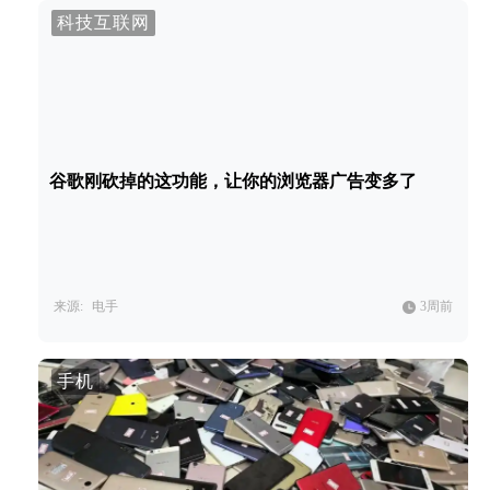
科技互联网
谷歌刚砍掉的这功能，让你的浏览器广告变多了
来源:
电手
3周前
手机