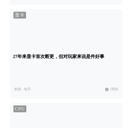
显卡
27年来显卡首次断更，但对玩家来说是件好事
来源:
电手
2周前
CPU