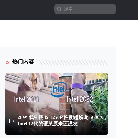
热门内容
28W 低功耗 i5-1250P 性能超锐龙 5600X，
1 /
Intel 12代的硬菜原来还没发