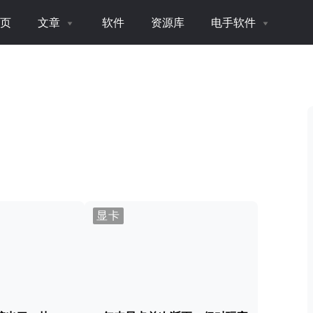
页
文章
软件
资源库
电手软件
显卡