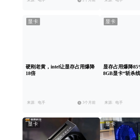
来源:
电手
2个月前
来源:
电手
显卡
显卡
硬刚老黄，intel让显存占用爆降
显存占用爆降8
18倍
8GB显卡“斩杀线
来源:
电手
3个月前
来源:
电手
显卡
显卡