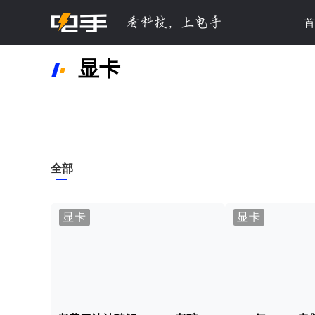
首
显卡
全部
显卡
显卡