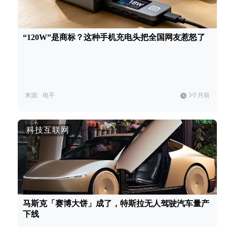
“120W”是商标？这种手机充电头把全国网友惹怒了
来源:
电手
3个月前
科技互联网
马斯克「赛博大饼」成了，特斯拉无人驾驶汽车量产
下线