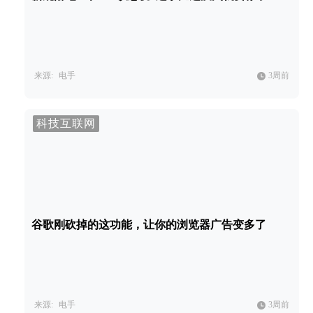
来源:
电手
3周前
科技互联网
谷歌刚砍掉的这功能，让你的浏览器广告变多了
来源:
电手
3周前