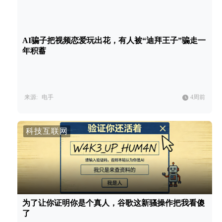
AI骗子把视频恋爱玩出花，有人被“迪拜王子”骗走一
年积蓄
来源:
电手
4周前
科技互联网
为了让你证明你是个真人，谷歌这新骚操作把我看傻
了