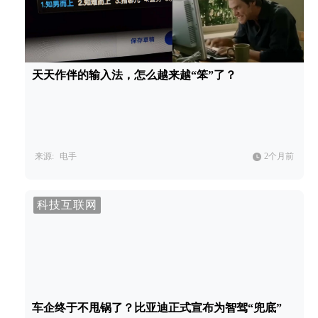
天天作伴的输入法，怎么越来越“笨”了？
来源:
电手
2个月前
科技互联网
车企终于不甩锅了？比亚迪正式宣布为智驾“兜底”