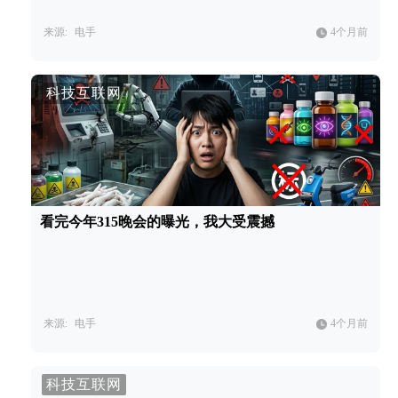
来源:
电手
4个月前
科技互联网
看完今年315晚会的曝光，我大受震撼
来源:
电手
4个月前
科技互联网