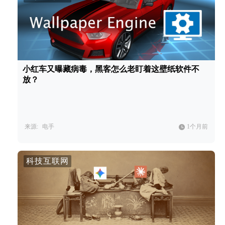
小红车又曝藏病毒，黑客怎么老盯着这壁纸软件不
放？
来源:
电手
1个月前
科技互联网