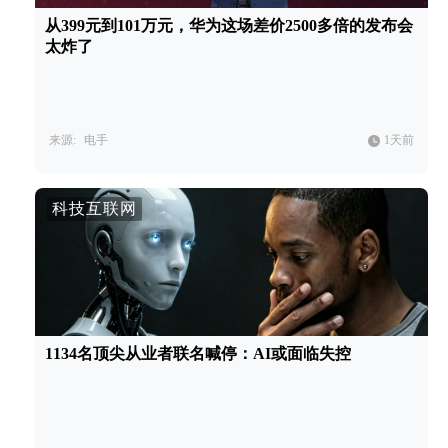
从399元到101万元，华为这场差价2500多倍的发布会
太炸了
来源:
电手
1天前
科技互联网
1134名顶尖从业者联名喊停：AI或面临失控