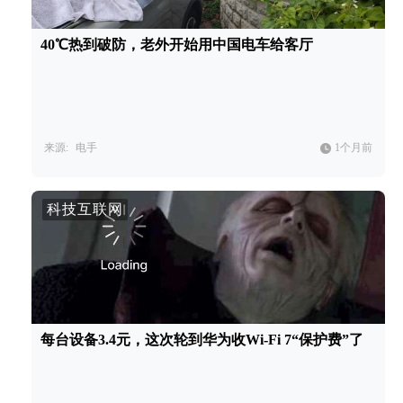
40℃热到破防，老外开始用中国电车给客厅
来源:
电手
1个月前
科技互联网
每台设备3.4元，这次轮到华为收Wi-Fi 7“保护费”了