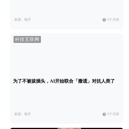
来源:
电手
3个月前
科技互联网
为了不被拔插头，AI开始联合「撒谎」对抗人类了
来源:
电手
3个月前