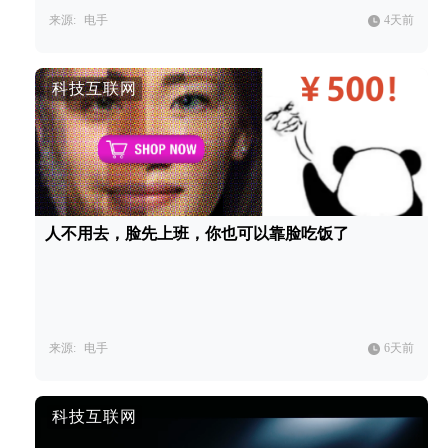
来源:
电手
4天前
科技互联网
人不用去，脸先上班，你也可以靠脸吃饭了
来源:
电手
6天前
科技互联网