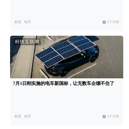
来源:
电手
1个月前
科技互联网
7月1日刚实施的电车新国标，让无数车企绷不住了
来源:
电手
1个月前