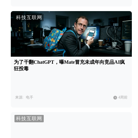
科技互联网
为了干翻ChatGPT，曝Mate冒充未成年向竞品AI疯
狂投毒
来源:
电手
4周前
科技互联网