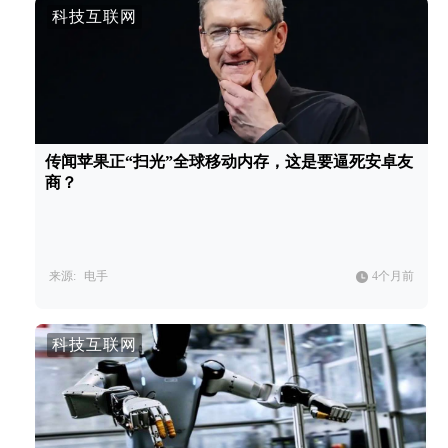
科技互联网
传闻苹果正“扫光”全球移动内存，这是要逼死安卓友
商？
来源:
电手
4个月前
科技互联网