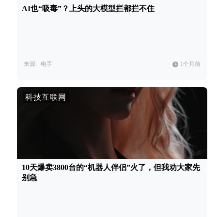
AI也“吸毒”？上头的大模型拦都拦不住
来源:
电手
1个月前
科技互联网
10天爆卖3800台的“机器人伴侣”火了，但我劝大家先
别急