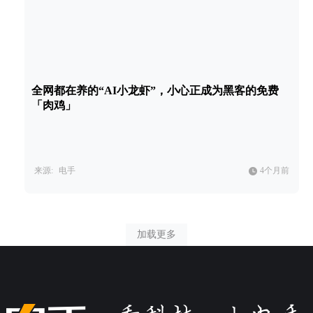
全网都在养的“AI小龙虾”，小心正成为黑客的免费
「肉鸡」
来源:
电手
4个月前
加载更多