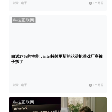
来源:
电手
1个月前
科技互联网
白送27%的性能，intel持续更新的花活把游戏厂商裤
子扒了
来源:
电手
1个月前
科技互联网