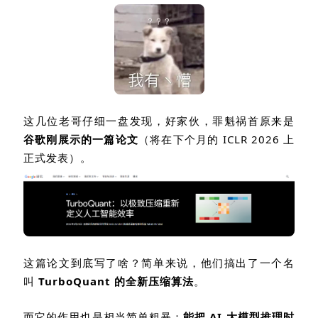
这几位老哥仔细一盘发现，好家伙，罪魁祸首原来是
谷歌刚展示的一篇论文
（将在下个月的
ICLR 2026
上
正式发表）。
这篇论文到底写了啥？简单来说，他们搞出了一个名
叫
TurboQuant
的全新压缩算法
。
而它的作用也是相当简单粗暴：
能把
AI
大模型推理时