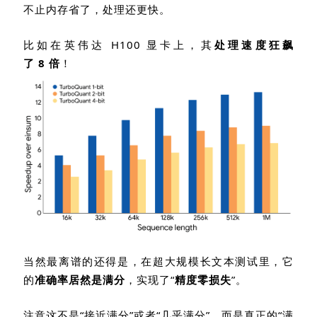
不止内存省了，处理还更快。
比如在英伟达
H100
显卡上，其
处理速度狂飙
了
8
倍
！
当然最离谱的还得是，在超大规模长文本测试里，它
的
准确率居然是满分
，实现了“
精度零损失
”。
注意这不是“接近满分”或者“几乎满分”，而是真正的“满