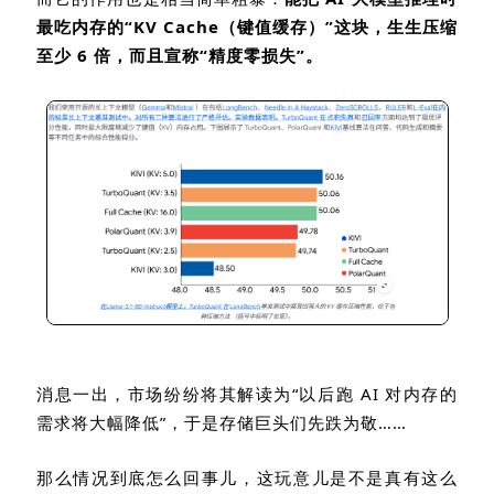
最吃内存的
“KV Cache
（键值缓存）
”
这块，生生压缩
至少
6
倍，而且宣称
“
精度零损失
”
。
消息一出，市场纷纷将其解读为“以后跑
AI
对内存的
需求将大幅降低”，于是存储巨头们先跌为敬……
那么情况到底怎么回事儿，这玩意儿是不是真有这么