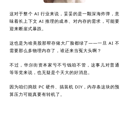
这对于整个
AI
行业来说，妥妥的是一颗深海炸弹，意
味着长上下文
AI
推理的成本、对内存的需求，可能要
迎来断崖式暴跌。
这也是为啥美股那帮存储大厂脸都绿了
——
一旦
AI
不
需要那么多物理内存了，谁还来当冤大头啊？
不过，华尔街资本家亏不亏钱咱不管，这事儿对普通
等等党来说，也无疑是个天大的好消息。
因为咱们捣鼓
PC
硬件、搞装机
DIY
，内存条这块的预
算压力可能真要有转机了。