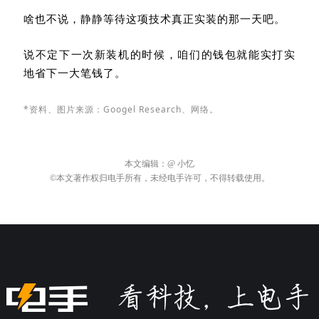
啥也不说，静静等待这项技术真正实装的那一天吧。
说不定下一次新装机的时候，咱们的钱包就能实打实
地省下一大笔钱了。
*资料、图片来源：
Googel Research、网络。
本文编辑：
@ 小忆
©本文著作权归电手所有，未经电手许可，不得转载使用。