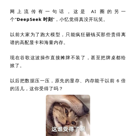
网上流传有一句话，这是
AI
圈的另一
个
“
DeepSeek
时刻
”
，小忆觉得真没开玩笑。
以前大家为了跑大模型，只能疯狂砸钱买那些贵得离
谱的高配显卡和海量内存。
现在谷歌这波操作直接摊牌不装了，甚至把牌桌都给
掀了。
以后把数据压一压，原先的显存、内存能干以前
6
倍
的活儿，这你受得了吗？