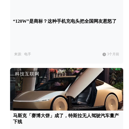
“120W”是商标？这种手机充电头把全国网友惹怒了
来源:
电手
3个月前
科技互联网
马斯克「赛博大饼」成了，特斯拉无人驾驶汽车量产
下线