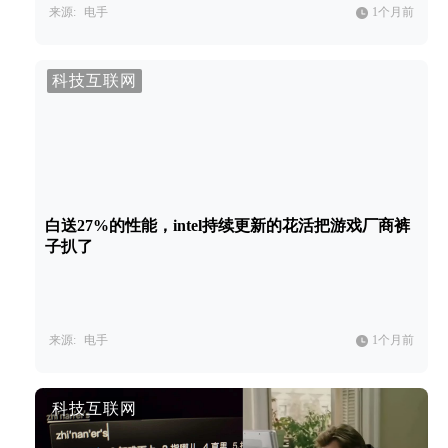
来源:
电手
1个月前
科技互联网
白送27%的性能，intel持续更新的花活把游戏厂商裤
子扒了
来源:
电手
1个月前
科技互联网