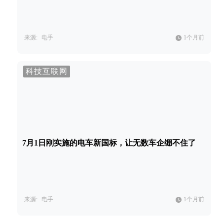
来源:
电手
1个月前
科技互联网
7月1日刚实施的电车新国标，让无数车企绷不住了
来源:
电手
1个月前