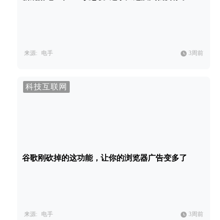
来源:
电手
3周前
科技互联网
谷歌刚砍掉的这功能，让你的浏览器广告变多了
来源:
电手
3周前