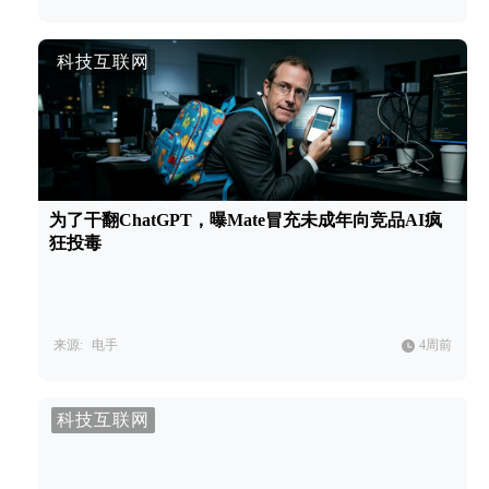
科技互联网
为了干翻ChatGPT，曝Mate冒充未成年向竞品AI疯
狂投毒
来源:
电手
4周前
科技互联网