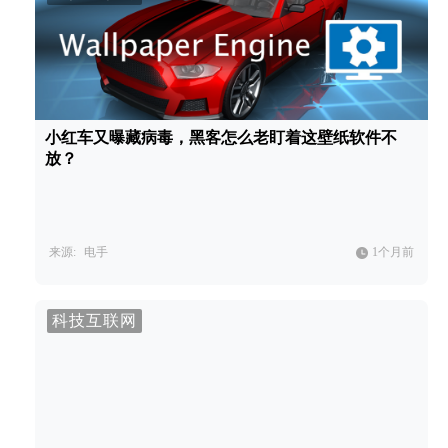
小红车又曝藏病毒，黑客怎么老盯着这壁纸软件不
放？
来源:
电手
1个月前
科技互联网