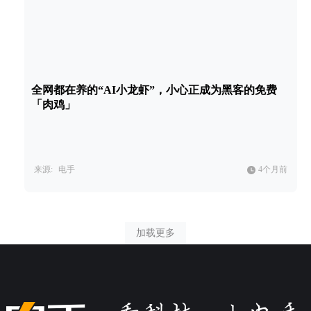
全网都在养的“AI小龙虾”，小心正成为黑客的免费
「肉鸡」
来源:
电手
4个月前
加载更多