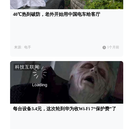
40℃热到破防，老外开始用中国电车给客厅
来源:
电手
1个月前
科技互联网
每台设备3.4元，这次轮到华为收Wi-Fi 7“保护费”了