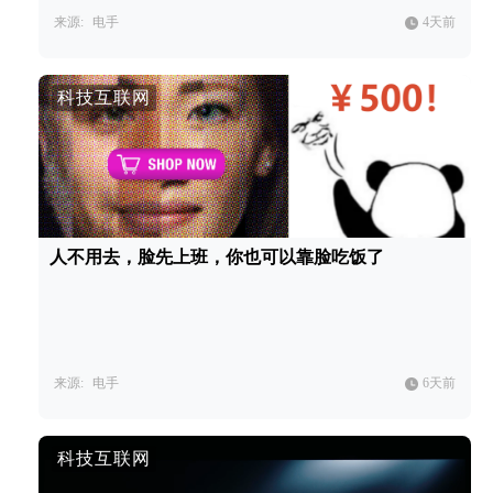
来源:
电手
4天前
科技互联网
人不用去，脸先上班，你也可以靠脸吃饭了
来源:
电手
6天前
科技互联网