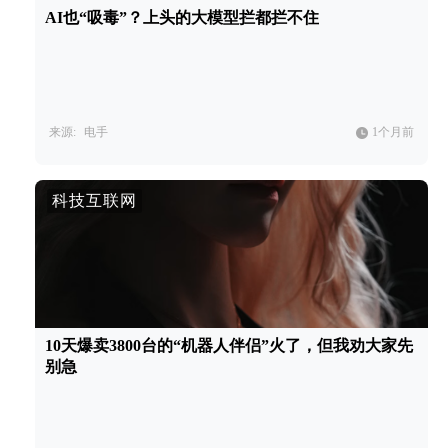
AI也“吸毒”？上头的大模型拦都拦不住
来源:
电手
1个月前
科技互联网
10天爆卖3800台的“机器人伴侣”火了，但我劝大家先
别急