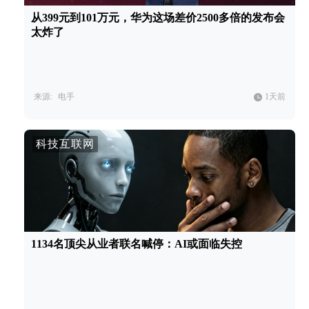
从399元到101万元，华为这场差价2500多倍的发布会
太炸了
来源:
电手
1天前
科技互联网
1134名顶尖从业者联名喊停：AI或面临失控