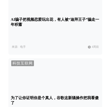
AI骗子把视频恋爱玩出花，有人被“迪拜王子”骗走一
年积蓄
来源:
电手
4周前
科技互联网
为了让你证明你是个真人，谷歌这新骚操作把我看傻
了