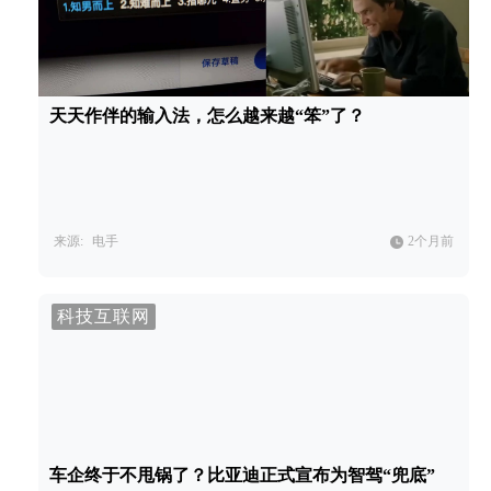
天天作伴的输入法，怎么越来越“笨”了？
来源:
电手
2个月前
科技互联网
车企终于不甩锅了？比亚迪正式宣布为智驾“兜底”