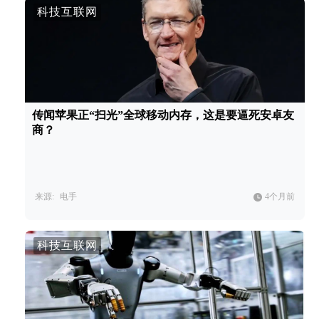
科技互联网
传闻苹果正“扫光”全球移动内存，这是要逼死安卓友
商？
来源:
电手
4个月前
科技互联网