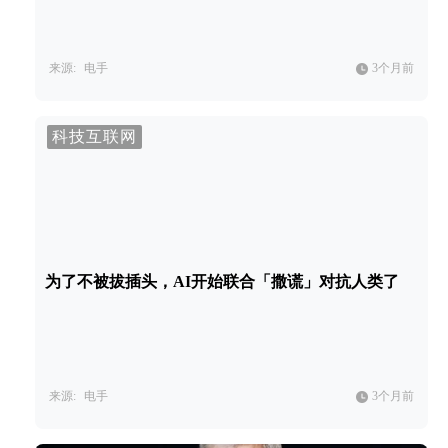
来源:
电手
3个月前
科技互联网
为了不被拔插头，AI开始联合「撒谎」对抗人类了
来源:
电手
3个月前