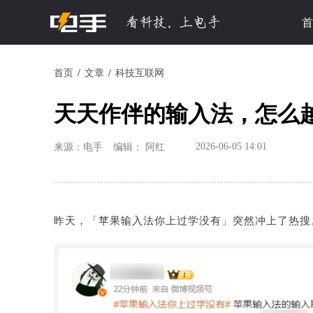
首
首页
文章
科技互联网
天天作伴的输入法，怎么越
2026-06-05 14:01
来源：电手
编辑： 阿红
昨天，「苹果输入法你上过学没有」突然冲上了热搜