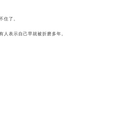
不住了。
有人表示自己早就被折磨多年。