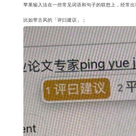
苹果输入法在一些常见词语和句子的联想上，经常出
比如带古风的「评曰建议」；