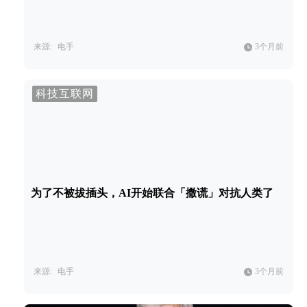
来源:
电手
3个月前
科技互联网
为了不被拔插头，AI开始联合「撒谎」对抗人类了
来源:
电手
3个月前