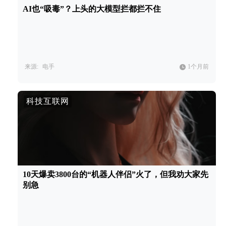
AI也“吸毒”？上头的大模型拦都拦不住
来源:
电手
1个月前
科技互联网
10天爆卖3800台的“机器人伴侣”火了，但我劝大家先
别急