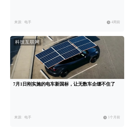
来源:
电手
4周前
科技互联网
7月1日刚实施的电车新国标，让无数车企绷不住了
来源:
电手
1个月前