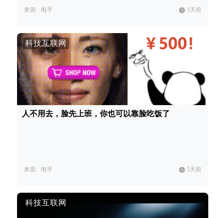
来源:
电手
3天前
科技互联网
人不用去，脸先上班，你也可以靠脸吃饭了
来源:
电手
5天前
科技互联网