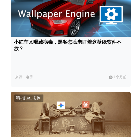
小红车又曝藏病毒，黑客怎么老盯着这壁纸软件不
放？
来源:
电手
1个月前
科技互联网