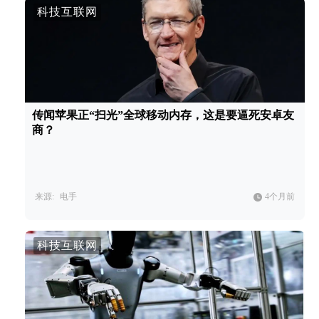
科技互联网
传闻苹果正“扫光”全球移动内存，这是要逼死安卓友
商？
来源:
电手
4个月前
科技互联网