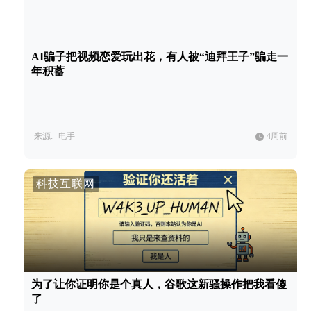
AI骗子把视频恋爱玩出花，有人被“迪拜王子”骗走一
年积蓄
来源:
电手
4周前
科技互联网
为了让你证明你是个真人，谷歌这新骚操作把我看傻
了