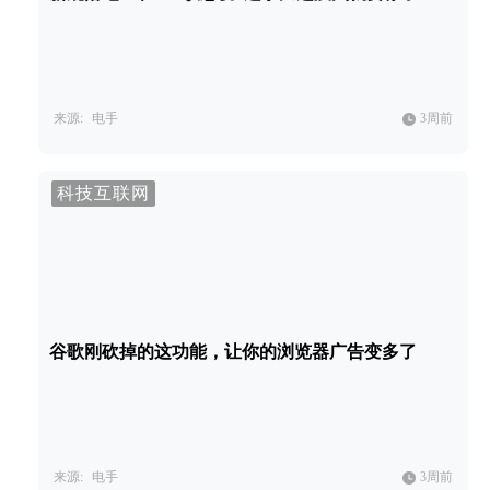
来源:
电手
3周前
科技互联网
谷歌刚砍掉的这功能，让你的浏览器广告变多了
来源:
电手
3周前