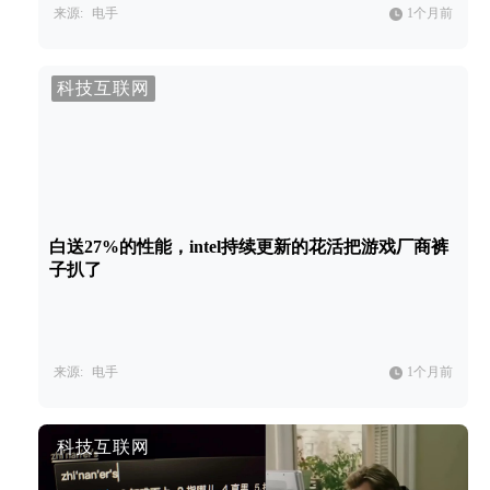
来源:
电手
1个月前
科技互联网
白送27%的性能，intel持续更新的花活把游戏厂商裤
子扒了
来源:
电手
1个月前
科技互联网