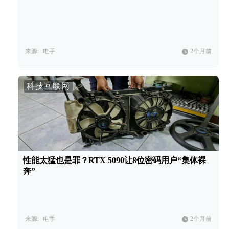
来源:
电手
2个月前
科技互联网
性能太猛也是罪？RTX 5090让8位密码用户“集体裸
奔”
来源:
电手
2个月前