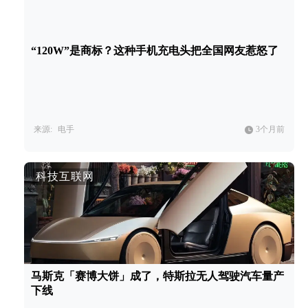
“120W”是商标？这种手机充电头把全国网友惹怒了
来源:
电手
3个月前
科技互联网
马斯克「赛博大饼」成了，特斯拉无人驾驶汽车量产
下线