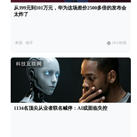
从399元到101万元，华为这场差价2500多倍的发布会
太炸了
来源:
电手
10小时前
科技互联网
1134名顶尖从业者联名喊停：AI或面临失控