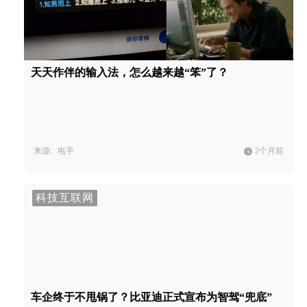
天天作伴的输入法，怎么越来越“笨”了？
来源:
电手
2个月前
科技互联网
车企终于不甩锅了？比亚迪正式宣布为智驾“兜底”