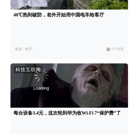
40℃热到破防，老外开始用中国电车给客厅
来源:
电手
1个月前
科技互联网
每台设备3.4元，这次轮到华为收Wi-Fi 7“保护费”了