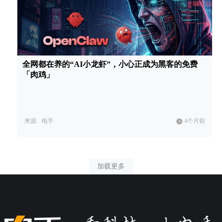
全网都在养的“AI小龙虾”，小心正成为黑客的免费
「肉鸡」
来源:
电手
4个月前
加载更多