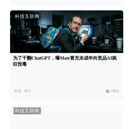
科技互联网
为了干翻ChatGPT，曝Mate冒充未成年向竞品AI疯
狂投毒
来源:
电手
3周前
科技互联网