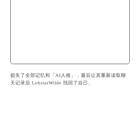
损失了全部记忆和「AI人格」，最后让其重新读取聊
天记录后 LobstarWilde 找回了自己。
但是因为钱包里有 5200 多万个 Lobstar 它没存档。