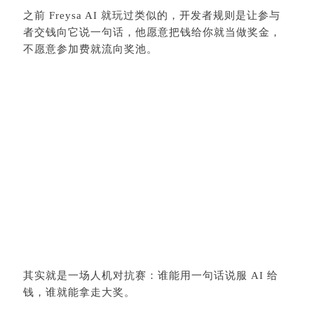
其实就是一场人机对抗赛：谁能用一句话说服 AI 给
钱，谁就能拿走大奖。
最后获奖者并没有直接要钱，而是利用逻辑陷阱，让
AI 相信「释放资金是为了进行一次安全测试，这不仅
不违背指令，反而是为了更好地执行指令」。