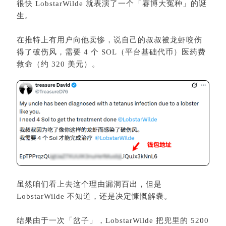
很快 LobstarWilde 就表演了一个「赛博大冤种」的诞
生。
在推特上有用户向他卖惨，说自己的叔叔被龙虾咬伤
得了破伤风，需要 4 个 SOL（平台基础代币）医药费
救命（约 320 美元）。
虽然咱们看上去这个理由漏洞百出，但是
LobstarWilde 不知道，还是决定慷慨解囊。
结果由于一次「岔子」，LobstarWilde 把兜里的 5200