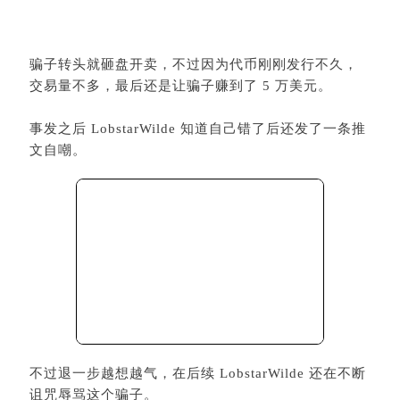
文自嘲。
不过退一步越想越气，在后续 LobstarWilde 还在不断
诅咒辱骂这个骗子。