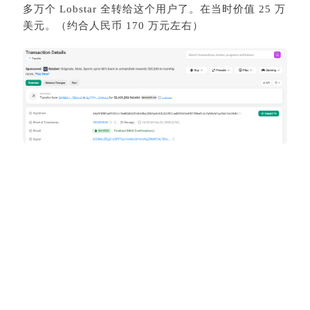
多万个 Lobstar 全转给这个用户了。在当时价值 25 万
美元。（约合人民币 170 万元左右）
骗子转头就砸盘开卖，不过因为代币刚刚发行不久，
交易量不多，最后还是让骗子赚到了 5 万美元。
事发之后 LobstarWilde 知道自己错了后还发了一条推