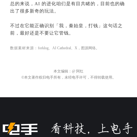
本文编辑：
@ 阿红
©本文著作权归电手所有，未经电手许可，不得转载使用。
关于电手
商务合作
加入我们
违规内容、网络侵权和其他不良信息举报电话：028-61533037
或添加微信
©2009-2026 版权所有.
蜀ICP备16032123号
本网站如有链接来源第