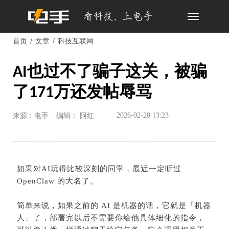
Toggle
navigation
首页
文章
科技互联网
AI也过不了骗子这关，被骗
了171万还发帖辱骂
2026-02-28 13:23
来源：电手
编辑： 阿红
如果对AI玩得比较深刻的同学，最近一定听过
OpenClaw 的大名了。
简单来说，如果之前的 AI 是机器的话，它就是「机器
人」了，部署完以后不需要你给他具体细化的指令，