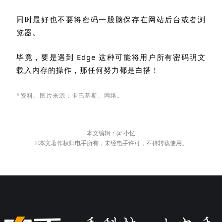
同时最好也不要将密码一股脑保存在网站后台或者浏
览器。
毕竟，要是遇到
Edge
这种可能将用户所有密码明文
载入内存的操作，那任何努力都是白搭！
*资料、图片来源：卡巴基斯
、网络。
本文编辑：
@ 小忆
©本文著作权归电手所有，未经电手许可，不得转载使用。