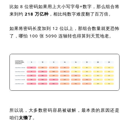
比如
8
位密码如果用上大小写字母
+
数字，那么组合将
来到约
218
万亿种
，相比纯数字难度翻了百万倍。
如果将密码长度加到
12
位以上，那组合数量就更恐怖
了，哪怕
100
张
5090
连轴转也得算到天荒地老。
所以说，大多数密码容易被破解，最本质的原因还是
咱们
太懒了
。