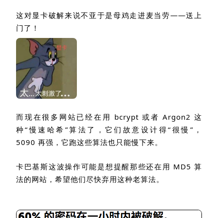
这对显卡破解来说不亚于是母鸡走进麦当劳——送上
门了！
而现在很多网站已经在用
bcrypt
或者
Argon2
这
种“慢速哈希”算法了，它们故意设计得
“
很慢
”
，
5090
再强，它跑这些算法也只能慢下来。
卡巴基斯这波操作可能是想提醒那些还在用
MD5
算
法的网站，希望他们尽快弃用这种老算法。