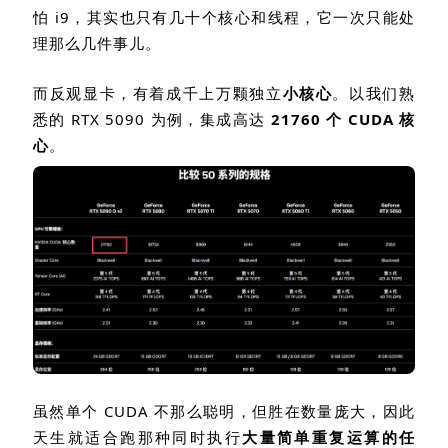
怕
i9
，其实也只有几十个核心和线程，它一次只能处
理那么几件事儿。
而反观显卡，有着成千上万颗独立
小核心
。以我们熟
悉的
RTX 5090
为例，集成高达
21760
个
CUDA
核
心
。
虽然单个
CUDA
不那么聪明，但胜在数量庞大，因此
天生就适合跑那种同时执行
大量简单重复运算的任