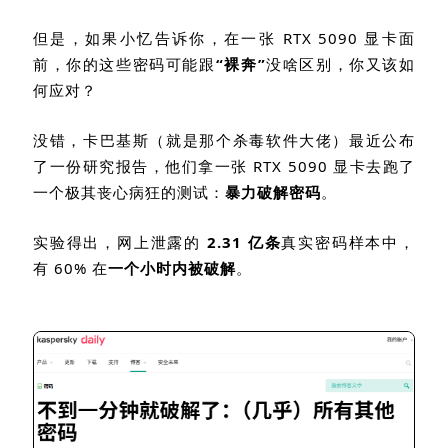
但是，如果小忆告诉你，在一张
RTX 5090
显卡面
前，你的这些密码可能跟
“裸奔”
没啥区别，你又该如
何应对？
没错，卡巴基斯（就是那个杀毒软件大佬）最近公布
了一份研究报告，他们拿一张
RTX 5090
显卡去跑了
一个极其丧心病狂的测试：
暴力破解密码
。
实验得出，网上泄露的
2.31
亿条
真实密码样本中，
有
60%
在
一个小时内被破解
。