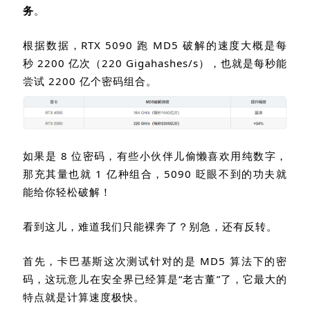
务
。
根据数据，
RTX 5090
跑
MD5
破解的速度大概是每
秒
2200
亿次（
220 Gigahashes/s
），也就是每秒能
尝试
2200
亿个密码组合。
如果是
8
位密码，有些小伙伴儿偷懒喜欢用纯数字，
那充其量也就
1
亿种组合，
5090
眨眼不到的功夫就
能给你轻松破解！
看到这儿，难道我们只能裸奔了？别急，还有反转。
首先，卡巴基斯这次测试针对的是
MD5
算法下的密
码，这玩意儿在安全界已经算是“老古董”了，它最大的
特点就是计算速度极快。