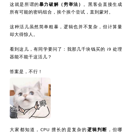
这就是所谓的
暴力破解（穷举法）
。黑客会直接生成
所有可能的密码组合，挨个挨个尝试，直到蒙对。
这种活儿虽然简单粗暴，逻辑也并不复杂，但计算量
却大得惊人。
看到这儿，有同学要问了：我那几千块钱买的
i9
处理
器能不能干这活儿？
答案是，不行！
大家都知道，
CPU
擅长的是复杂的
逻辑判断
，但哪