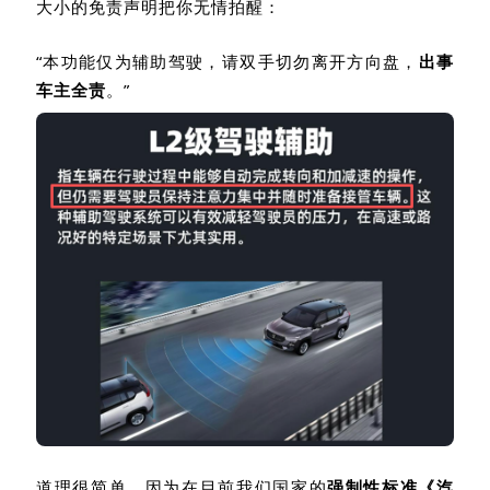
大小的免责声明把你无情拍醒：
“
本功能仅为辅助驾驶，请双手切勿离开方向盘，
出事
车主全责
。
”
道理很简单，因为在目前我们国家的
强制性标准《汽