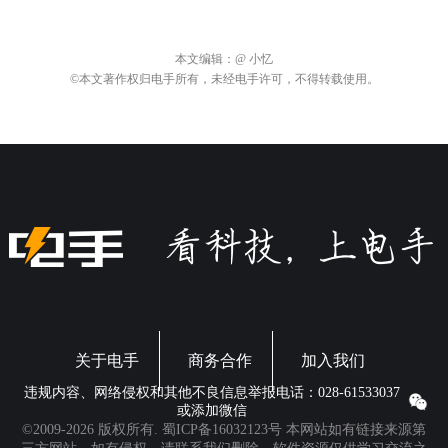
本文编辑：
@ 小忆
©本文著作权归电手所有，未经电手许可，不得转载使用。
关于电手
商务合作
加入我们
违规内容、网络侵权和其他不良信息举报电话：028-61533037
或添加微信
©2009-2026 版权所有.
蜀ICP备16032123号
本网站如有链接来源第