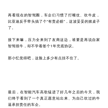
再看现在的智驾圈，车企们习惯了打嘴仗、吹牛皮，
比亚迪反手带头搞了个“有责必赔”，这波妥妥的掀桌子
了。
接下来嘛，压力全来到了友商这边，谁要是再说自家
智驾很牛，却不学着签个
1
年兜底协议。
那小忆觉得吧，这脸上多少有点挂不住了。
最后，在智能汽车高歌猛进了好几年之后的今天，我
们终于看到了一个真正愿意站出来、为自己吹过的牛
逼承担责任的车企
。