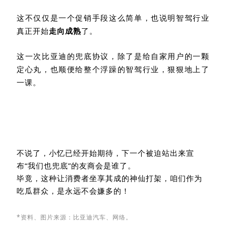
这不仅仅是一个促销手段这么简单，也说明智驾行业
真正开始
走向成熟
了。
这一次比亚迪的兜底协议，除了是给自家用户的一颗
定心丸，也顺便给整个浮躁的智驾行业，狠狠地上了
一课
。
不说了，小忆已经开始期待，下一个被迫站出来宣
布
“
我们也兜底
”
的友商会是谁了
。
毕竟，这种让消费者坐享其成的神仙打架，咱们作为
吃瓜群众，是永远不会嫌多的！
*资料、图片来源：比亚迪汽车
、网络。