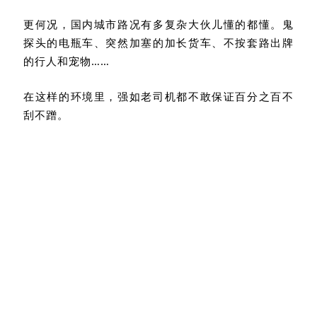
更何况，国内城市路况有多复杂大伙儿懂的都懂。鬼
探头的电瓶车、突然加塞的加长货车、不按套路出牌
的行人和宠物……
在这样的环境里，强如老司机都不敢保证百分之百不
刮不蹭。