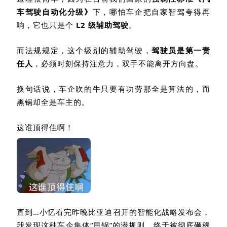
车驾驶自动化分级》
下，哪怕车企把自家智驾夸得再
响，它也只是个
L2
级辅助驾驶
。
而法规规定，这个级别的辅助驾驶，
驾驶员是第一责
任人
，必须时刻保持注意力，双手不能离开方向盘。
换句话说，车企吹的牛只要有功劳那全是算法的，而
黑锅却全是车主的。
这谁顶得住啊！
直到…小忆看完昨晚比亚迪召开的智能化战略发布会，
我发现这种车企集体“甩锅”的潜规则，终于被彻底砸稀