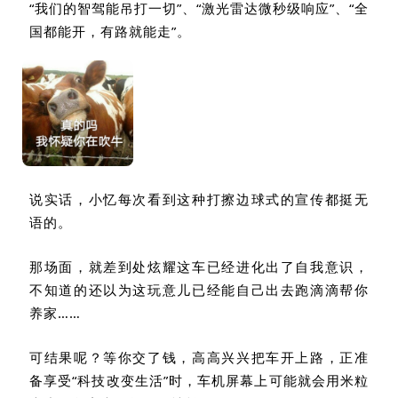
“
我们的智驾能吊打一切
”
、
“
激光雷达微秒级响应
”
、
“
全
国都能开，有路就能走
”
。
说实话，小忆每次看到这种打擦边球式的宣传都挺无
语的。
那场面，就差到处炫耀这车已经进化出了自我意识，
不知道的还以为这玩意儿已经能自己出去跑滴滴帮你
养家……
可结果呢？等你交了钱，高高兴兴把车开上路，正准
备享受
“
科技改变生活
”
时，车机屏幕上可能就会用米粒