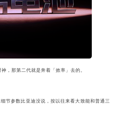
封神，那第二代就是奔着「效率」去的。
体细节参数比亚迪没说，按以往来看大致能和普通三