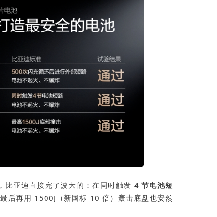
，比亚迪直接完了波大的：在同时触发
4 节电池短
后再用 1500J（新国标 10 倍）轰击底盘也安然