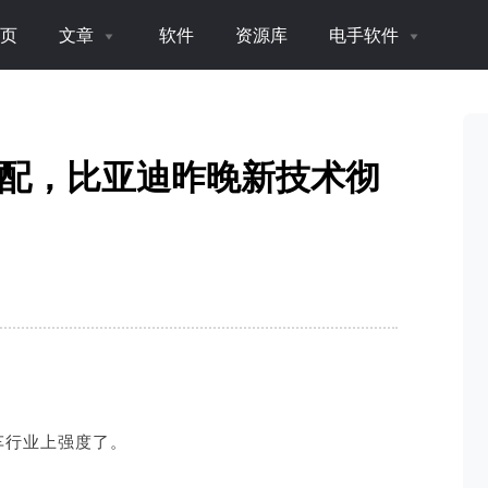
页
文章
软件
资源库
电手软件
标配，比亚迪昨晚新技术彻
车行业上强度了。