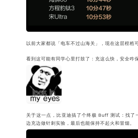
以前大家都说「
电车不过山海关
」，现在这层桎梏
看到这可能有同学心里打鼓了：充这么快，安全咋
关于这一点，比亚迪搞了个终极 Buff 测试：找了
边充边做针刺实验，最后也能保持不起火和冒烟。