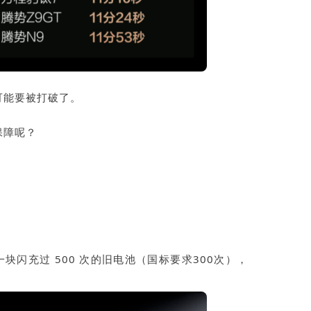
可能要被打破了。
保障呢？
一块闪充过 500 次的旧电池（国标要求300次），