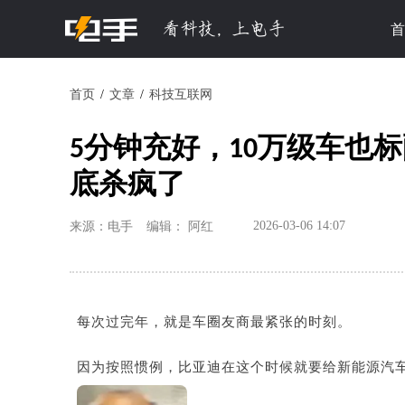
首
首页
文章
科技互联网
5分钟充好，10万级车也
底杀疯了
2026-03-06 14:07
来源：电手
编辑： 阿红
每次过完年，就是车圈友商最紧张的时刻。
因为按照惯例，比亚迪在这个时候就要给新能源汽