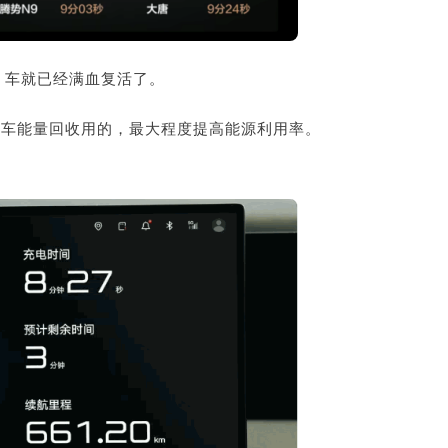
，车就已经满血复活了。
留着刹车能量回收用的，最大程度提高能源利用率。