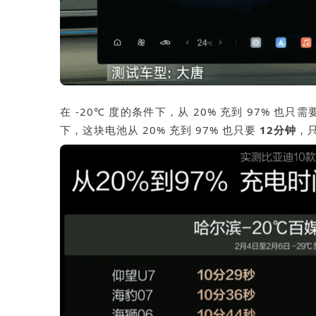
在 -20℃ 度的条件下，从 20% 充到 97% 也只需
下，这块电池从 20% 充到 97% 也只要
12分钟
，只