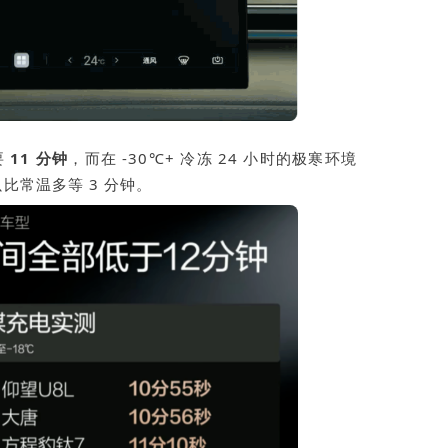
要
11 分钟
，而在 -30
℃
+ 冷冻 24 小时的极寒环境
比常温多等 3 分钟。