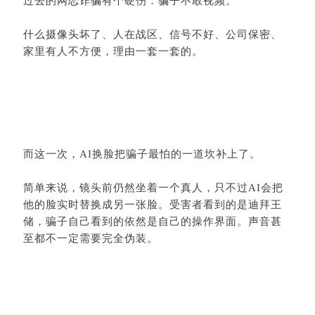
过去的网恋诈骗有个硬伤：骗子不敢视频。
什么摄像头坏了、人在战区、信号不好、公司保密、
家里有人不方便，理由一套一套的。
而这一次，AI换脸把骗子最怕的一道坎补上了。
简单来说，镜头前仍然坐着一个真人，只不过AI会把
他的脸实时替换成另一张脸。受害者看到的是迪拜王
储，骗子自己看到的依然是自己的操作界面。声音甚
至都不一定需要完全伪装。