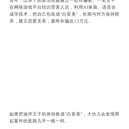
去年，山东宁阳县法院披露过一起诈骗案。一名女子
在网络游戏平台结识受害人后，利用AI换脸、语音合
成等技术，把自己包装成"白富美"，长期与对方保持联
系，建立恋爱关系，最终诈骗近13万元。
如果把迪拜王子的身份换成"白富美"，大伙儿会发现两
起案件的套路几乎一模一样。