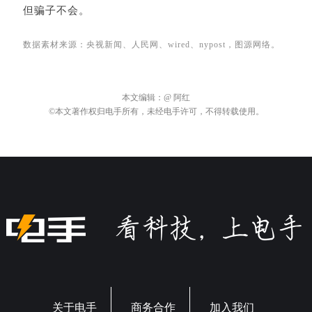
但骗子不会。
数据素材来源：央视新闻、人民网、
wired、
nypost，图源网络
。
本文编辑：
@ 阿红
©本文著作权归电手所有，未经电手许可，不得转载使用。
关于电手
商务合作
加入我们