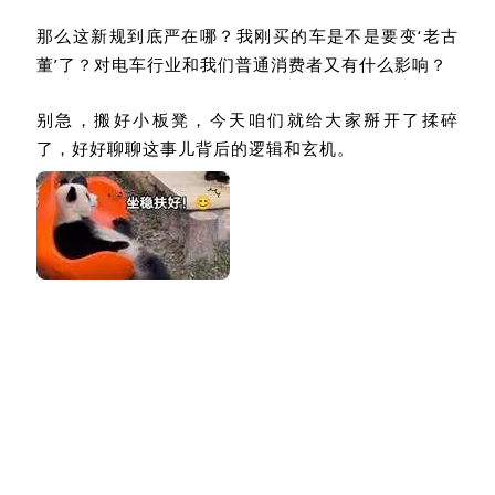
那么这新规到底严在哪？我刚买的车是不是要变‘老古
董’了？对电车行业和我们普通消费者又有什么影响？
别急，搬好小板凳，今天咱们就给大家掰开了揉碎
了，好好聊聊这事儿背后的逻辑和玄机。