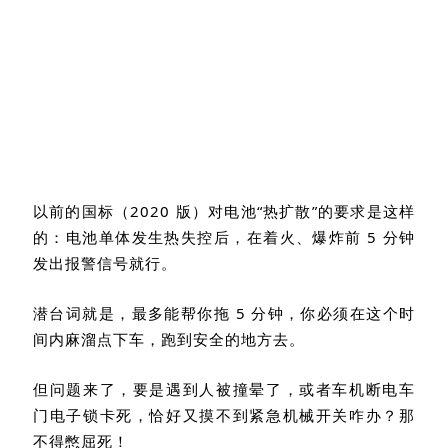
以前的国标（
2020
版）对电池“热扩散”的要求是这样
的：电池单体发生热失控后，在着火、爆炸前
5
分钟
发出报警信号就行。
潜台词就是，最多能帮你拖
5
分钟，你必须在这个时
间内麻溜点下车，跑到安全的地方去。
但问题来了，要是遇到人被撞晕了，或者车机断电车
门电子锁卡死，恰好又摸不到紧急机械开关咋办？那
不得憋屈死！