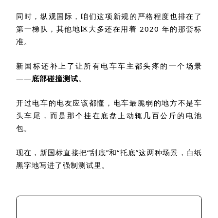
同时，纵观国际，咱们这项新规的严格程度也排在了
第一梯队，其他地区大多还在用着
2020
年的那套标
准。
新国标还补上了让所有电车车主都头疼的一个场景
——
底部碰撞测试
。
开过电车的电友应该都懂，电车最脆弱的地方不是车
头车尾，而是那个挂在底盘上动辄几百公斤的电池
包。
现在，新国标直接把“刮底”和“托底”这两种场景，白纸
黑字地写进了强制测试里。