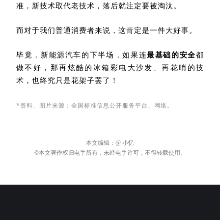
但，一个行业发展就是这样残酷，新标准取代旧标
准，新技术取代老技术，落后就注定要被淘汰。
而对于我们普通消费者来说，这肯定是一件大好事。
毕竟，新能源汽车的下半场，如果连
最基础的安全
都
做不好，那再炫酷的冰箱彩电大沙发、再花哨的技
术，也终究只是花架子罢了！
*资料、图片来源：全国标准信息公开服务平台
、
网络。
本文编辑：
@ 小忆
©本文著作权归电手所有，未经电手许可，不得转载使用。