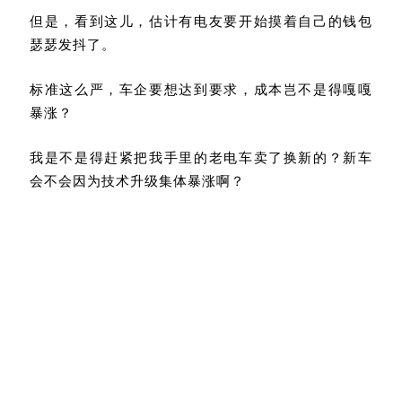
但是，看到这儿，估计有电友要开始摸着自己的钱包
瑟瑟发抖了。
标准这么严，车企要想达到要求，成本岂不是得嘎嘎
暴涨？
我是不是得赶紧把我手里的老电车卖了换新的？新车
会不会因为技术升级集体暴涨啊？