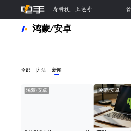
首
鸿蒙/安卓
全部
方法
新闻
鸿蒙/安卓
鸿蒙/安卓