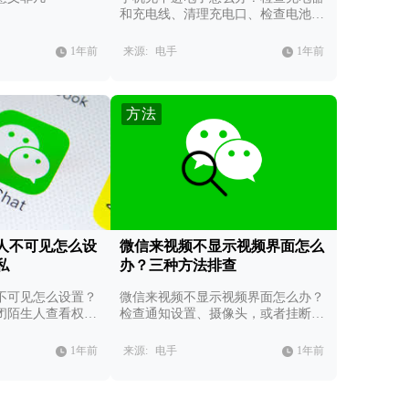
和充电线、清理充电口、检查电池状
态。
1年前
来源:
电手
1年前
方法
人不可见怎么设
微信来视频不显示视频界面怎么
私
办？三种方法排查
不可见怎么设置？
微信来视频不显示视频界面怎么办？
闭陌生人查看权
检查通知设置、摄像头，或者挂断后
见范围。
重拨。
1年前
来源:
电手
1年前