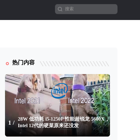
热门内容
28W 低功耗 i5-1250P 性能超锐龙 5600X，
1 /
Intel 12代的硬菜原来还没发