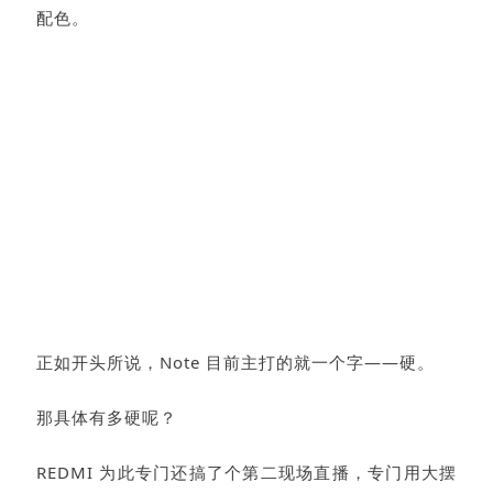
配色。
正如开头所说，Note 目前主打的就一个字——硬。
那具体有多硬呢？
REDMI 为此专门还搞了个第二现场直播，专门用大摆