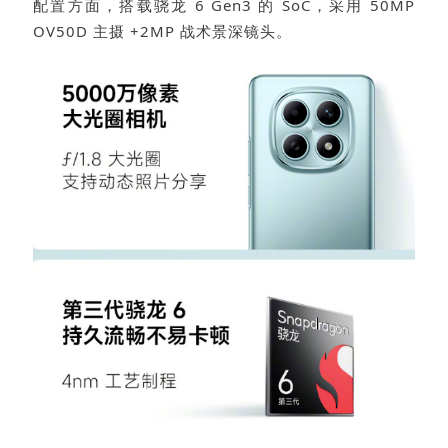
配置方面，搭载骁龙 6 Gen3 的 SoC，采用 50MP
OV50D 主摄 +2MP 战术景深镜头。