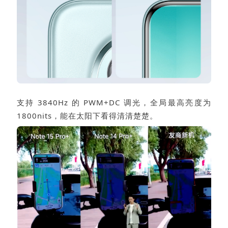
支持 3840Hz 的 PWM+DC 调光，全局最高亮度为
1800nits，能在太阳下看得清清楚楚。