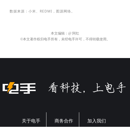
数据来源：小米、REDMI，图源网络。
本文编辑：
@ 阿红
©本文著作权归电手所有，未经电手许可，不得转载使用。
关于电手
商务合作
加入我们