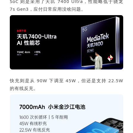
SoC 则是采用了天玑 7400 Ultra，性能略低于骁龙
7s Gen3，应付日常应用没啥问题。
快充则是从 90W 下调至 45W，但还是支持 22.5W
的有线反充。