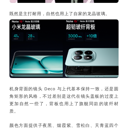
既然是主打耐用，自然也用上了自家的龙晶玻璃。
机身背面的镜头 Deco 与上代基本保持一致，还是圆
角矩形的风格，不过差别是这代在镜头盖板的过度上
更加自然一些了，背板也用上了旗舰同款的玻纤材
质。
颜色方面提供子夜黑、烟霞紫、雪松白、天青蓝四个