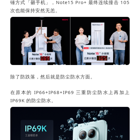
锤方式「砸手机」，Note15 Pro+ 最终连续撞击 105
次也能保持安然无恙。
除了防跌落，然后就是防尘防水方面。
在原本的 IP66+IP68+IP69 三重防尘防水上再加上
IP69K 的防尘防水。