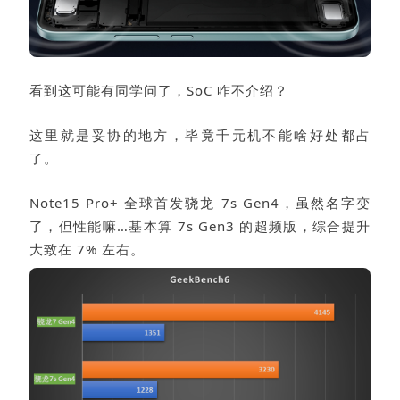
看到这可能有同学问了，SoC 咋不介绍？
这里就是妥协的地方，毕竟千元机不能啥好处都占
了。
Note15 Pro+ 全球首发骁龙 7s Gen4，虽然名字变
了，但性能嘛…基本算 7s Gen3 的超频版，综合提升
大致在 7% 左右。