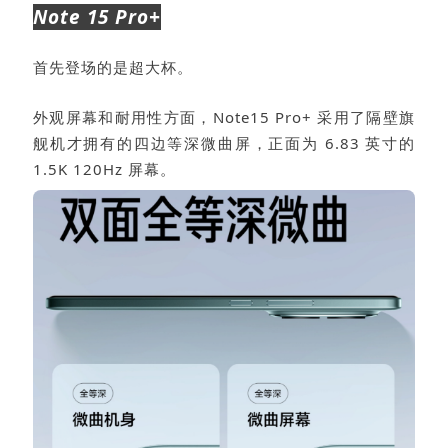
Note 15 Pro+
首先登场的是超大杯。
外观屏幕和耐用性方面，Note15 Pro+ 采用了隔壁旗
舰机才拥有的四边等深微曲屏，正面为 6.83 英寸的
1.5K 120Hz 屏幕。