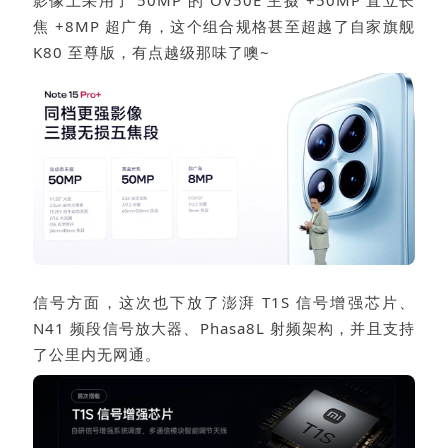
影像上采用了 50MP 的 OV50E 主摄 +50MP 直立长
焦 +8MP 超广角，这个组合规格甚至超越了自家旗舰
K80 至尊版，有点越级那味了噢~
信号方面，这次也下放了澎湃 T1S 信号增强芯片、
N41 频段信号放大器、Phasa8L 射频架构，并且支持
了公里内无网通。