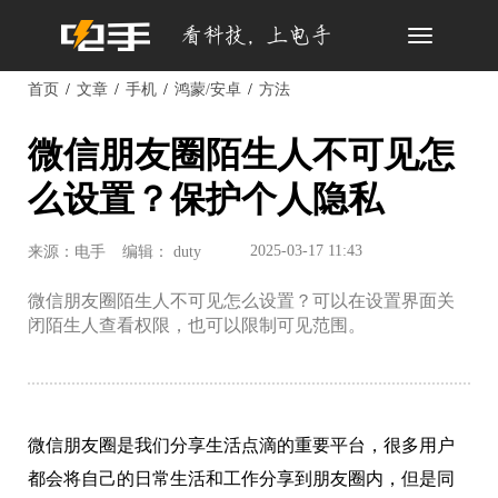
Toggle
navigation
首页
文章
手机
鸿蒙/安卓
方法
微信朋友圈陌生人不可见怎
么设置？保护个人隐私
2025-03-17 11:43
来源：电手
编辑： duty
微信朋友圈陌生人不可见怎么设置？可以在设置界面关
闭陌生人查看权限，也可以限制可见范围。
微信朋友圈是我们分享生活点滴的重要平台，很多用户
都会将自己的日常生活和工作分享到朋友圈内，但是同