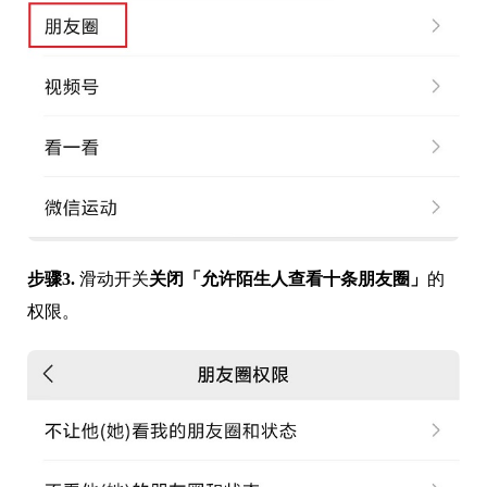
步骤3.
滑动开关
关闭「允许陌生人查看十条朋友圈」
的
权限。