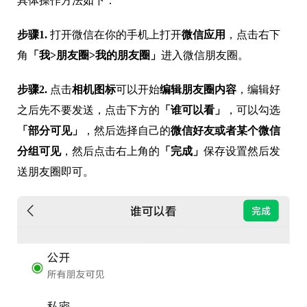
具体操作方法如下：
步骤1.
打开微信在你的手机上打开
微信应用
，点击右下
角
「我>朋友圈>我的朋友圈」
进入微信朋友圈。
步骤2.
点击
相机图标
可以开始
编辑朋友圈内容
，编辑好
之后先不要发送，点击下方的
「谁可以看」
，可以勾选
「部分可见」
，然后选择自己的
微信好友或者某个微信
分组可见
，然后点击右上角的
「完成」
保存设置然后发
送朋友圈即可。