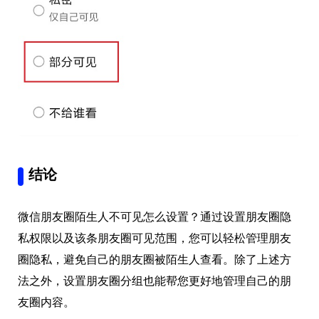
结论
微信朋友圈陌生人不可见怎么设置？通过设置朋友圈隐
私权限以及该条朋友圈可见范围，您可以轻松管理朋友
圈隐私，避免自己的朋友圈被陌生人查看。除了上述方
法之外，设置朋友圈分组也能帮您更好地管理自己的朋
友圈内容。