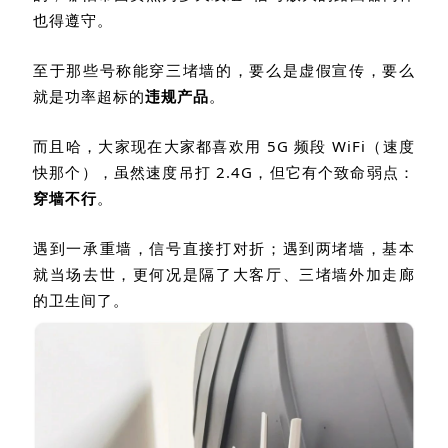
也得遵守。
至于那些号称能穿三堵墙的，要么是虚假宣传，要么
就是功率超标的
违规产品
。
而且哈，大家现在大家都喜欢用
5G
频段
WiFi
（速度
快那个），虽然速度吊打
2.4G
，但它有个致命弱点：
穿墙不行
。
遇到一承重墙，信号直接打对折；遇到两堵墙，基本
就当场去世，更何况是隔了大客厅、三堵墙外加走廊
的卫生间了。