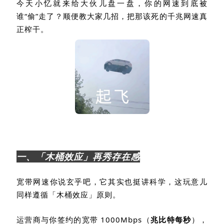
今天小忆就来给大伙儿盘一盘，你的网速到底被
谁“偷”走了？顺便教大家几招，把那该死的千兆网速真
正榨干。
一、「木桶效应」再秀存在感
宽带网速你说玄乎吧，它其实也挺讲科学，这玩意儿
同样遵循「木桶效应」原则。
运营商与你签约的宽带
1000Mbps
（
兆比特每秒
），