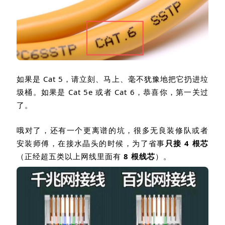
如果是
Cat 5
，请立刻、马上、毫不犹豫地把它扔进垃
圾桶。如果是
Cat 5e
或者
Cat 6
，恭喜你，第一关过
了。
哦对了，还有一个更离谱的坑，很多无良装修队或者
安装师傅，在接水晶头的时候，为了省事
只接
4
根芯
（正经超五类以上网线里面有
8
根线芯
）。