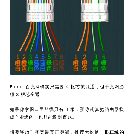
Emm
…百兆网确实只需要
4
根芯就能通，但千兆网必
须
8
根芯全通！
如果你家网口里的线只有
4
根，那你就算把路由器换
成企业级的，也只能跑到百兆。
想要释放千兆宽带真正潜能，推荐大伙换一根
正经的