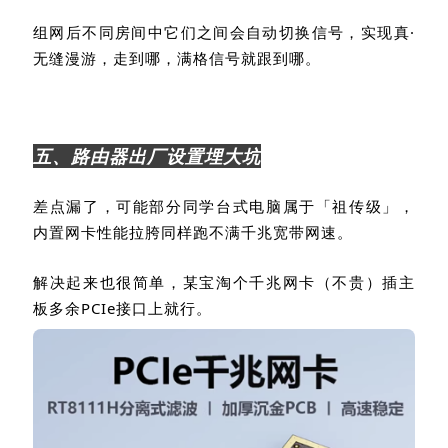
组网后不同房间中它们之间会自动切换信号，实现真
·
无缝漫游，走到哪，满格信号就跟到哪。
五、路由器出厂设置埋大坑
差点漏了，可能部分同学台式电脑属于「祖传级」，
内置网卡性能拉胯同样跑不满千兆宽带网速。
解决起来也很简单，某宝淘个千兆网卡（不贵）插主
板多余
PCIe
接口上就行。