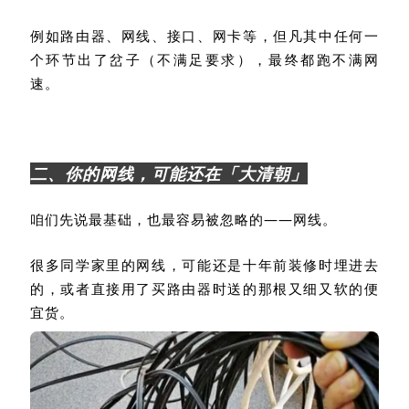
例如路由器、网线、接口、网卡等，但凡其中任何一
个环节出了岔子（不满足要求），最终都跑不满网
速。
二、你的网线，可能还在「大清朝」
咱们先说最基础，也最容易被忽略的——网线。
很多同学家里的网线，可能还是十年前装修时埋进去
的，或者直接用了买路由器时送的那根又细又软的便
宜货。