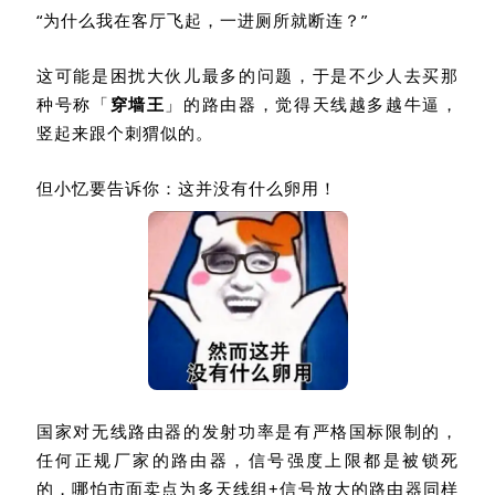
“为什么我在客厅飞起，一进厕所就断连？”
这可能是困扰大伙儿最多的问题，于是不少人去买那
种号称「
穿墙王
」的路由器，觉得天线越多越牛逼，
竖起来跟个刺猬似的。
但小忆要告诉你：这并没有什么卵用！
国家对无线路由器的发射功率是有严格国标限制的，
任何正规厂家的路由器，信号强度上限都是被锁死
的，哪怕市面卖点为多天线组
+
信号放大的路由器同样