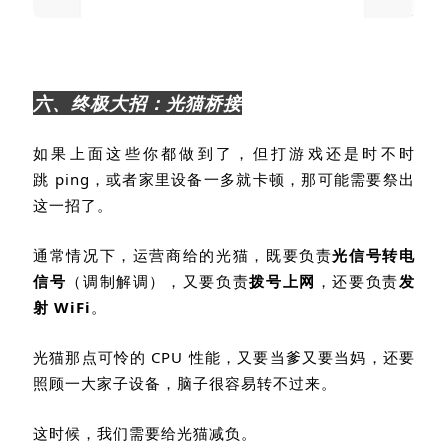
六、终极大招：光猫桥接
如果上面这些你都做到了，但打游戏还是时不时
跳
ping
，或者家里设备一多就卡顿，那可能需要祭出
这一招了。
通常情况下，运营商给的光猫，既要负责
光信号转电
信号
（调制解调），又要负责
拨号上网
，还要负责
发
射
WiFi
。
光猫那点可怜的
CPU
性能，又要当爹又要当妈，还要
照顾一大家子设备，脑子很容易转不过来。
这时候，我们需要给光猫减负。