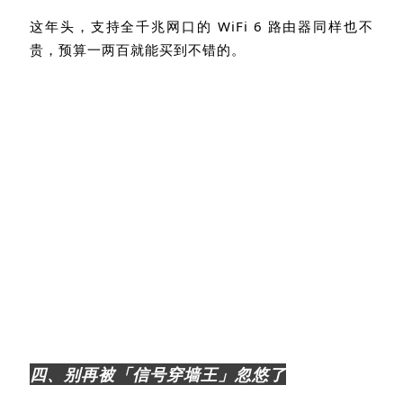
这年头，支持全千兆网口的
WiFi 6
路由器同样也不
贵，预算一两百就能买到不错的。
四、别再被「信号穿墙王」忽悠了