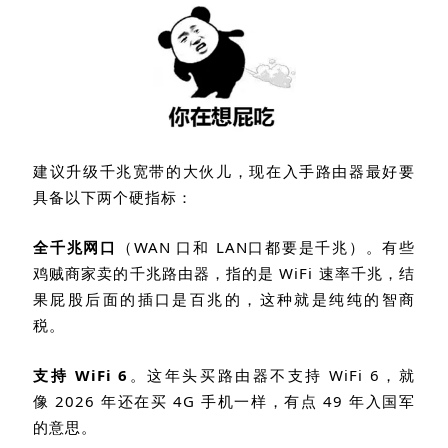
建议升级千兆宽带的大伙儿，现在入手路由器最好要
具备以下两个硬指标：
全千兆网口
（
WAN
口和
LAN
口都要是千兆）。有些
鸡贼商家卖的千兆路由器，指的是
WiFi
速率千兆，结
果屁股后面的插口是百兆的，这种就是纯纯的智商
税。
支持
WiFi 6
。这年头买路由器不支持
WiFi 6
，就
像
2026
年还在买
4G
手机一样，有点
49
年入国军
的意思。