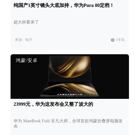
纯国产1英寸镜头大底加持，华为Pura 80定档！
超大杯要来了
来源:
电手
1年前
鸿蒙/安卓
23999元，华为这发布会又整了波大的
华为 MateBook Fold 非凡大师，全球首款鸿蒙折叠屏电脑发
布