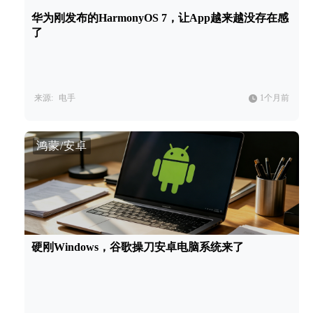
华为刚发布的HarmonyOS 7，让App越来越没存在感
了
来源:
电手
1个月前
鸿蒙/安卓
硬刚Windows，谷歌操刀安卓电脑系统来了