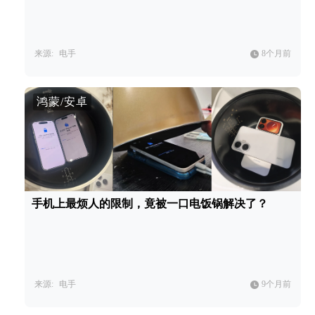
来源:
电手
8个月前
鸿蒙/安卓
手机上最烦人的限制，竟被一口电饭锅解决了？
来源:
电手
9个月前