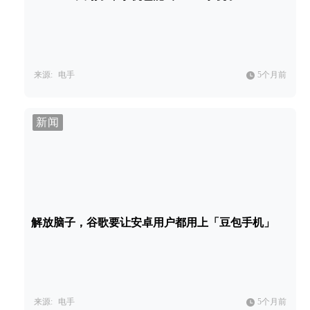
来源:
电手
5个月前
新闻
解放脑子，谷歌要让安卓用户都用上「豆包手机」
来源:
电手
5个月前