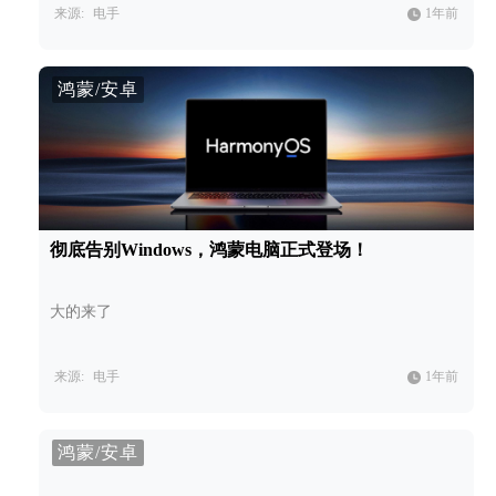
来源:
电手
1年前
鸿蒙/安卓
彻底告别Windows，鸿蒙电脑正式登场！
大的来了
来源:
电手
1年前
鸿蒙/安卓