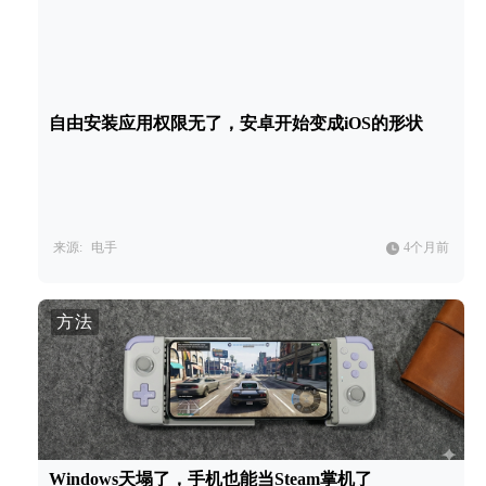
自由安装应用权限无了，安卓开始变成iOS的形状
来源:
电手
4个月前
方法
Windows天塌了，手机也能当Steam掌机了