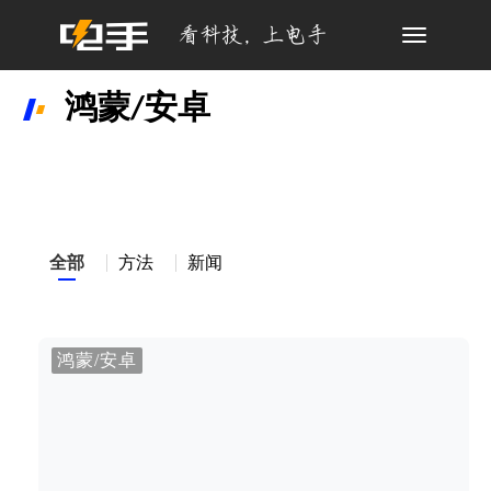
Toggle
navigation
鸿蒙/安卓
全部
方法
新闻
鸿蒙/安卓