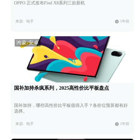
OPPO 正式发布Find X8系列三款新机
来源:
电手
1年前
鸿蒙/安卓
国补加持杀疯系列，2025高性价比平板盘点
国补加持，哪些高性价比平板值得入手？各价位预算都有好
选择。
来源:
电手
1年前