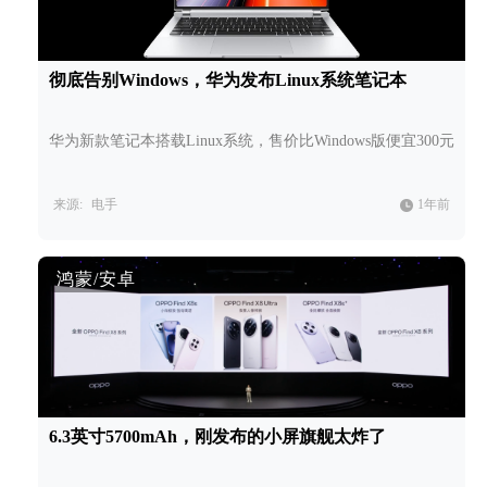
彻底告别Windows，华为发布Linux系统笔记本
华为新款笔记本搭载Linux系统，售价比Windows版便宜300元
来源:
电手
1年前
鸿蒙/安卓
6.3英寸5700mAh，刚发布的小屏旗舰太炸了