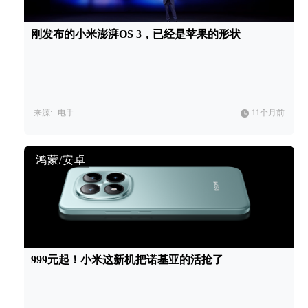
刚发布的小米澎湃OS 3，已经是苹果的形状
来源:
电手
11个月前
鸿蒙/安卓
999元起！小米这新机把诺基亚的活抢了