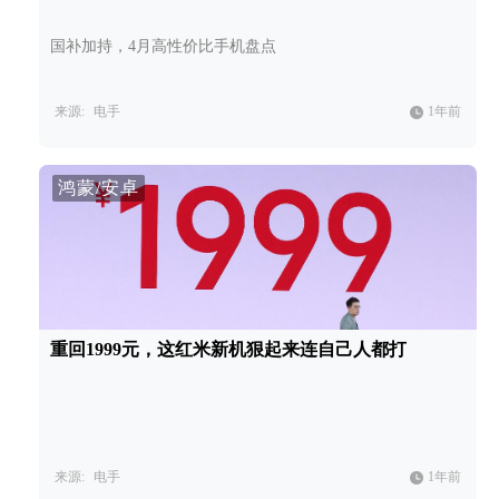
国补加持，4月高性价比手机盘点
来源:
电手
1年前
鸿蒙/安卓
重回1999元，这红米新机狠起来连自己人都打
来源:
电手
1年前