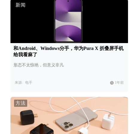
新闻
和Android、Windows分手，华为Pura X 折叠屏手机
给我看麻了
形态不太惊艳，但意义非凡
来源:
电手
1年前
方法