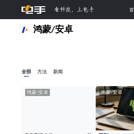
首
鸿蒙/安卓
全部
方法
新闻
鸿蒙/安卓
鸿蒙/安卓