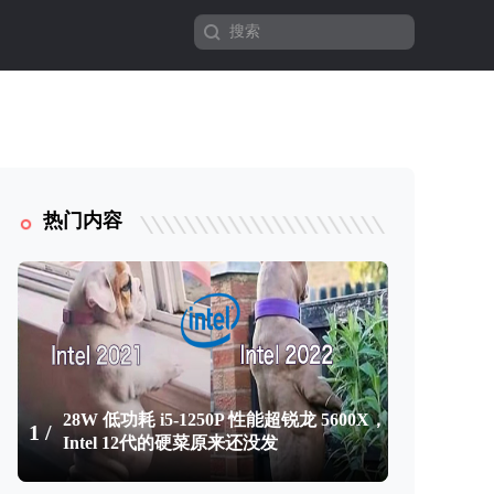
热门内容
28W 低功耗 i5-1250P 性能超锐龙 5600X，
1 /
Intel 12代的硬菜原来还没发