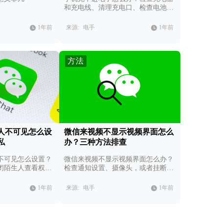
和充电线、清理充电口、检查电池状
态。
1年前
来源:
电手
1年前
方法
人不可见怎么设
微信来视频不显示视频界面怎么
私
办？三种方法排查
不可见怎么设置？
微信来视频不显示视频界面怎么办？
闭陌生人查看权
检查通知设置、摄像头，或者挂断后
见范围。
重拨。
1年前
来源:
电手
1年前