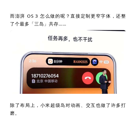
而澎湃
OS 3
怎么做的呢？直接定制更窄字体，还整
了个最多「三岛」共存……
除了布局上，小米超级岛对动画、交互也做了许多打
磨。