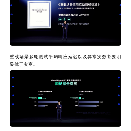
重载场景多轮测试平均响应延迟以及异常次数都要明
显优于友商。