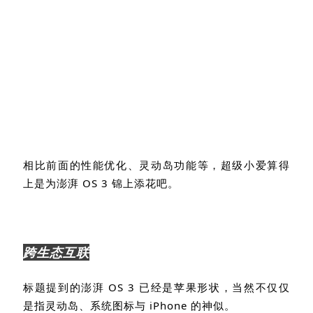
相比前面的性能优化、灵动岛功能等，超级小爱算得
上是为澎湃
OS 3
锦上添花吧。
跨生态互联
标题提到的澎湃
OS 3
已经是苹果形状，当然不仅仅
是指灵动岛、系统图标与
iPhone
的神似。