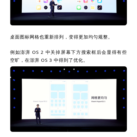
桌面图标网格也重新排列，变得更加均匀规整。
例如澎湃
OS 2
中关掉屏幕下方搜索框后会显得有些
空旷，在澎湃
OS 3
中得到了优化。
状态栏也变得更简洁，且支持更丰富的快捷图标自定