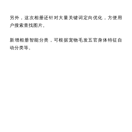
另外，这次相册还针对大量关键词定向优化，方便用
户搜索查找图片。
新增相册智能分类，可根据宠物毛发五官身体特征自
动分类等。
关于相册这方面，只能说金凡终于听劝了……