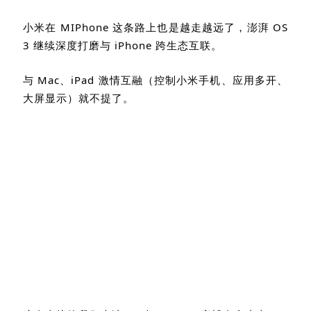
小米在
MIPhone
这条路上也是越走越远了，澎湃
OS
3
继续深度打磨与
iPhone
跨生态互联。
与
Mac
、
iPad
激情互融（控制小米手机、应用多开、
大屏显示）就不提了。
这次直接给我们上演了一把
iPhone
赛博夺舍小米。