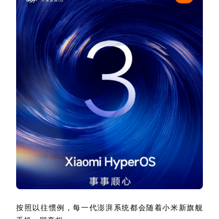
按照以往惯例，每一代澎湃系统都会随着小米新旗舰