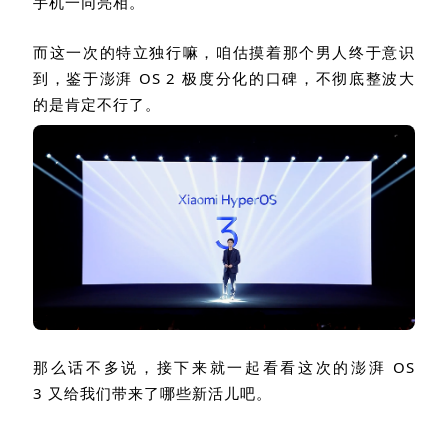
手机一同亮相。
而这一次的特立独行嘛，咱估摸着那个男人终于意识
到，鉴于澎湃
OS 2
极度分化的口碑，不彻底整波大
的是肯定不行了。
那么话不多说，接下来就一起看看这次的澎湃
OS
3
又给我们带来了哪些新活儿吧。