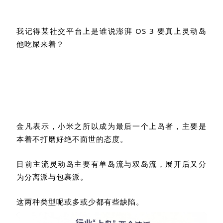
我记得某社交平台上是谁说澎湃
OS 3
要真上灵动岛
他吃屎来着？
金凡表示，小米之所以成为最后一个上岛者，主要是
本着不打磨好绝不面世的态度。
目前主流灵动岛主要有单岛流与双岛流，展开后又分
为分离派与包裹派。
这两种类型呢或多或少都有些缺陷。