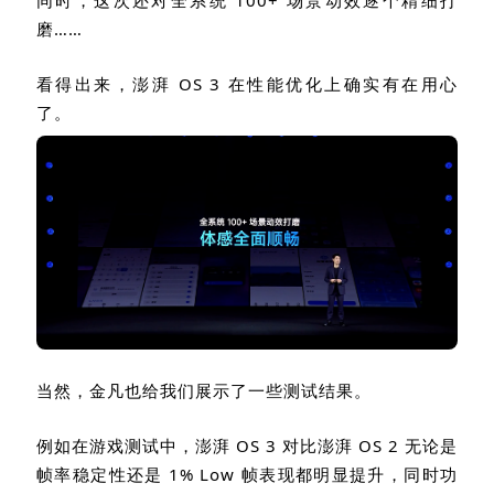
磨……
看得出来，澎湃
OS 3
在性能优化上确实有在用心
了。
当然，金凡也给我们展示了一些测试结果。
例如在游戏测试中，澎湃
OS 3
对比澎湃
OS 2
无论是
帧率稳定性还是
1% Low
帧表现都明显提升，同时功