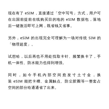
现在有了
eSIM
，
直接通过「空中写号」方式，用户可
在出国前提前在线购买目的地的
eSIM
数据包，落地
后一键激活即可上网，既省钱又省事。
另外，
eSIM
的出现完全可理解为一场对传统
SIM
的
「物理超度」。
试想哈，以后再也不用处找取卡针、频繁换卡了，手
机一体性、防水能力也得到增强。
同时，如今手机内部空间愈发寸土寸金，换
装
eSIM
能把卡槽、金属触点、防尘胶圈等一整套占
空间的部分给通通省了出来。