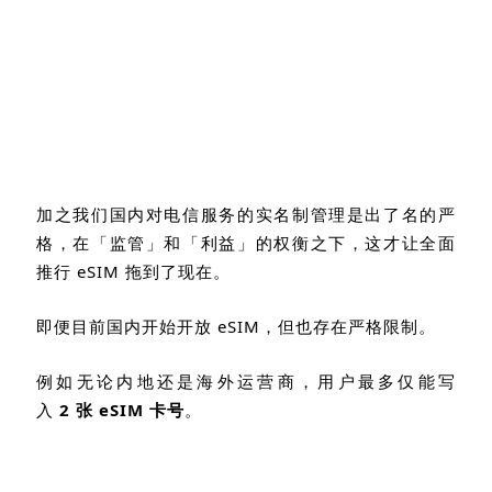
加之我们国内对电信服务的实名制管理是出了名的严
格，在「监管」和「利益」的权衡之下，这才让全面
推行
eSIM
拖到了现在。
即便目前国内开始开放
eSIM
，但也存在严格限制。
例如无论内地还是海外运营商，用户最多仅能写
入
2
张
eSIM
卡号
。