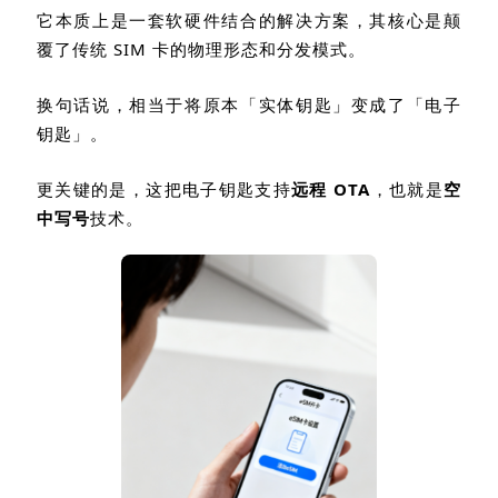
它本质上是一套软硬件结合的解决方案，其核心是颠
覆了传统
SIM
卡的物理形态和分发模式。
换句话说，相当于将原本「实体钥匙」变成了「电子
钥匙」。
更关键的是，这把电子钥匙支持
远程
OTA
，也就是
空
中写号
技术。