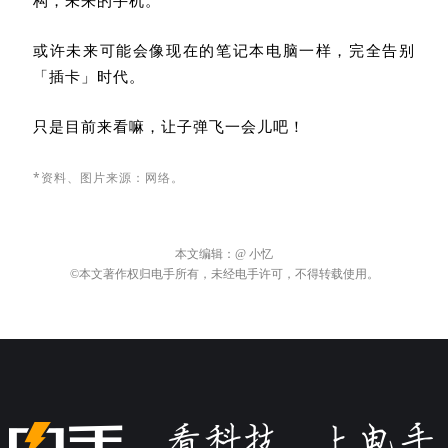
或许未来可能会像现在的笔记本电脑一样，完全告别
「插卡」时代。
只是目前来看嘛，让子弹飞一会儿吧！
*资料、图片来源：网络。
本文编辑：
@ 小忆
©本文著作权归电手所有，未经电手许可，不得转载使用。