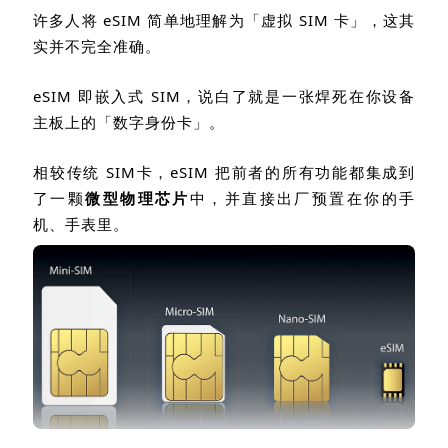
许多人将
eSIM
简单地理解为「虚拟
SIM
卡」，这其
实并不完全准确。
eSIM
即嵌入式
SIM
，说白了就是一张焊死在你设备
主板上的「数字身份卡」。
相较传统
SIM
卡，
eSIM
把前者的所有功能都集成到
了一颗
微型物理芯片
中，并直接出厂预置在你的手
机、手表里。