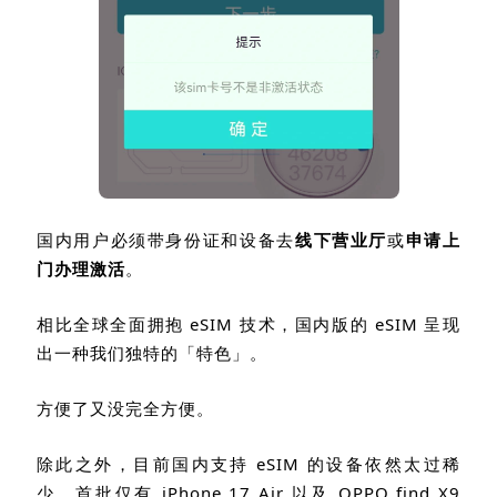
国内用户必须带身份证和设备去
线下营业厅
或
申请上
门办理激活
。
相比全球全面拥抱
eSIM
技术，国内版的
eSIM
呈现
出一种我们独特的「特色」。
方便了又没完全方便。
除此之外，目前国内支持
eSIM
的设备依然太过稀
少，首批仅有
iPhone 17 Air
以及
OPPO find X9