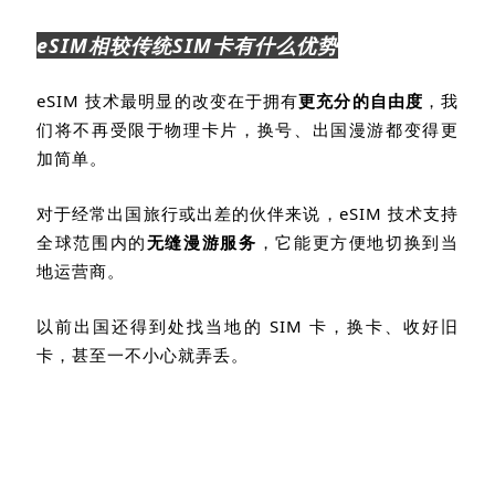
eSIM
相较传统
SIM
卡有什么优势
eSIM
技术最明显的改变在于拥有
更充分的自由度
，我
们将不再受限于物理卡片，换号、出国漫游都变得更
加简单。
对于经常出国旅行或出差的伙伴来说，
eSIM
技术支持
全球范围内的
无缝漫游服务
，它能更方便地切换到当
地运营商。
以前出国还得到处找当地的
SIM
卡，换卡、收好旧
卡，甚至一不小心就弄丢。