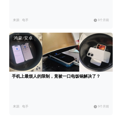
来源:
电手
8个月前
鸿蒙/安卓
手机上最烦人的限制，竟被一口电饭锅解决了？
来源:
电手
9个月前