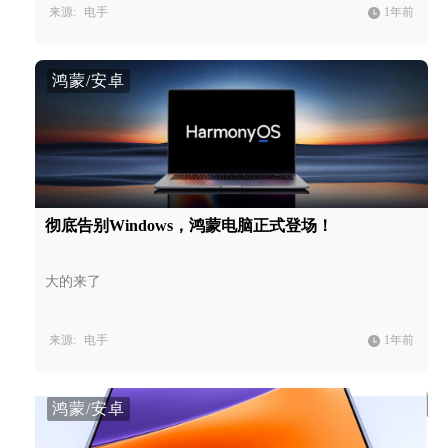
来源:
电手
1年前
鸿蒙/安卓
彻底告别Windows，鸿蒙电脑正式登场！
大的来了
来源:
电手
1年前
鸿蒙/安卓