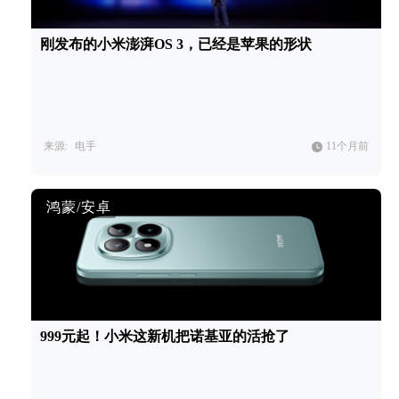
刚发布的小米澎湃OS 3，已经是苹果的形状
来源:
电手
11个月前
鸿蒙/安卓
999元起！小米这新机把诺基亚的活抢了