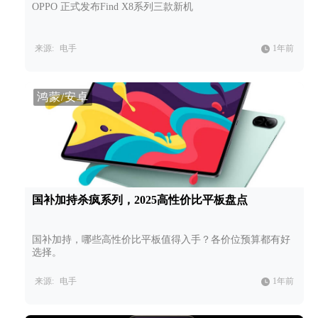
OPPO 正式发布Find X8系列三款新机
来源:
电手
1年前
鸿蒙/安卓
国补加持杀疯系列，2025高性价比平板盘点
国补加持，哪些高性价比平板值得入手？各价位预算都有好
选择。
来源:
电手
1年前