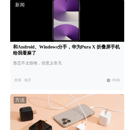
新闻
和Android、Windows分手，华为Pura X 折叠屏手机
给我看麻了
形态不太惊艳，但意义非凡
来源:
电手
1年前
方法