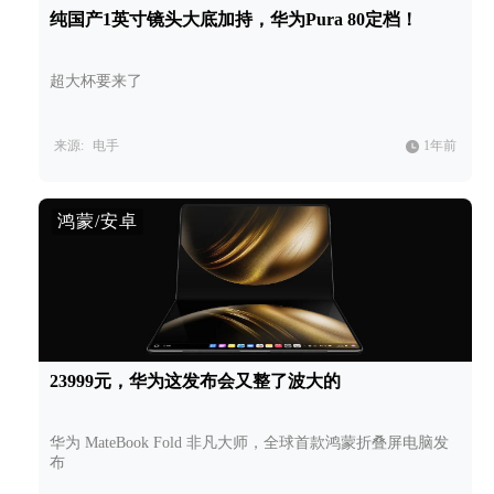
纯国产1英寸镜头大底加持，华为Pura 80定档！
超大杯要来了
来源:
电手
1年前
鸿蒙/安卓
23999元，华为这发布会又整了波大的
华为 MateBook Fold 非凡大师，全球首款鸿蒙折叠屏电脑发
布