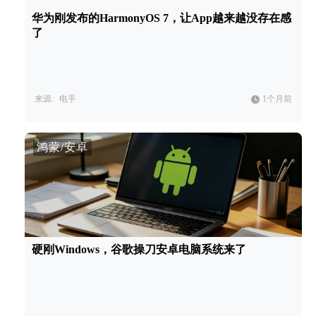
华为刚发布的HarmonyOS 7，让App越来越没存在感
了
来源:
电手
1个月前
鸿蒙/安卓
硬刚Windows，谷歌操刀安卓电脑系统来了