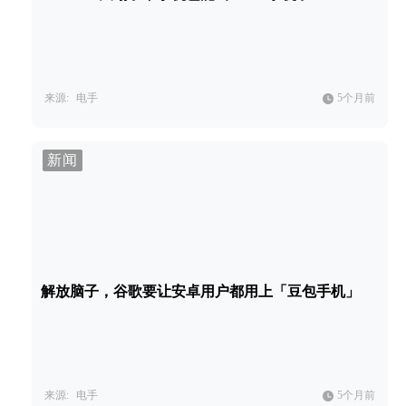
来源:
电手
5个月前
新闻
解放脑子，谷歌要让安卓用户都用上「豆包手机」
来源:
电手
5个月前