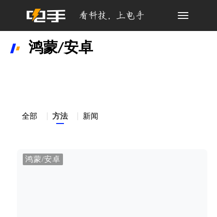
Toggle
navigation
鸿蒙/安卓
全部
方法
新闻
鸿蒙/安卓