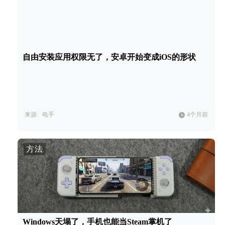
自由安装应用权限无了，安卓开始变成iOS的形状
来源:
电手
4个月前
方法
Windows天塌了，手机也能当Steam掌机了