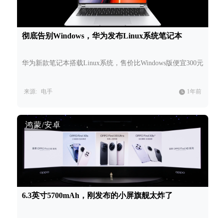
彻底告别Windows，华为发布Linux系统笔记本
华为新款笔记本搭载Linux系统，售价比Windows版便宜300元
来源:
电手
1年前
鸿蒙/安卓
6.3英寸5700mAh，刚发布的小屏旗舰太炸了