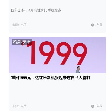
国补加持，4月高性价比手机盘点
来源:
电手
1年前
鸿蒙/安卓
重回1999元，这红米新机狠起来连自己人都打
来源:
电手
1年前