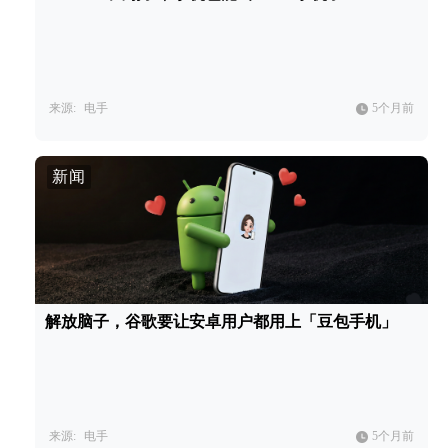
来源:
电手
5个月前
新闻
解放脑子，谷歌要让安卓用户都用上「豆包手机」
来源:
电手
5个月前