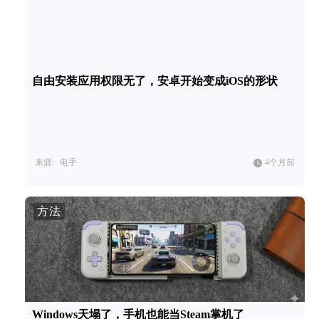
自由安装应用权限无了，安卓开始变成iOS的形状
来源:
电手
4个月前
方法
Windows天塌了，手机也能当Steam掌机了