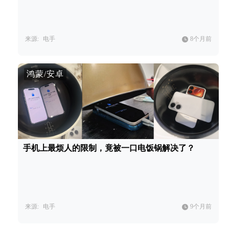
来源:
电手
8个月前
鸿蒙/安卓
手机上最烦人的限制，竟被一口电饭锅解决了？
来源:
电手
9个月前