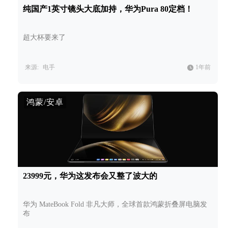
纯国产1英寸镜头大底加持，华为Pura 80定档！
超大杯要来了
来源:
电手
1年前
鸿蒙/安卓
23999元，华为这发布会又整了波大的
华为 MateBook Fold 非凡大师，全球首款鸿蒙折叠屏电脑发
布