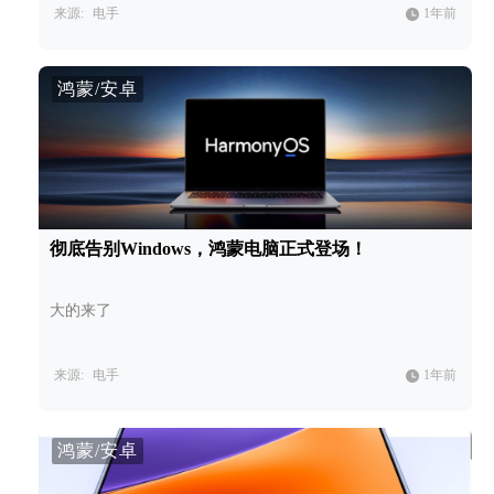
来源:
电手
1年前
鸿蒙/安卓
彻底告别Windows，鸿蒙电脑正式登场！
大的来了
来源:
电手
1年前
鸿蒙/安卓