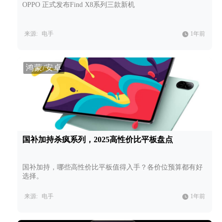
OPPO 正式发布Find X8系列三款新机
来源:
电手
1年前
鸿蒙/安卓
国补加持杀疯系列，2025高性价比平板盘点
国补加持，哪些高性价比平板值得入手？各价位预算都有好
选择。
来源:
电手
1年前