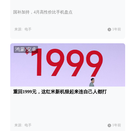
国补加持，4月高性价比手机盘点
来源:
电手
1年前
鸿蒙/安卓
重回1999元，这红米新机狠起来连自己人都打
来源:
电手
1年前