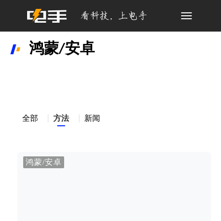
Toggle
navigation
鸿蒙/安卓
全部
方法
新闻
鸿蒙/安卓