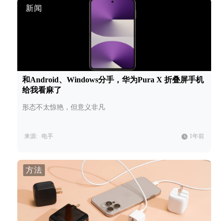
新闻
和Android、Windows分手，华为Pura X 折叠屏手机
给我看麻了
形态不太惊艳，但意义非凡
来源:
电手
1年前
方法