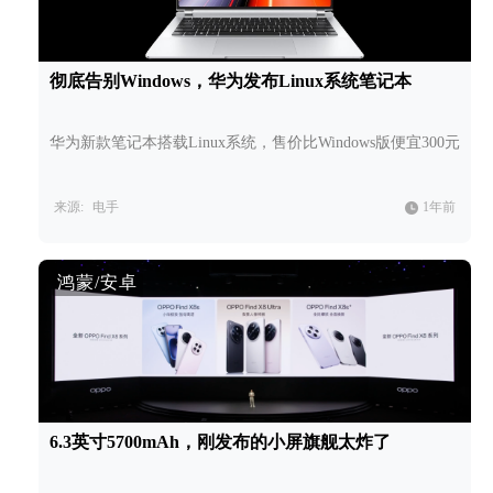
彻底告别Windows，华为发布Linux系统笔记本
华为新款笔记本搭载Linux系统，售价比Windows版便宜300元
来源:
电手
1年前
鸿蒙/安卓
6.3英寸5700mAh，刚发布的小屏旗舰太炸了