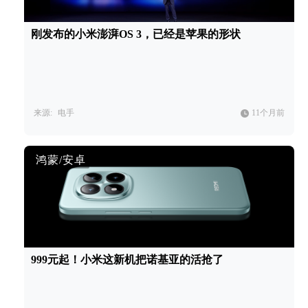
刚发布的小米澎湃OS 3，已经是苹果的形状
来源:
电手
11个月前
鸿蒙/安卓
999元起！小米这新机把诺基亚的活抢了