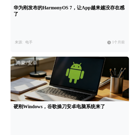
华为刚发布的HarmonyOS 7，让App越来越没存在感
了
来源:
电手
1个月前
鸿蒙/安卓
硬刚Windows，谷歌操刀安卓电脑系统来了