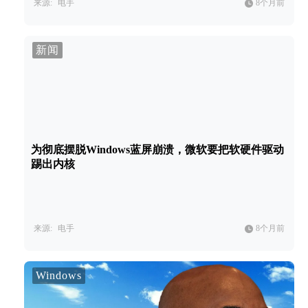
来源:
电手
8个月前
新闻
为彻底摆脱Windows蓝屏崩溃，微软要把软硬件驱动
踢出内核
来源:
电手
8个月前
Windows