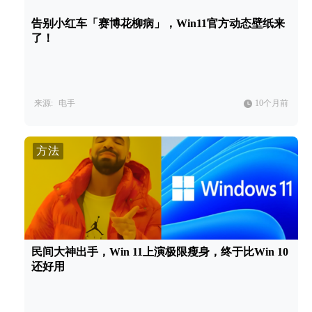
告别小红车「赛博花柳病」，Win11官方动态壁纸来
了！
来源:
电手
10个月前
方法
民间大神出手，Win 11上演极限瘦身，终于比Win 10
还好用