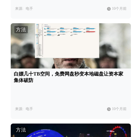
来源:
电手
10个月前
方法
白嫖几十TB空间，免费网盘秒变本地磁盘让资本家
集体破防
来源:
电手
10个月前
方法