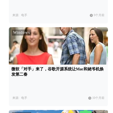
来源:
电手
9个月前
Windows
微软「对手」来了，谷歌开源系统让Mac和姥爷机焕
发第二春
来源:
电手
10个月前