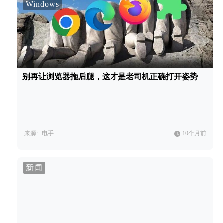
Windows
别再让浏览器拖后腿，这才是老司机正确打开姿势
来源:
电手
10个月前
新闻