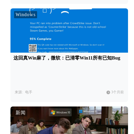
Windows
这回真Win麻了，微软：已清零Win11所有已知Bug
来源:
电手
3个月前
新闻