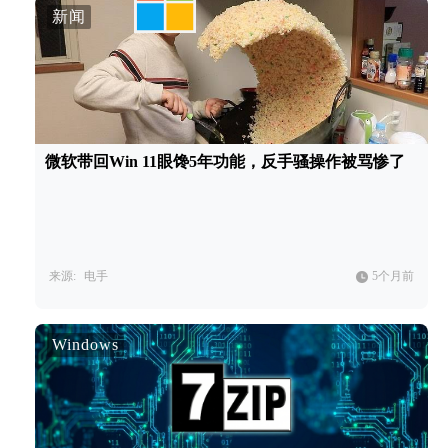
新闻
微软带回Win 11眼馋5年功能，反手骚操作被骂惨了
来源:
电手
5个月前
Windows