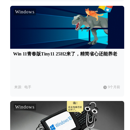
Windows
Win 11青春版Tiny11 25H2来了，精简省心还能养老
来源:
电手
9个月前
Windows