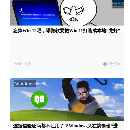
忘掉Win 12吧，曝微软要把Win 11打造成本地“龙虾”
来源:
电手
2个月前
Windows
连短信验证码都不让用了？Windows又在搞偷偷“进