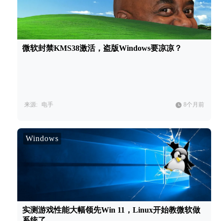
微软封禁KMS38激活，盗版Windows要凉凉？
来源:
电手
8个月前
Windows
实测游戏性能大幅领先Win 11，Linux开始教微软做
系统了