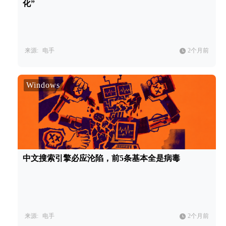
化”
来源:
电手
2个月前
Windows
中文搜索引擎必应沦陷，前5条基本全是病毒
来源:
电手
2个月前