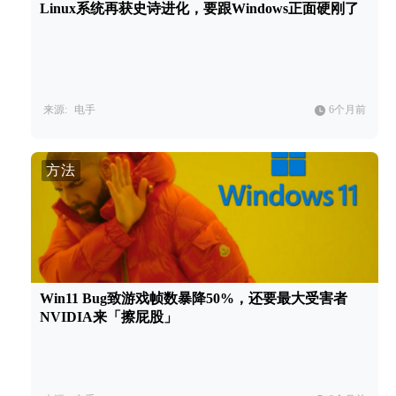
Linux系统再获史诗进化，要跟Windows正面硬刚了
来源:
电手
6个月前
方法
Win11 Bug致游戏帧数暴降50%，还要最大受害者
NVIDIA来「擦屁股」