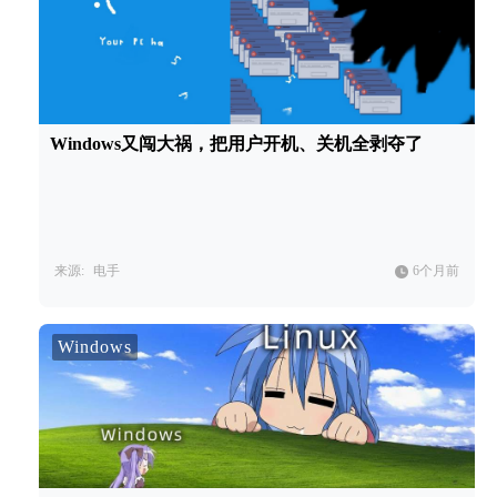
Windows又闯大祸，把用户开机、关机全剥夺了
来源:
电手
6个月前
Windows