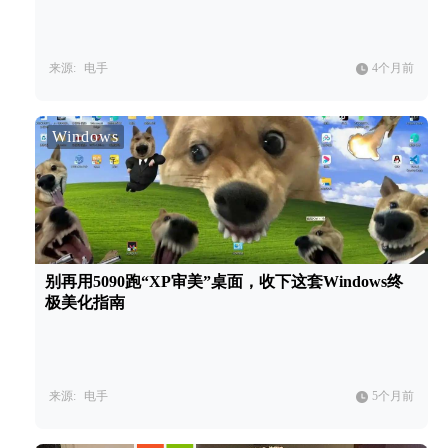
来源:
电手
4个月前
Windows
别再用5090跑“XP审美”桌面，收下这套Windows终
极美化指南
来源:
电手
5个月前