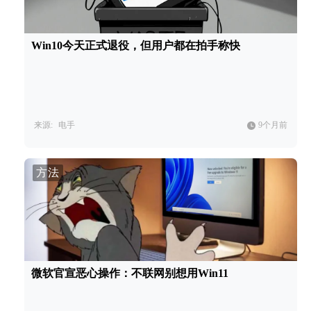
Win10今天正式退役，但用户都在拍手称快
来源:
电手
9个月前
方法
微软官宣恶心操作：不联网别想用Win11