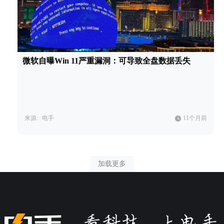
微软自曝Win 11严重漏洞：可导致全盘数据丢失
来源:
电手
11个月前
加载更多