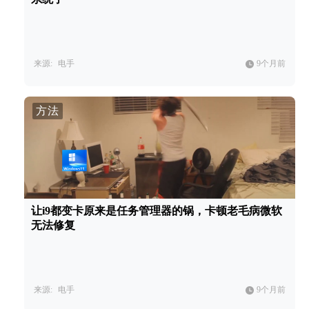
来源:
电手
9个月前
方法
让i9都变卡原来是任务管理器的锅，卡顿老毛病微软
无法修复
来源:
电手
9个月前