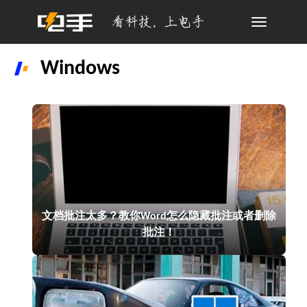
Toggle
navigation
Windows
文档批注太多？教你Word怎么隐藏批注或者删除
批注！