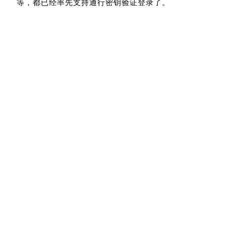
等，都已经率先支持通行密钥验证登录了。