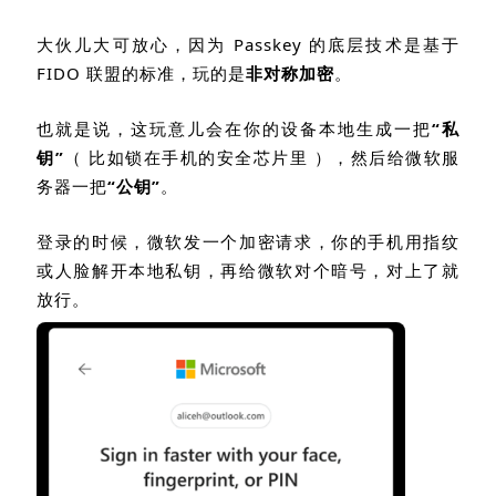
大伙儿大可放心，因为
Passkey
的底层技术是基于
FIDO
联盟的标准，玩的是
非对称加密
。
也就是说，这玩意儿会在你的设备本地生成一把
“
私
钥
”
（ 比如锁在手机的安全芯片里 ），然后给微软服
务器一把
“
公钥
”
。
登录的时候，微软发一个加密请求，你的手机用指纹
或人脸解开本地私钥，再给微软对个暗号，对上了就
放行。