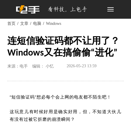
Toggle
navigation
首页
文章
电脑
Windows
连短信验证码都不让用了？
Windows又在搞偷偷“进化”
2026-05-23 13:59
来源：电手
编辑： 小忆
“短信验证码”想必每个会上网的电友都不陌生吧！
这玩意儿有时候好用是确实好用，但，不知道大伙儿
有没有过被它折磨的崩溃瞬间？