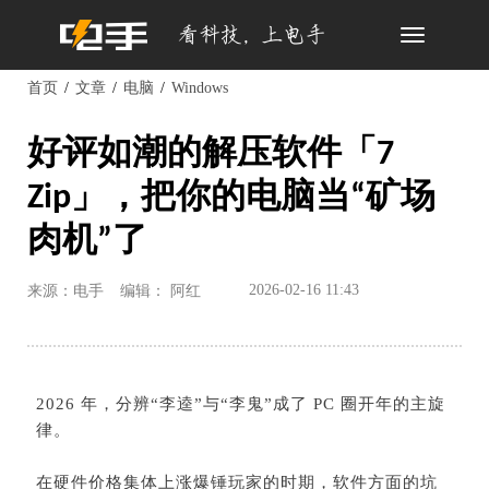
Toggle
navigation
首页
文章
电脑
Windows
好评如潮的解压软件「7
Zip」，把你的电脑当“矿场
肉机”了
2026-02-16 11:43
来源：电手
编辑： 阿红
2026 年，分辨“李逵”与“李鬼”成了 PC 圈开年的主旋
律。
在硬件价格集体上涨爆锤玩家的时期，软件方面的坑