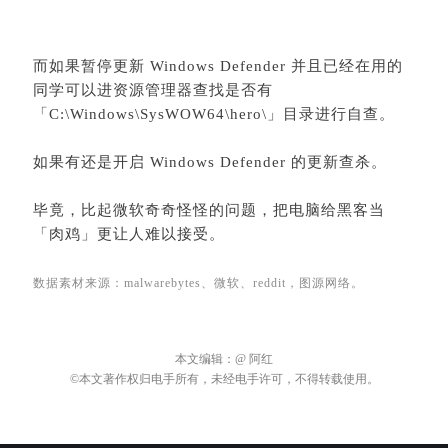
同学可以进资源管理器查找是否有
「C:\Windows\SysWOW64\hero\」目录进行自查。
如果有还是开启 Windows Defender 的更新查杀。
毕竟，比起微软奇奇怪怪的问题，把电脑给黑客当
「肉鸡」更让人难以接受。
数据素材来源：malwarebytes、微软、
reddit，图源网络。
本文编辑：
@ 阿红
©本文著作权归电手所有，未经电手许可，不得转载使用。