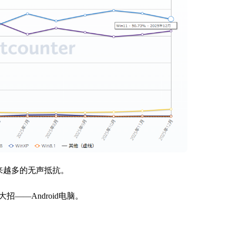
越来越多的无声抵抗。
——Android电脑。