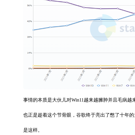
事情的本质是大伙儿对Win11越来越臃肿并且毛病
也正是趁着这个节骨眼，谷歌终于亮出了憋了十年的大招
是这样。