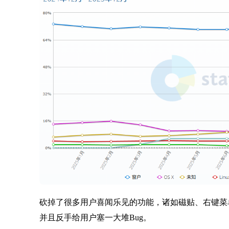
砍掉了很多用户喜闻乐见的功能，诸如磁贴、右键菜单
并且反手给用户塞一大堆Bug。