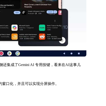
成了Gemini AI 专用按键，看来在AI这事儿
s的窗口化，并且可以实现分屏操作。