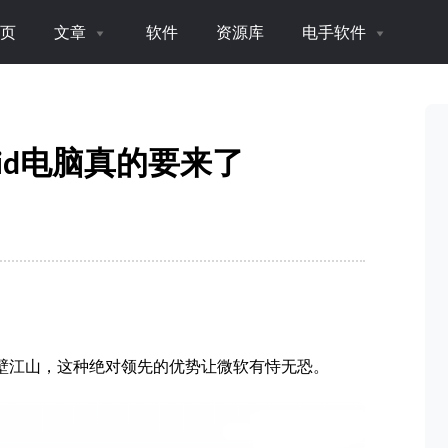
页
文章
软件
资源库
电手软件
roid电脑真的要来了
大半壁江山，这种绝对领先的优势让微软有恃无恐。