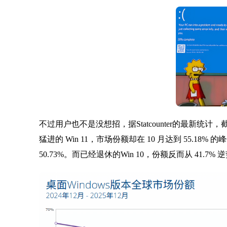
不过用户也不是没想招，据Statcounter的最新统计，截
猛进的 Win 11，市场份额却在 10 月达到 55.18
50.73%。而已经退休的Win 10，份额反而从 41.7% 逆