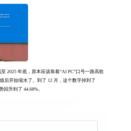
至 2025 年底，原本应该靠着“AI PC”口号一路高歌
% 的峰值后开始缩水了。到了 12 月，这个数字掉到了
势回升到了 44.68%。