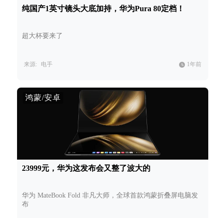
纯国产1英寸镜头大底加持，华为Pura 80定档！
超大杯要来了
来源:
电手
1年前
鸿蒙/安卓
23999元，华为这发布会又整了波大的
华为 MateBook Fold 非凡大师，全球首款鸿蒙折叠屏电脑发
布