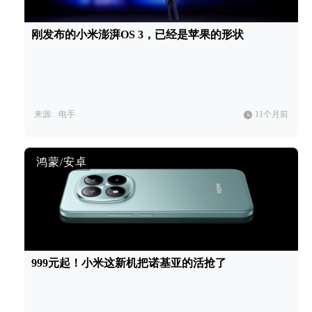
刚发布的小米澎湃OS 3，已经是苹果的形状
来源:
电手
11个月前
鸿蒙/安卓
999元起！小米这新机把诺基亚的活抢了