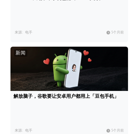
来源:
电手
5个月前
新闻
解放脑子，谷歌要让安卓用户都用上「豆包手机」
来源:
电手
5个月前