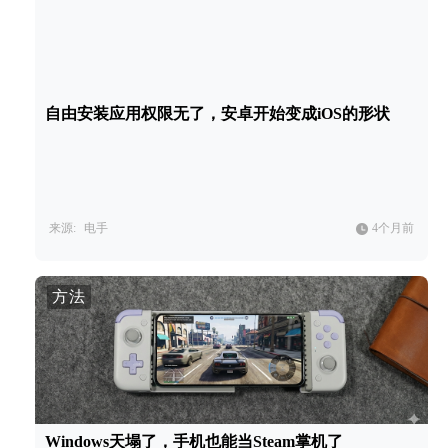
自由安装应用权限无了，安卓开始变成iOS的形状
来源:
电手
4个月前
方法
Windows天塌了，手机也能当Steam掌机了