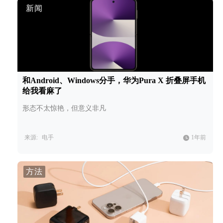
新闻
和Android、Windows分手，华为Pura X 折叠屏手机
给我看麻了
形态不太惊艳，但意义非凡
来源:
电手
1年前
方法