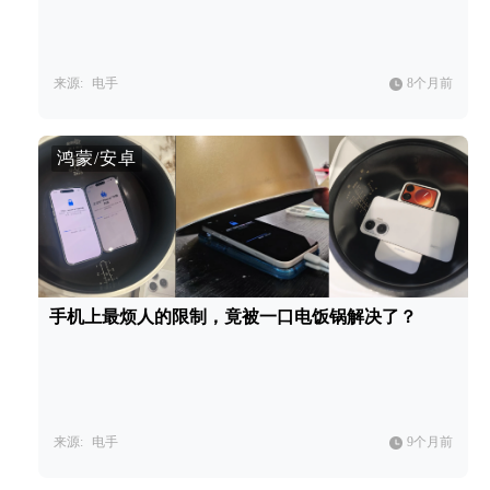
来源:
电手
8个月前
鸿蒙/安卓
手机上最烦人的限制，竟被一口电饭锅解决了？
来源:
电手
9个月前