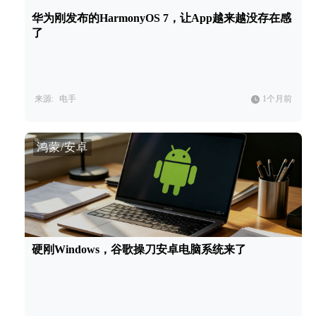
华为刚发布的HarmonyOS 7，让App越来越没存在感
了
来源:
电手
1个月前
鸿蒙/安卓
硬刚Windows，谷歌操刀安卓电脑系统来了