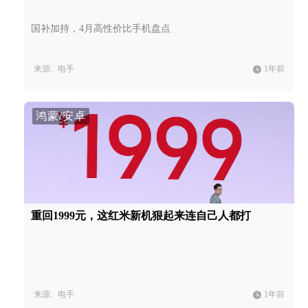
国补加持，4月高性价比手机盘点
来源:
电手
1年前
鸿蒙/安卓
重回1999元，这红米新机狠起来连自己人都打
来源:
电手
1年前