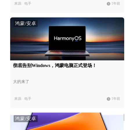
来源:
电手
1年前
鸿蒙/安卓
彻底告别Windows，鸿蒙电脑正式登场！
大的来了
来源:
电手
1年前
鸿蒙/安卓