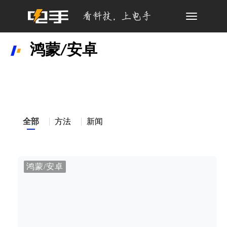
Toggle
navigation
鸿蒙/安卓
全部
方法
新闻
鸿蒙/安卓