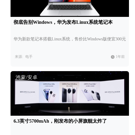
彻底告别Windows，华为发布Linux系统笔记本
华为新款笔记本搭载Linux系统，售价比Windows版便宜300元
来源:
电手
1年前
鸿蒙/安卓
6.3英寸5700mAh，刚发布的小屏旗舰太炸了