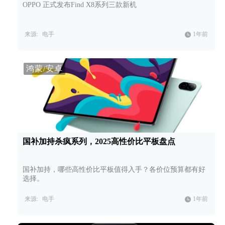
OPPO 正式发布Find X8系列三款新机
来源:
电手
1年前
鸿蒙/安卓
国补加持杀疯系列，2025高性价比平板盘点
国补加持，哪些高性价比平板值得入手？各价位预算都有好
选择。
来源:
电手
1年前