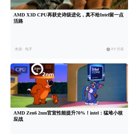
AMD X3D CPU再获史诗级进化，真不给Intel留一点
活路
来源:
电手
8个月前
CPU
AMD Zen6 2nm官宣性能提升70%！intel：猛堆小核
应战