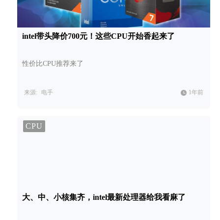
intel带头降价700元！这些CPU开始香起来了
性价比CPU推荐来了
来源:
电手
1年前
CPU
大、中、小核集齐，intel最新处理器给我看麻了