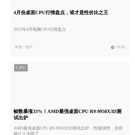
4月份桌面CPU行情盘点，谁才是性价比之王
2025年4月电脑CPU行情盘点
来源:
电手
1年前
CPU
帧数暴涨33%！AMD最强桌面CPU R9-9950X3D测
试出炉
AMD最强桌面CPU R9-9950X3D测试出炉，性能强悍，但价
格让人冷静了