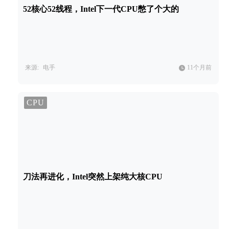
52核心52线程，Intel下一代CPU憋了个大的
来源:
电手
11个月前
CPU
刀法再进化，Intel突然上架纯大核CPU