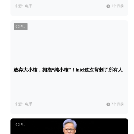
来源:
电手
1个月前
CPU
放弃大小核，拥抱“纯小核”！intel这次背刺了所有人
来源:
电手
2个月前
CPU