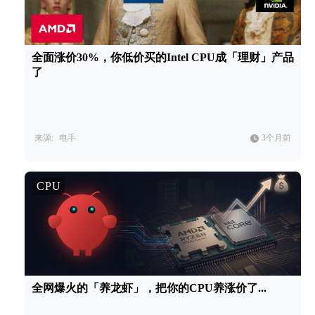
全面涨价30%，你低价买的Intel CPU成「理财」产品
了
来源:
电手
3个月前
CPU
全网爆火的「养龙虾」，把你的CPU养涨价了...