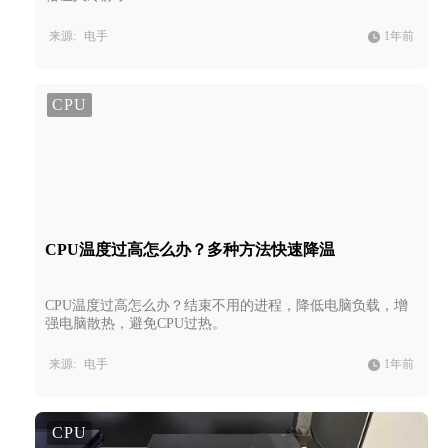
来源:
电手
1年前
CPU
CPU温度过高怎么办？多种方法快速降温
CPU温度过高怎么办？结束不用的进程，降低电脑负载，增
强电脑散热，避免CPU过热。
来源:
电手
1年前
CPU