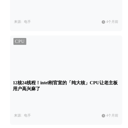
来源:
电手
4个月前
CPU
12核24线程！intel刚官宣的「纯大核」CPU让老主板
用户高兴麻了
来源:
电手
4个月前