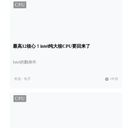
CPU
最高12核心！intel纯大核CPU要回来了
Intel的翻身作
来源:
电手
1年前
CPU