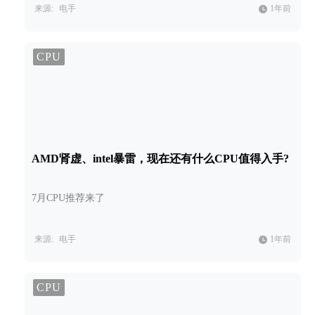
来源:
电手
1年前
CPU
AMD肾虚、intel暴雷，现在还有什么CPU值得入手?
7月CPU推荐来了
来源:
电手
1年前
CPU