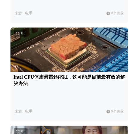
来源:
电手
8个月前
CPU
Intel CPU体虚暴雷还缩肛，这可能是目前最有效的解
决办法
来源:
电手
9个月前
CPU