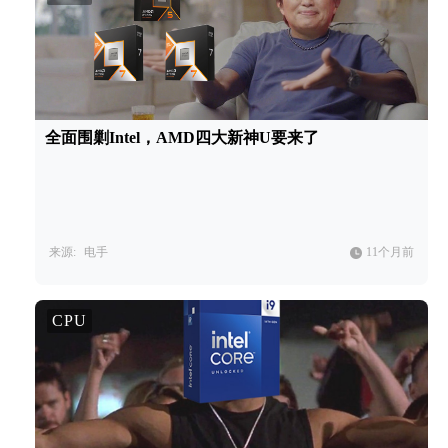
全面围剿Intel，AMD四大新神U要来了
来源:
电手
11个月前
CPU