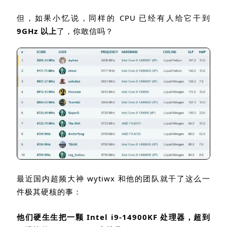
但，如果小忆说，同样的
CPU
已经有人给它干到
9GHz
以上
了，你敢信吗？
最近国内超频大神
wytiwx
和他的团队就干了这么一
件极其硬核的事：
他们硬生生把一颗
Intel i9-14900KF
处理器，超到