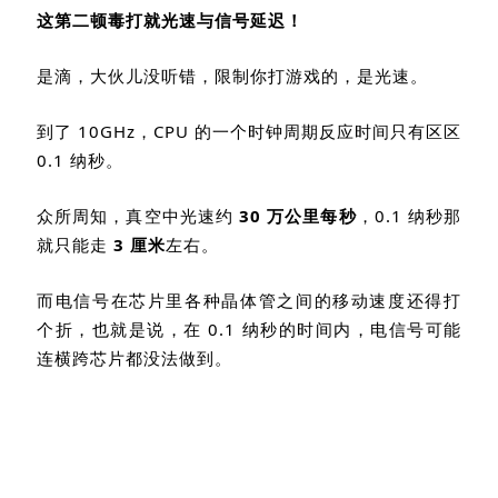
这第二顿毒打就光速与信号延迟！
是滴，大伙儿没听错，限制你打游戏的，是光速。
到了
10GHz
，
CPU
的一个时钟周期反应时间只有区区
0.1
纳秒。
众所周知，真空中光速约
30
万公里每秒
，
0.1
纳秒那
就只能走
3
厘米
左右。
而电信号在芯片里各种晶体管之间的移动速度还得打
个折，也就是说，在
0.1
纳秒的时间内，电信号可能
连横跨芯片都没法做到。