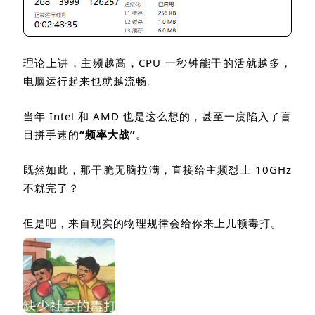
理论上讲，主频越高，
CPU
一秒钟能干的活就越多，
电脑运行起来也就越流畅。
当年
Intel
和
AMD
也是这么想的，甚至一度陷入了盲
目拼手速的
“
频率大战
”
。
既然如此，那干脆无脑拉满，直接给主频怼上
10GHz
不就完了？
但是吧，来自现实的物理规律会给你来上几顿毒打。