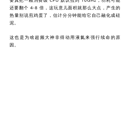
还要翻个
4-8
倍，这玩意儿面积就那么大点，产生的
热量别说煎鸡蛋了，估计分分钟能给它自己融化成硅
泥。
这也是为啥超频大神非得动用液氦来强行续命的原
因。