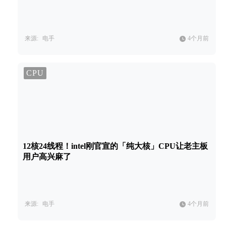
来源:
电手
4个月前
CPU
12核24线程！intel刚官宣的「纯大核」CPU让老主板
用户高兴麻了
来源:
电手
4个月前