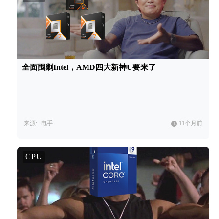
全面围剿Intel，AMD四大新神U要来了
来源:
电手
11个月前
CPU