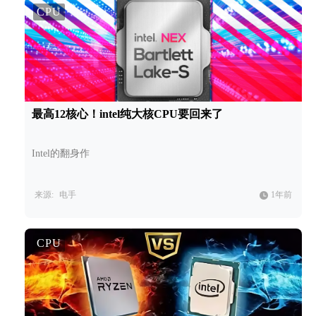
CPU
最高12核心！intel纯大核CPU要回来了
Intel的翻身作
来源:
电手
1年前
CPU