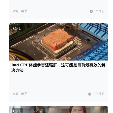
来源:
电手
8个月前
CPU
Intel CPU体虚暴雷还缩肛，这可能是目前最有效的解
决办法
来源:
电手
10个月前
CPU