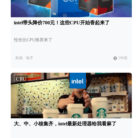
intel带头降价700元！这些CPU开始香起来了
性价比CPU推荐来了
来源:
电手
1年前
CPU
大、中、小核集齐，intel最新处理器给我看麻了