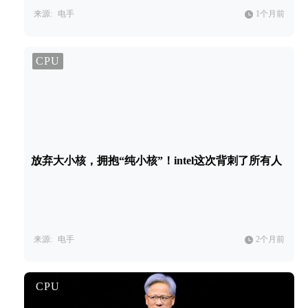
来源:
电手
1个月前
CPU
放弃大小核，拥抱“纯小核”！intel这次背刺了所有人
来源:
电手
2个月前
CPU