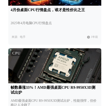
4月份桌面CPU行情盘点，谁才是性价比之王
2025年4月电脑CPU行情盘点
来源:
电手
1年前
CPU
帧数暴涨33%！AMD最强桌面CPU R9-9950X3D测
试出炉
AMD最强桌面CPU R9-9950X3D测试出炉，性能强悍，但价
格让人冷静了