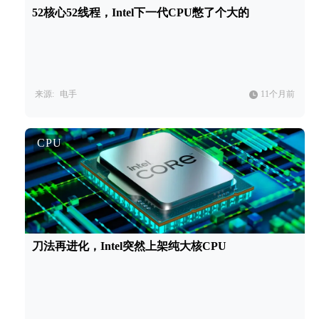
52核心52线程，Intel下一代CPU憋了个大的
来源:
电手
11个月前
CPU
刀法再进化，Intel突然上架纯大核CPU