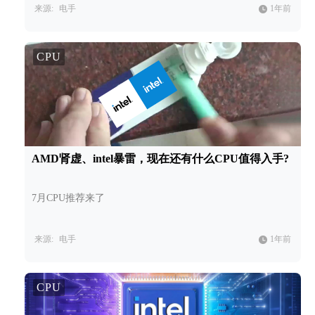
来源:
电手
1年前
CPU
AMD肾虚、intel暴雷，现在还有什么CPU值得入手?
7月CPU推荐来了
来源:
电手
1年前
CPU