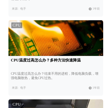
来源:
电手
1年前
CPU
CPU温度过高怎么办？多种方法快速降温
CPU温度过高怎么办？结束不用的进程，降低电脑负载，增
强电脑散热，避免CPU过热。
来源:
电手
1年前
CPU