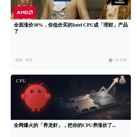
全面涨价30%，你低价买的Intel CPU成「理财」产品
了
来源:
电手
3个月前
CPU
全网爆火的「养龙虾」，把你的CPU养涨价了...