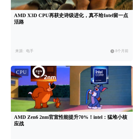
AMD X3D CPU再获史诗级进化，真不给Intel留一点
活路
来源:
电手
8个月前
CPU
AMD Zen6 2nm官宣性能提升70%！intel：猛堆小核
应战