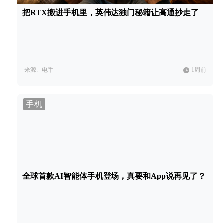
把RTX搬进手机里，英伟达独门秘籍让高通抄走了
来源:
电手
1周前
手机
全球首款AI智能体手机登场，真要和App说再见了？