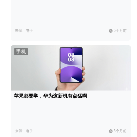
来源:
电手
5个月前
手机
苹果都要学，华为这新机有点猛啊
来源:
电手
5个月前