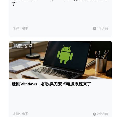
了
来源:
电手
1个月前
鸿蒙/安卓
硬刚Windows，谷歌操刀安卓电脑系统来了
来源:
电手
2个月前