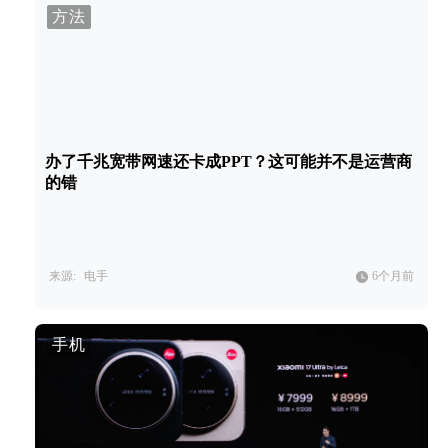
方法
办了千兆宽带网速还卡成PPT？这可能并不是运营商
的错
来源:
电手
6个月前
手机