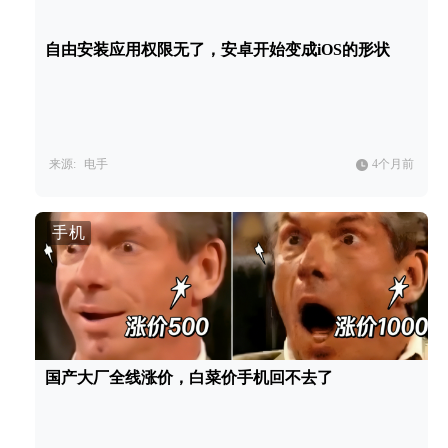
自由安装应用权限无了，安卓开始变成iOS的形状
来源:
电手
4个月前
手机
国产大厂全线涨价，白菜价手机回不去了