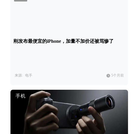
刚发布最便宜的iPhone，加量不加价还被骂惨了
来源:
电手
5个月前
手机