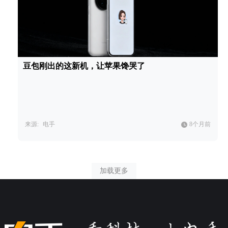
豆包刚出的这新机，让苹果馋哭了
来源:
电手
8个月前
加载更多