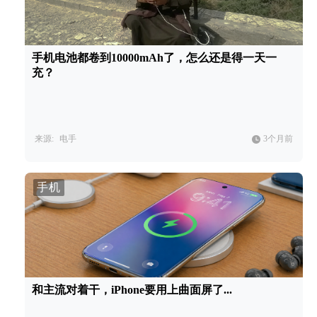
手机电池都卷到10000mAh了，怎么还是得一天一
充？
来源:
电手
3个月前
手机
和主流对着干，iPhone要用上曲面屏了...