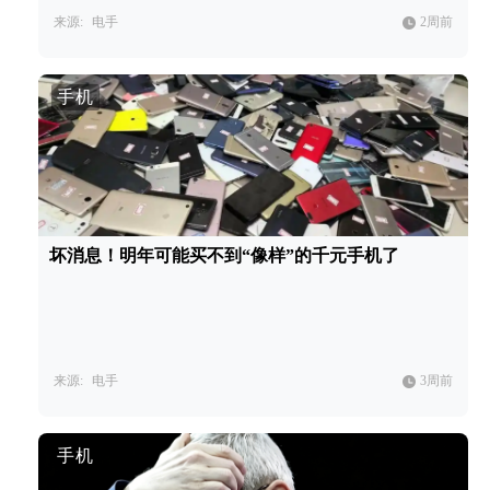
来源:
电手
2周前
手机
坏消息！明年可能买不到“像样”的千元手机了
来源:
电手
3周前
手机