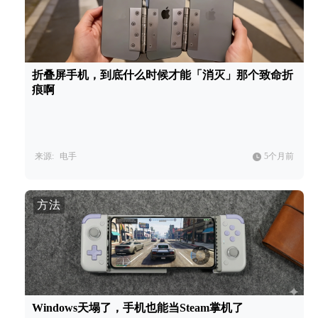
折叠屏手机，到底什么时候才能「消灭」那个致命折
痕啊
来源:
电手
5个月前
方法
Windows天塌了，手机也能当Steam掌机了