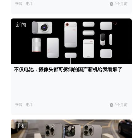
来源:
电手
5个月前
新闻
不仅电池，摄像头都可拆卸的国产新机给我看麻了
来源:
电手
5个月前
手机