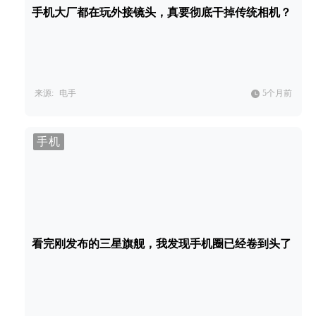
手机大厂都在玩外接镜头，真要彻底干掉传统相机？
来源:
电手
5个月前
手机
看完刚发布的三星旗舰，我发现手机圈已经卷到头了