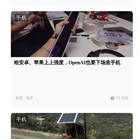
手机
给安卓、苹果上上强度，OpenAI也要下场造手机
来源:
电手
2个月前
手机