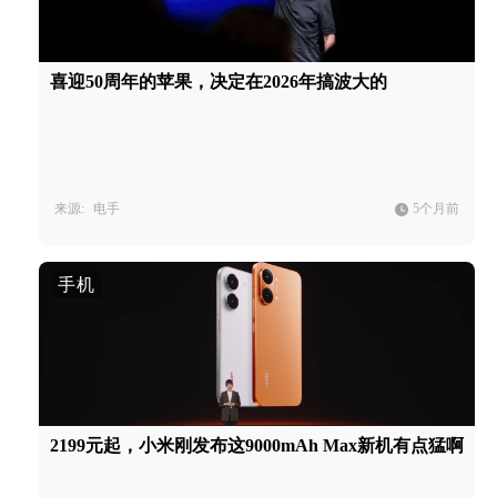
喜迎50周年的苹果，决定在2026年搞波大的
来源:
电手
5个月前
手机
2199元起，小米刚发布这9000mAh Max新机有点猛啊