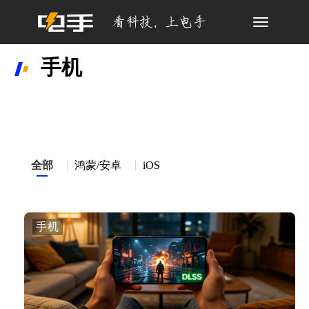
Toggle
navigation
手机
全部
鸿蒙/安卓
iOS
手机