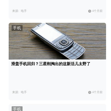
来源:
电手
4个月前
手机
滑盖手机回归？三星刚掏出的这新活儿太野了
来源:
电手
4个月前
手机