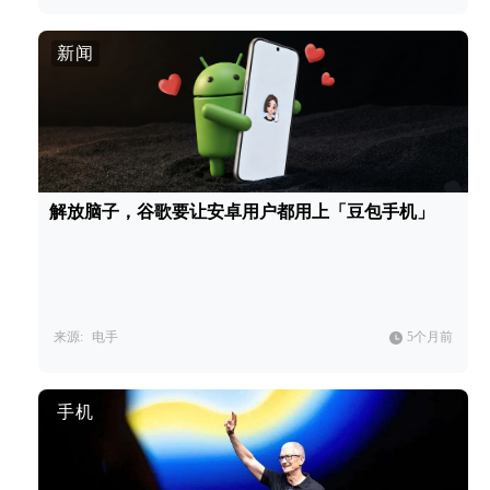
新闻
解放脑子，谷歌要让安卓用户都用上「豆包手机」
来源:
电手
5个月前
手机