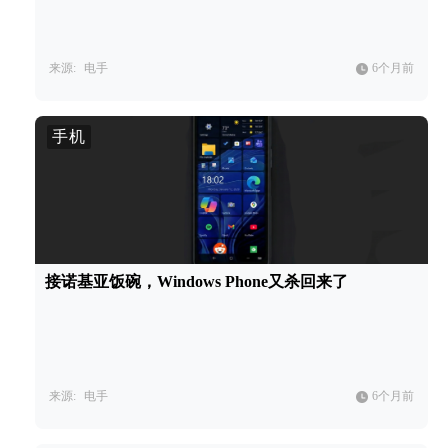
来源:
电手
6个月前
手机
接诺基亚饭碗，Windows Phone又杀回来了
来源:
电手
6个月前