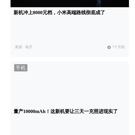
新机冲上8000元档，小米高端路线彻底成了
来源:
电手
7个月前
手机
量产10000mAh！这新机要让三天一充照进现实了