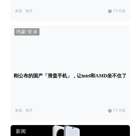
来源:
电手
7个月前
鸿蒙/安卓
刚公布的国产「滑盖手机」，让intel和AMD坐不住了
来源:
电手
7个月前
新闻