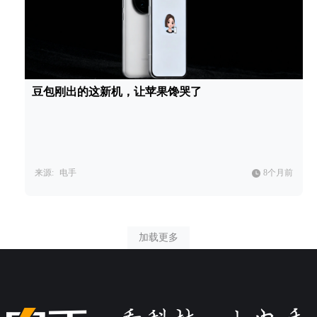
豆包刚出的这新机，让苹果馋哭了
来源:
电手
8个月前
加载更多