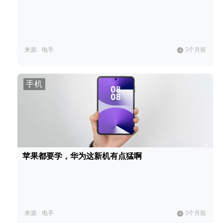
来源:
电手
5个月前
手机
苹果都要学，华为这新机有点猛啊
来源:
电手
5个月前