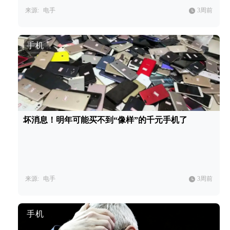
来源:
电手
3周前
手机
坏消息！明年可能买不到“像样”的千元手机了
来源:
电手
3周前
手机