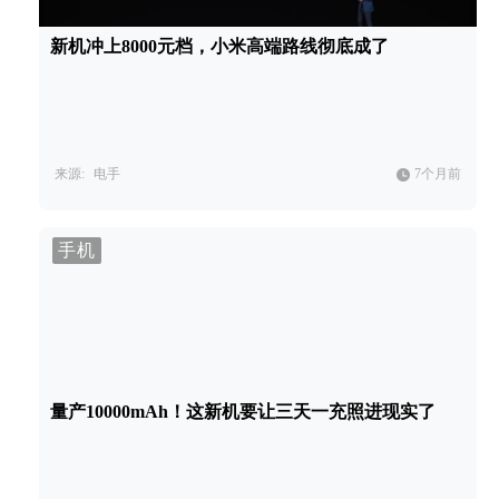
新机冲上8000元档，小米高端路线彻底成了
来源:
电手
7个月前
手机
量产10000mAh！这新机要让三天一充照进现实了