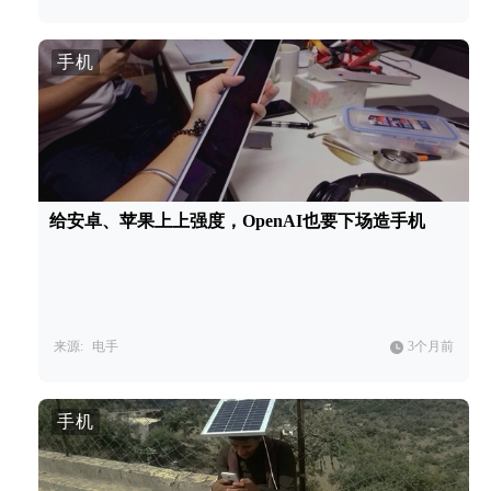
手机
给安卓、苹果上上强度，OpenAI也要下场造手机
来源:
电手
3个月前
手机