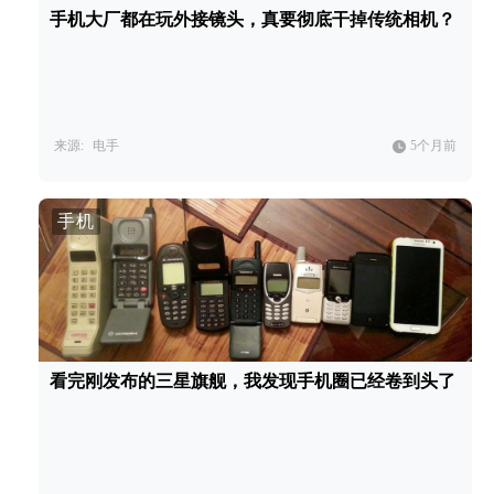
手机大厂都在玩外接镜头，真要彻底干掉传统相机？
来源:
电手
5个月前
手机
看完刚发布的三星旗舰，我发现手机圈已经卷到头了