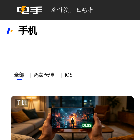
Toggle
navigation
手机
全部
鸿蒙/安卓
iOS
手机