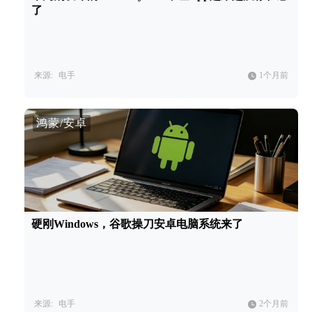
了
来源:
电手
1个月前
鸿蒙/安卓
硬刚Windows，谷歌操刀安卓电脑系统来了
来源:
电手
2个月前