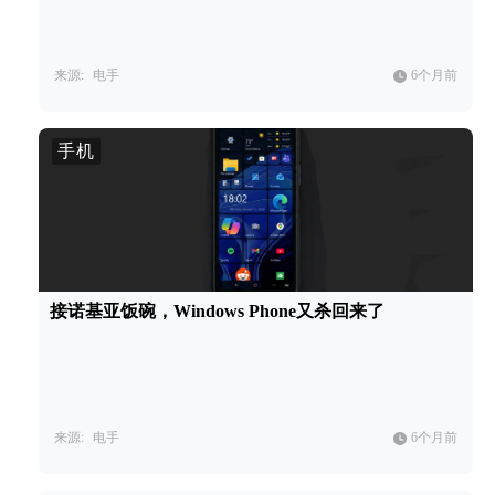
来源:
电手
6个月前
手机
接诺基亚饭碗，Windows Phone又杀回来了
来源:
电手
6个月前