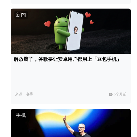
新闻
解放脑子，谷歌要让安卓用户都用上「豆包手机」
来源:
电手
5个月前
手机