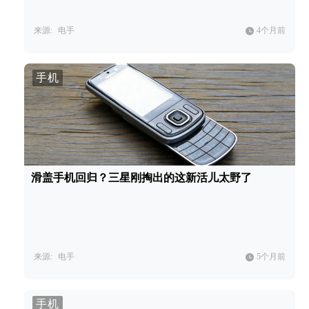
来源:
电手
4个月前
手机
滑盖手机回归？三星刚掏出的这新活儿太野了
来源:
电手
5个月前
手机