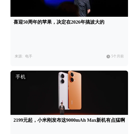
喜迎50周年的苹果，决定在2026年搞波大的
来源:
电手
5个月前
手机
2199元起，小米刚发布这9000mAh Max新机有点猛啊