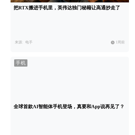
把RTX搬进手机里，英伟达独门秘籍让高通抄走了
来源:
电手
1周前
手机
全球首款AI智能体手机登场，真要和App说再见了？