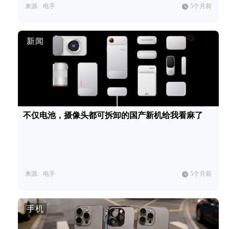
来源:
电手
5个月前
新闻
不仅电池，摄像头都可拆卸的国产新机给我看麻了
来源:
电手
5个月前
手机