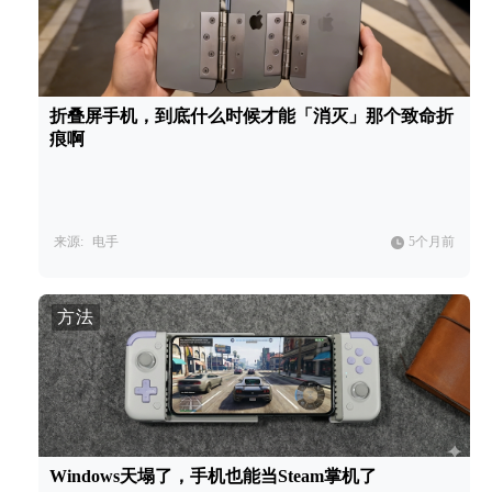
折叠屏手机，到底什么时候才能「消灭」那个致命折
痕啊
来源:
电手
5个月前
方法
Windows天塌了，手机也能当Steam掌机了