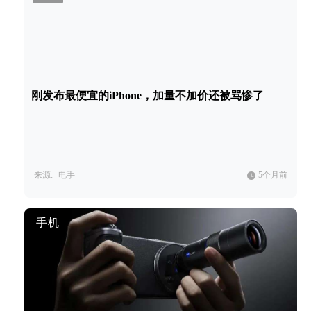
刚发布最便宜的iPhone，加量不加价还被骂惨了
来源:
电手
5个月前
手机