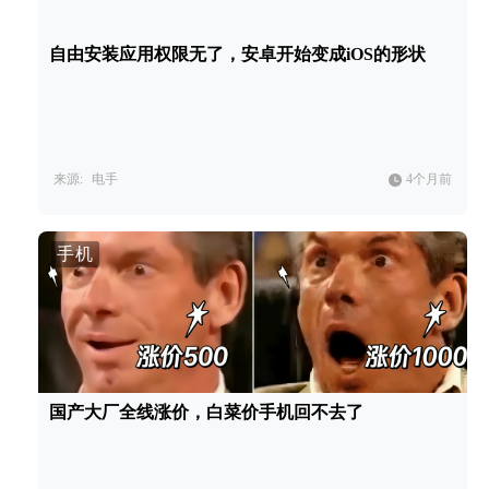
自由安装应用权限无了，安卓开始变成iOS的形状
来源:
电手
4个月前
手机
国产大厂全线涨价，白菜价手机回不去了