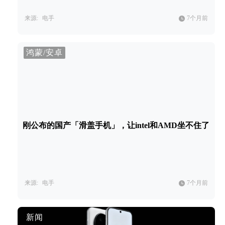
来源:
电手
7个月前
鸿蒙/安卓
刚公布的国产「滑盖手机」，让intel和AMD坐不住了
来源:
电手
7个月前
新闻