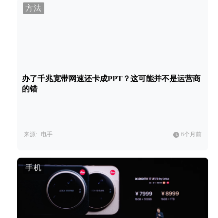
方法
办了千兆宽带网速还卡成PPT？这可能并不是运营商
的错
来源:
电手
6个月前
手机