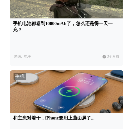
手机电池都卷到10000mAh了，怎么还是得一天一
充？
来源:
电手
3个月前
手机
和主流对着干，iPhone要用上曲面屏了...