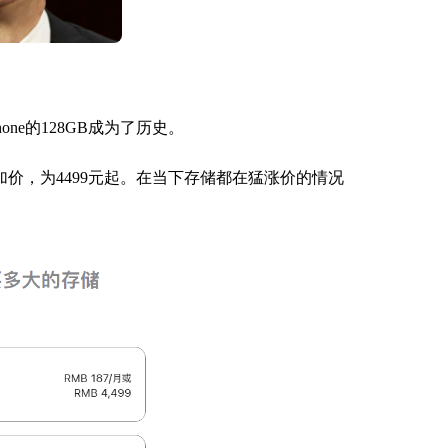
ne的128GB成为了历史。
量不加价，为4499元起。在当下存储都在猛涨价的情况