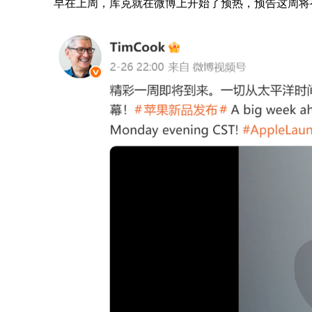
早在上周，库克就在微博上开始了预热，预告这周将