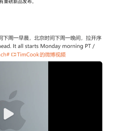
有重磅新品发布。