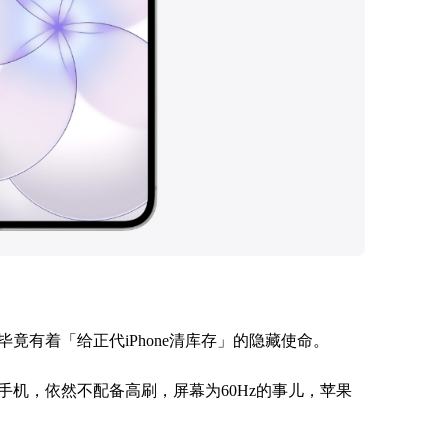
竟有着「给正代iPhone清库存」的隐藏使命。
的手机，依然不配备高刷，屏幕为60Hz的事儿，苹果