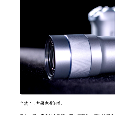
当然了，苹果也没闲着。