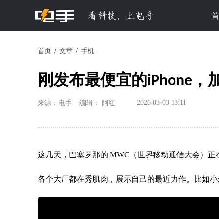
首
首页
文章
手机
刚发布最便宜的iPhone
2026-03-03 13:11
来源：电手
编辑： 阿红
这几天，巴塞罗那的 MWC（世界移动通信大会）正
各个大厂都在秀肌肉，展示自己的最近力作。比如小米的超跑、