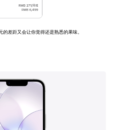
000元的差距又会让你觉得还是熟悉的果味。