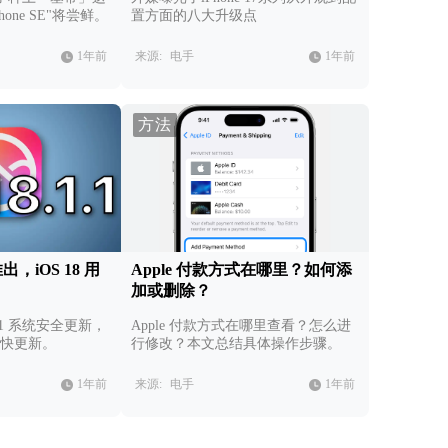
one SE"将尝鲜。
置方面的八大升级点
1年前
来源:
电手
1年前
方法
新推出，iOS 18 用
Apple 付款方式在哪里？如何添
加或删除？
1.1 系统安全更新，
Apple 付款方式在哪里查看？怎么进
户赶快更新。
行修改？本文总结具体操作步骤。
1年前
来源:
电手
1年前