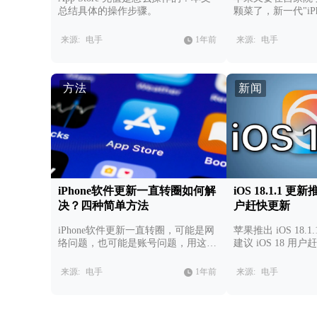
总结具体的操作步骤。
颗菜了，新一代"iPh
来源:
电手
1年前
来源:
电手
方法
新闻
iPhone软件更新一直转圈如何解
iOS 18.1.1 更
决？四种简单方法
户赶快更新
iPhone软件更新一直转圈，可能是网
苹果推出 iOS 18.
络问题，也可能是账号问题，用这四
建议 iOS 18 用
种方法解决问题。
来源:
电手
1年前
来源:
电手