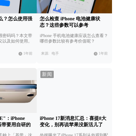
么？怎么使用强
怎么检查 iPhone 电池健康状
态？这些参数可以参考
强密码吗？本文带
iPhone 手机电池健康应该怎么查看？
义以及如何使用。
哪些参数比较有参考价值呢？
1年前
来源:
电手
1年前
新闻
E"：iPhone
iPhone 17新消息汇总：喜提8大
基带要用自研的
变化，别再说苹果没新活儿了
子种上「基带」这
外媒曝光了iPhone 17系列从外观到配