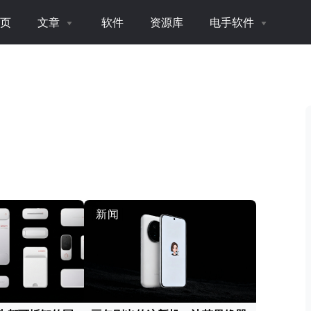
页
文章
软件
资源库
电手软件
新闻