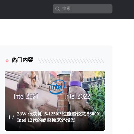
热门内容
28W 低功耗 i5-1250P 性能超锐龙 5600X，
1 /
Intel 12代的硬菜原来还没发