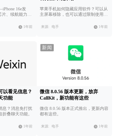
iPhone 16e发
苹果手机如何隐藏应用软件？可以从
C1芯片、续航能力增
主屏幕移除，也可以通过限制使用时
点真的不多。
间隐藏，还可以使用第三方软件。
1年前
来源:
电手
1年前
新闻
可以看见信息？
微信 8.0.56 版本更新，放弃
天功能
CallKit，新功能有这些
消息？消息免打扰
微信 8.0.56 版本正式推出，更新内容
信折叠聊天功能。
都有这些。
1年前
来源:
电手
1年前