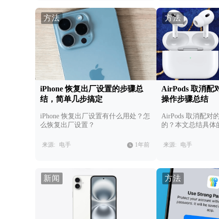
方法
方法
iPhone 恢复出厂设置的步骤总
AirPods 取
结，简单几步搞定
操作步骤总结
iPhone 恢复出厂设置有什么用处？怎
AirPods 取消
么恢复出厂设置？
的？本文总结具体
来源:
电手
1年前
来源:
电手
新闻
方法