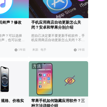
机铃声？修改
手机应用商店自动更新怎么关
闭？安卓和苹果分别介绍
铃声？可以选择
想自己决定要不要更新手机软件，手
他铃声，也可以使用
机应用商店自动更新怎么关闭？不同
声。
系统不同步骤。
1年前
来源:
电手
1年前
方法
发布，规格、价格实
苹果手机如何隐藏应用软件？三
种方法详细介绍