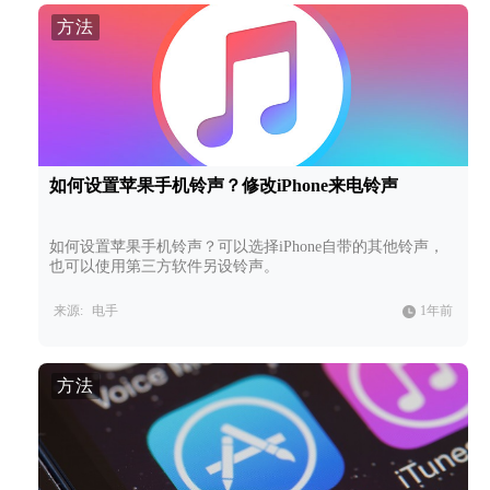
方法
如何设置苹果手机铃声？修改iPhone来电铃声
如何设置苹果手机铃声？可以选择iPhone自带的其他铃声，
也可以使用第三方软件另设铃声。
来源:
电手
1年前
方法