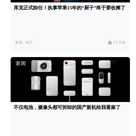
库克正式卸任！执掌苹果15年的“厨子”终于要收摊了
来源:
电手
3个月前
新闻
不仅电池，摄像头都可拆卸的国产新机给我看麻了