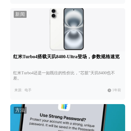
新闻
红米Turbo4搭载天玑8400-Ultra登场，参数规格速览
红米Turbo4还是一如既往的性价比，“芯脏”天玑8400也不
差。
来源:
电手
1年前
方法