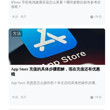
iPhone 手机电池健康应该怎么查看？哪些参数比较有参考价
值呢？
来源:
电手
1年前
方法
App Store 充值的具体步骤图解，现在充值还有优惠
哦
App Store 充值是怎么操作的？本文总结具体的操作步骤。
来源:
电手
1年前