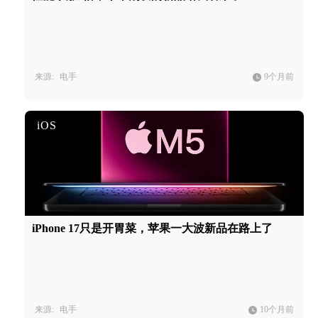
来源:
电手
9个月前
iOS
iPhone 17只是开胃菜，苹果一大波新品在路上了
来源:
电手
10个月前