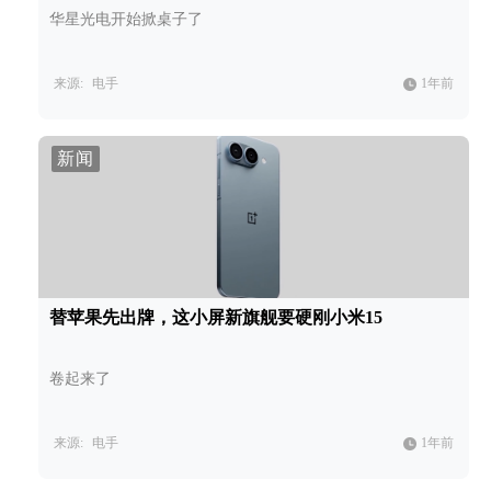
华星光电开始掀桌子了
来源:
电手
1年前
新闻
替苹果先出牌，这小屏新旗舰要硬刚小米15
卷起来了
来源:
电手
1年前