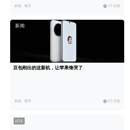
来源:
电手
5个月前
新闻
豆包刚出的这新机，让苹果馋哭了
来源:
电手
8个月前
iOS