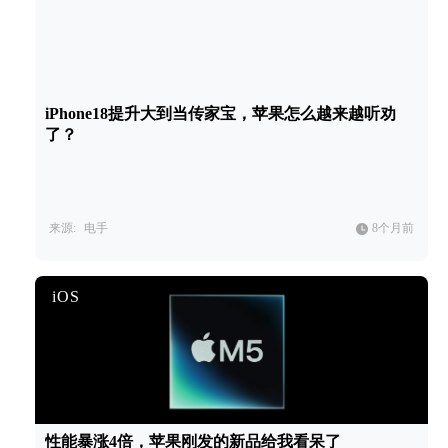
iPhone18提升大到当传家宝，苹果怎么越来越听劝
了？
来源:
电手
8个月前
iOS
性能暴涨4倍，苹果刚发的新品给我看呆了