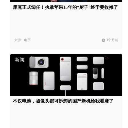
库克正式卸任！执掌苹果15年的“厨子”终于要收摊了
来源:
电手
3个月前
新闻
不仅电池，摄像头都可拆卸的国产新机给我看麻了