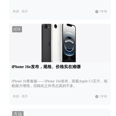
来源:
电手
1年前
iOS
iPhone 16e发布，规格、价格实在难绷
iPhone 16青春版——iPhone 16e发布，搭载Apple C1芯片、续
航能力增强，但除此之外亮点真的不多。
来源:
电手
1年前
方法