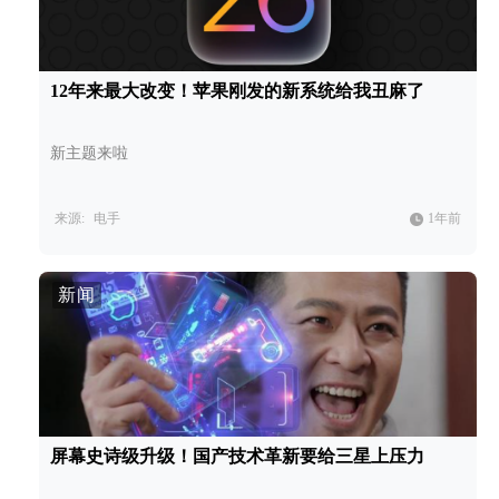
12年来最大改变！苹果刚发的新系统给我丑麻了
新主题来啦
来源:
电手
1年前
新闻
屏幕史诗级升级！国产技术革新要给三星上压力