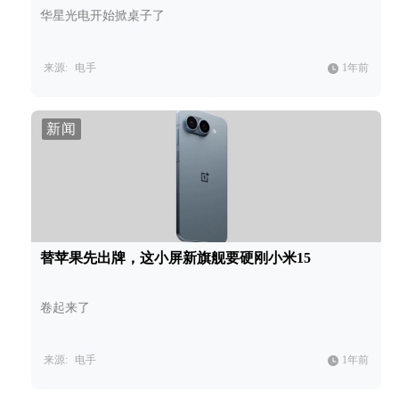
华星光电开始掀桌子了
来源:
电手
1年前
新闻
替苹果先出牌，这小屏新旗舰要硬刚小米15
卷起来了
来源:
电手
1年前