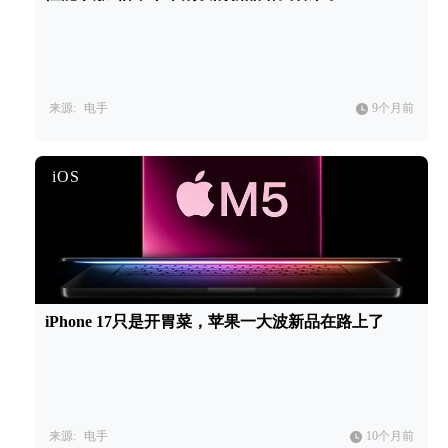
来源:
电手
9个月前
iOS
iPhone 17只是开胃菜，苹果一大波新品在路上了
来源:
电手
10个月前