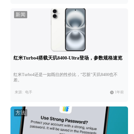
新闻
红米Turbo4搭载天玑8400-Ultra登场，参数规格速览
红米Turbo4还是一如既往的性价比，“芯脏”天玑8400也不
差。
来源:
电手
1年前
方法