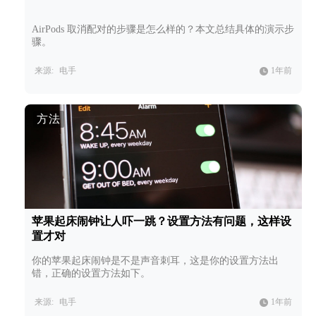
AirPods 取消配对的步骤是怎么样的？本文总结具体的演示步
骤。
来源:
电手
1年前
方法
苹果起床闹钟让人吓一跳？设置方法有问题，这样设
置才对
你的苹果起床闹钟是不是声音刺耳，这是你的设置方法出
错，正确的设置方法如下。
来源:
电手
1年前