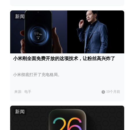
新闻
小米刚全面免费开放的这项技术，让粉丝高兴炸了
小米彻底打开了充电格局。
来源:
电手
10个月前
新闻