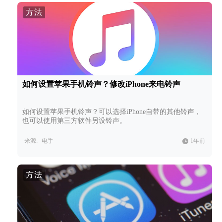
方法
如何设置苹果手机铃声？修改iPhone来电铃声
如何设置苹果手机铃声？可以选择iPhone自带的其他铃声，
也可以使用第三方软件另设铃声。
来源:
电手
1年前
方法