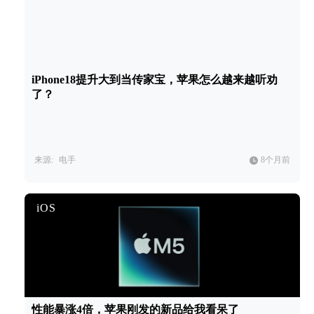
iPhone18提升大到当传家宝，苹果怎么越来越听劝
了？
来源:
电手
8个月前
iOS
性能暴涨4倍，苹果刚发的新品给我看呆了