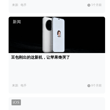
来源:
电手
5个月前
新闻
豆包刚出的这新机，让苹果馋哭了
来源:
电手
8个月前
iOS