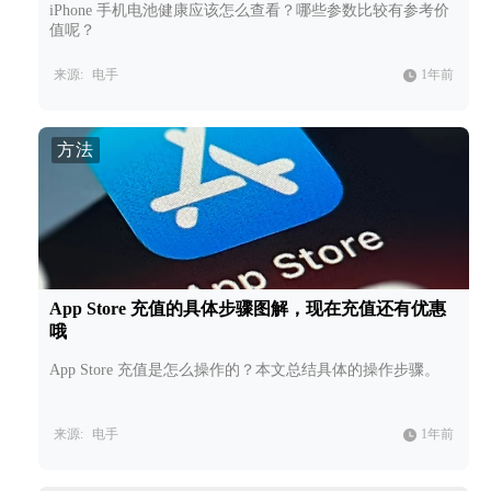
iPhone 手机电池健康应该怎么查看？哪些参数比较有参考价
值呢？
来源:
电手
1年前
方法
App Store 充值的具体步骤图解，现在充值还有优惠
哦
App Store 充值是怎么操作的？本文总结具体的操作步骤。
来源:
电手
1年前