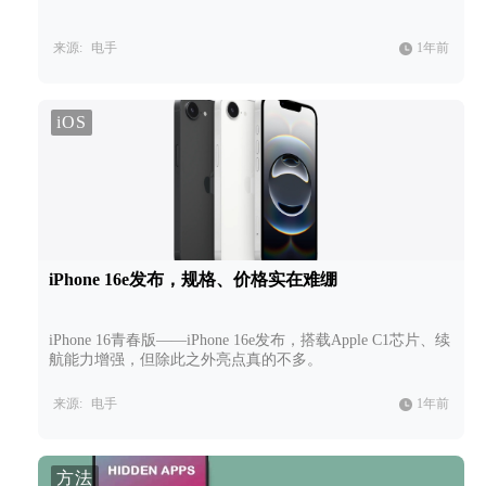
来源:
电手
1年前
iOS
iPhone 16e发布，规格、价格实在难绷
iPhone 16青春版——iPhone 16e发布，搭载Apple C1芯片、续
航能力增强，但除此之外亮点真的不多。
来源:
电手
1年前
方法