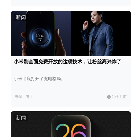
新闻
小米刚全面免费开放的这项技术，让粉丝高兴炸了
小米彻底打开了充电格局。
来源:
电手
10个月前
新闻