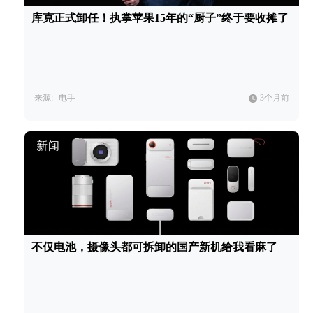
库克正式卸任！执掌苹果15年的“厨子”终于要收摊了
来源:
电手
3个月前
新闻
不仅电池，摄像头都可拆卸的国产新机给我看麻了