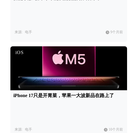
来源:
电手
9个月前
iOS
iPhone 17只是开胃菜，苹果一大波新品在路上了
来源:
电手
10个月前