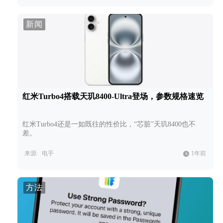
新闻
红米Turbo4搭载天玑8400-Ultra登场，参数规格速览
红米Turbo4还是一如既往的性价比，“芯脏”天玑8400也不
差。
来源:
电手
1年前
方法