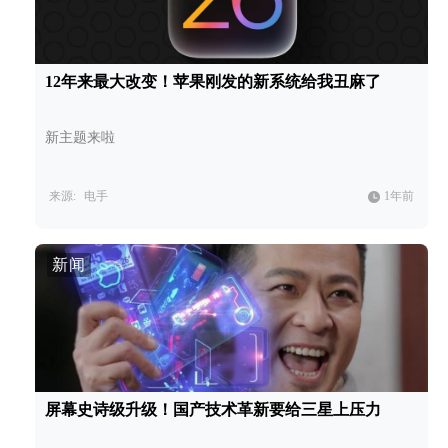
12年来最大改变！苹果刚发的新系统给我丑麻了
新主题来啦
来源:
电手
1年前
新闻
屏幕史诗级升级！国产技术革新要给三星上压力