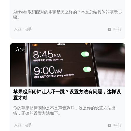
AirPods 取消配对的步骤是怎么样的？本文总结具体的演示步
骤。
来源:
电手
1年前
方法
苹果起床闹钟让人吓一跳？设置方法有问题，这样设
置才对
你的苹果起床闹钟是不是声音刺耳，这是你的设置方法出
错，正确的设置方法如下。
来源:
电手
1年前