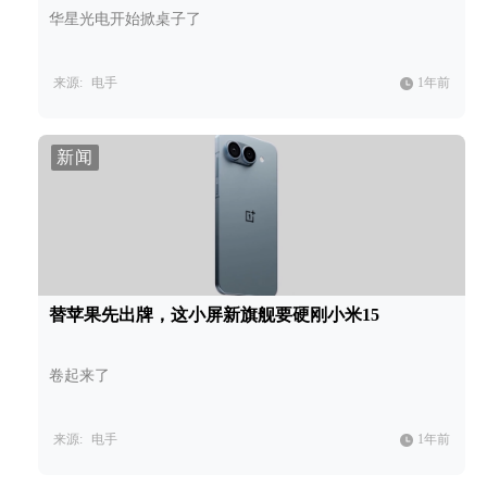
华星光电开始掀桌子了
来源:
电手
1年前
新闻
替苹果先出牌，这小屏新旗舰要硬刚小米15
卷起来了
来源:
电手
1年前