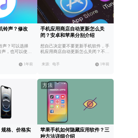
机铃声？修改
手机应用商店自动更新怎么关
闭？安卓和苹果分别介绍
铃声？可以选择
想自己决定要不要更新手机软件，手
他铃声，也可以使用
机应用商店自动更新怎么关闭？不同
声。
系统不同步骤。
1年前
来源:
电手
1年前
方法
发布，规格、价格实
苹果手机如何隐藏应用软件？三
种方法详细介绍