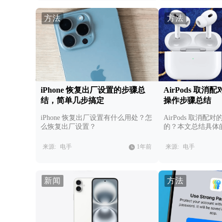
方法
方法
iPhone 恢复出厂设置的步骤总
AirPods 取
结，简单几步搞定
操作步骤总结
iPhone 恢复出厂设置有什么用处？怎
AirPods 取消
么恢复出厂设置？
的？本文总结具体
来源:
电手
1年前
来源:
电手
新闻
方法