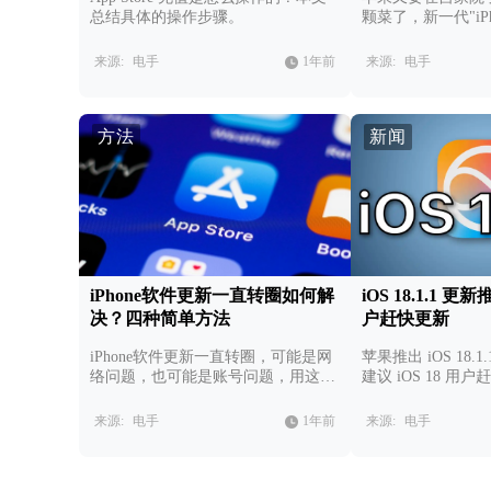
总结具体的操作步骤。
颗菜了，新一代"iPh
来源:
电手
1年前
来源:
电手
方法
新闻
iPhone软件更新一直转圈如何解
iOS 18.1.1 更
决？四种简单方法
户赶快更新
iPhone软件更新一直转圈，可能是网
苹果推出 iOS 18.
络问题，也可能是账号问题，用这四
建议 iOS 18 用
种方法解决问题。
来源:
电手
1年前
来源:
电手