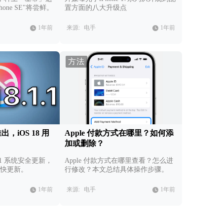
one SE"将尝鲜。
置方面的八大升级点
1年前
来源:
电手
1年前
方法
新推出，iOS 18 用
Apple 付款方式在哪里？如何添
加或删除？
1.1 系统安全更新，
Apple 付款方式在哪里查看？怎么进
户赶快更新。
行修改？本文总结具体操作步骤。
1年前
来源:
电手
1年前