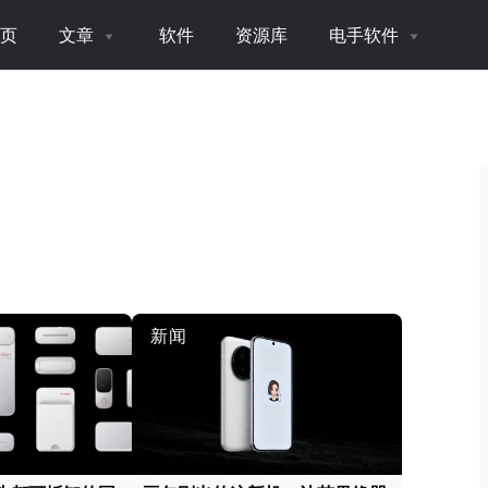
页
文章
软件
资源库
电手软件
新闻