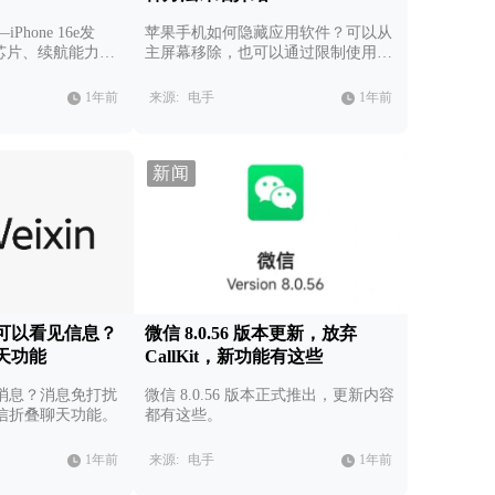
iPhone 16e发
苹果手机如何隐藏应用软件？可以从
C1芯片、续航能力增
主屏幕移除，也可以通过限制使用时
点真的不多。
间隐藏，还可以使用第三方软件。
1年前
来源:
电手
1年前
新闻
可以看见信息？
微信 8.0.56 版本更新，放弃
天功能
CallKit，新功能有这些
消息？消息免打扰
微信 8.0.56 版本正式推出，更新内容
信折叠聊天功能。
都有这些。
1年前
来源:
电手
1年前