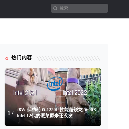
热门内容
28W 低功耗 i5-1250P 性能超锐龙 5600X，
1 /
Intel 12代的硬菜原来还没发