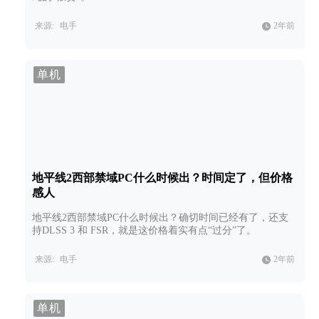
来源:
电手
2年前
单机
地平线2西部禁域PC什么时候出？时间定了，但价格
感人
地平线2西部禁域PC什么时候出？确切时间已经有了，还支
持DLSS 3 和 FSR，就是这价格着实有点“过分”了。
来源:
电手
2年前
单机