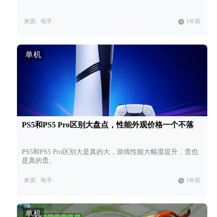
来源:
电手
1年前
单机
PS5和PS5 Pro区别大盘点，性能外观价格一个不落
PS5和PS5 Pro区别大是真的大，游戏性能大幅度提升，贵也
是真的贵。
来源:
电手
1年前
单机