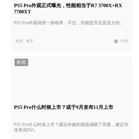
PS5 Pro外观正式曝光，性能相当于R7 3700X+RX
7700XT
PS5 Pro外观就很一脉相承，不过，性能提升还是蛮大的。
来源:
电手
1年前
单机
PS5 Pro什么时候上市？或于9月发布11月上市
PS5 Pro什么时候上市？最近外媒的报道揭晓了答案，建议等
等再买PS5。