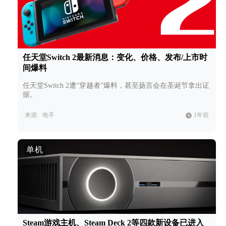
任天堂Switch 2最新消息：变化、价格、发布/上市时
间爆料
任天堂Switch 2遭“穿越者”爆料，甚至扬言会在圣诞节拿出证
据。
来源:
电手
1年前
单机
Steam游戏主机、Steam Deck 2等四款新设备已进入