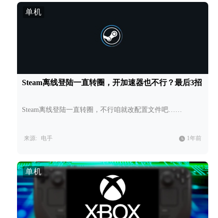
单机
Steam离线登陆一直转圈，开加速器也不行？最后3招
Steam离线登陆一直转圈，不行咱就改配置文件吧……
来源:
电手
1年前
单机