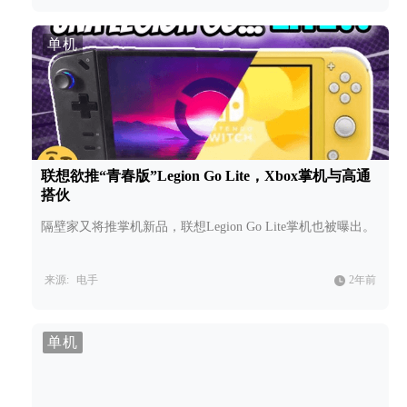
单机
联想欲推“青春版”Legion Go Lite，Xbox掌机与高通
搭伙
隔壁家又将推掌机新品，联想Legion Go Lite掌机也被曝出。
来源:
电手
2年前
单机