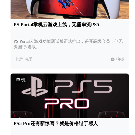
PS Portal掌机云游戏上线，无需串流PS5
PS Portal云游戏功能测试版正式推出，得开高级会员，但无
缘国行/港版。
来源:
电手
1年前
单机
PS5 Pro还有新惊喜？就是价格过于感人