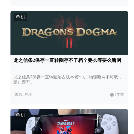
单机
龙之信条2保存一直转圈存不了档？要么等要么断网
龙之信条2保存一直转圈远古版本老bug，物理断网不可取，
阻止即可。
来源:
电手
1年前
单机