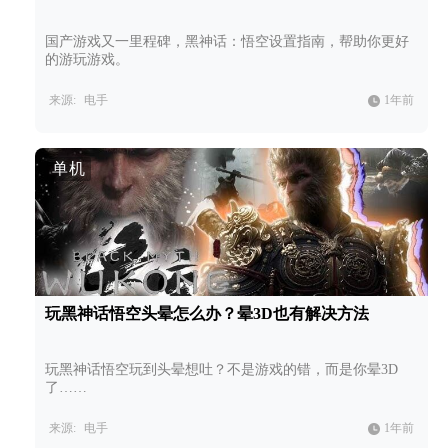
国产游戏又一里程碑，黑神话：悟空设置指南，帮助你更好
的游玩游戏。
来源:
电手
1年前
单机
玩黑神话悟空头晕怎么办？晕3D也有解决方法
玩黑神话悟空玩到头晕想吐？不是游戏的错，而是你晕3D
了……
来源:
电手
1年前