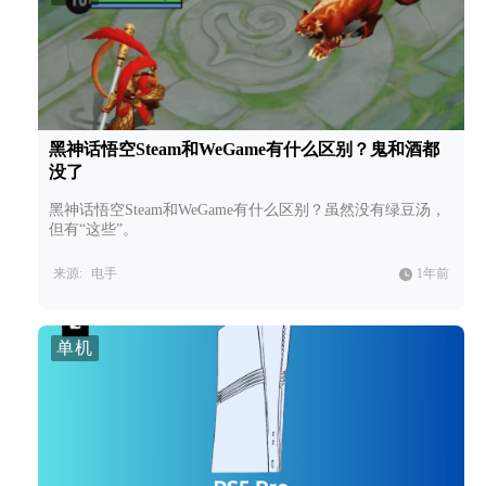
黑神话悟空Steam和WeGame有什么区别？鬼和酒都
没了
黑神话悟空Steam和WeGame有什么区别？虽然没有绿豆汤，
但有“这些”。
来源:
电手
1年前
单机