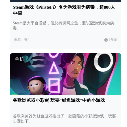
Steam游戏《PirateFi》名为游戏实为病毒，超800人
中招
Steam是大平台没错，但总有漏网之鱼，测试版游戏实为病
毒。
来源:
电手
1年前
单机
谷歌浏览器小彩蛋-玩耍“鱿鱼游戏”中的小游戏
谷歌浏览器为鱿鱼游戏推出了一款隐藏的小彩蛋游戏，玩耍
步骤如下。