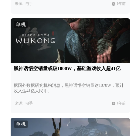
来源:
电手
1年前
单机
黑神话悟空销量或破1000W，基础游戏收入超41亿
据国外数据研究机构消息，黑神话悟空销量达1070W，预计
收入达41亿人民币。
来源:
电手
1年前
单机