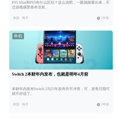
PS5 Slim和PS5有什么区别？这么说吧，一眼就能看出来，不
过游戏感受基本没差。
来源:
电手
2年前
单机
Switch 2本财年内发布，也就是明年4月前
本财年内发布Switch 2与25年发布并不冲突，可，发售日期可
就不好说了。
来源:
电手
2年前