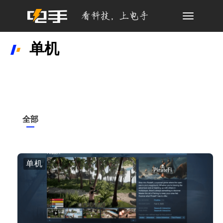
Toggle
navigation
单机
全部
单机