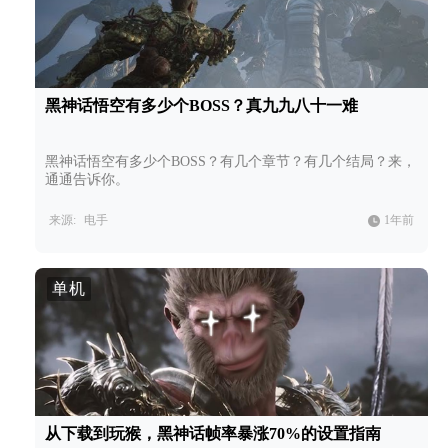
黑神话悟空有多少个BOSS？真九九八十一难
黑神话悟空有多少个BOSS？有几个章节？有几个结局？来，
通通告诉你。
来源:
电手
1年前
单机
从下载到玩猴，黑神话帧率暴涨70%的设置指南