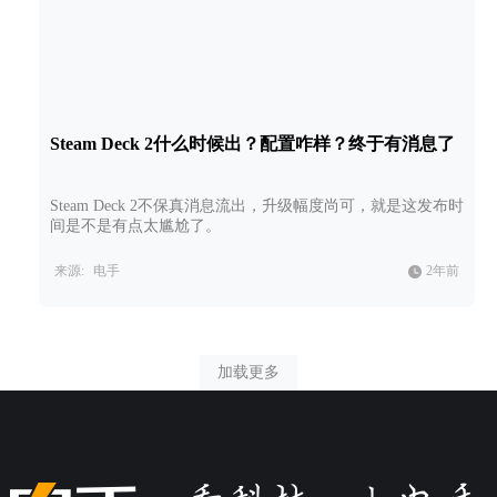
Steam Deck 2什么时候出？配置咋样？终于有消息了
Steam Deck 2不保真消息流出，升级幅度尚可，就是这发布时
间是不是有点太尴尬了。
来源:
电手
2年前
加载更多