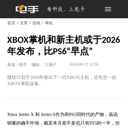
Toggle
navigation
首页
文章
游戏
单机
XBOX掌机和新主机或于2026
年发布，比PS6“早点”
2024-09-23 13:58
来源：电手
编辑： 江城子
微软计划于2026年推出下一代XBOX主机，还包含一款
XBOX掌机设备。
Xbox Series X 和 Series S作为和PS5同时代的产物，虽说
销量的确不咋地，截至本月差不多也只有PS5的一半，但