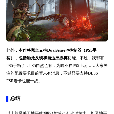
此外，
本作将完全支持DualSense™控制器（PS5手
柄）
，
包括触觉反馈和自适应扳机功能
。不过，我都有
PS5手柄了，PS5自然也有，为啥不在PS5上玩……大家关
注的配置要求目前暂未有消息，不过只要支持DLSS，
FSR老卡也能一战。
总结
以上就是关于地平线2西部禁域PC什么时候出，以及地平