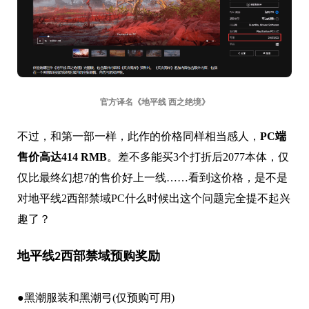
官方译名
《地平线 西之绝境》
不过，和第一部一样，此作的价格同样相当感人，
PC端
售价高达414 RMB
。差不多能买3个打折后2077本体，仅
仅比最终幻想7的售价好上一线……看到这价格，是不是
对地平线2西部禁域PC什么时候出这个问题完全提不起兴
趣了？
地平线2西部禁域预购奖励
●黑潮服装和黑潮弓(仅预购可用)