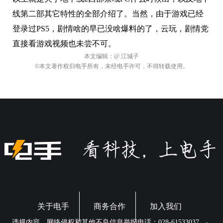
线第二部其它特性的全部介绍了。当然，由于游戏已经
登录过PS5，剧情啥的早已没啥爆料的了，云玩，剧情党
直接看游戏视频也未尝不可。
本文编辑：
@ 江城子
©本文著作权归电手所有，未经电手许可，不得转载使用。
关于电手
商务合作
加入我们
违规内容、网络侵权和其他不良信息举报电话：028-61533037