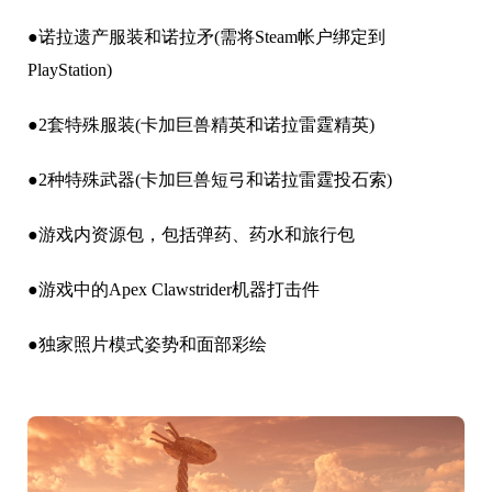
●诺拉遗产服装和诺拉矛(需将Steam帐户绑定到
PlayStation)
●2套特殊服装(卡加巨兽精英和诺拉雷霆精英)
●2种特殊武器(卡加巨兽短弓和诺拉雷霆投石索)
●游戏内资源包，包括弹药、药水和旅行包
●游戏中的Apex Clawstrider机器打击件
●独家照片模式姿势和面部彩绘