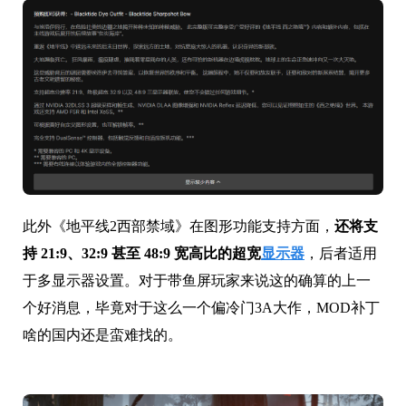
此外《地平线2西部禁域》在图形功能支持方面，
还将支
持 21:9、32:9 甚至 48:9 宽高比的超宽
显示器
，后者适用
于多显示器设置。对于带鱼屏玩家来说这的确算的上一
个好消息，毕竟对于这么一个偏冷门3A大作，MOD补丁
啥的国内还是蛮难找的。